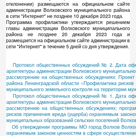
отклонении) размещаются на официальном сайте
администрации Волховского муниципального района
в сети "Интернет" не позднее 10 декабря 2023 года.
Программа профилактики утверждается решением
главы администрации Волховского муниципального
района не позднее 20 декабря 2023 года и
размещается на официальном сайте администрации в
сети "Интернет" в течение 5 дней со дня утверждения.
Протокол общественных обсуждений № 2. Дата офор
архитектуры администрации Волховского муниципальног
рассмотрению на общественных обсуждениях: Проект 
района Ленинградской области «Профилактика рисков
муниципального земельного контроля на территории мун
Протокол общественных обсуждений № 1. Дата офор
архитектуры администрации Волховского муниципальног
рассмотрению на общественных обсуждениях: програ
рисков причинения вреда (ущерба) охраняемым законом
муниципальных образований сельских поселений Волхов
Об утверждении программы МО город Волхов Волхов
охраняемым законом ценностям в сфере осуществления