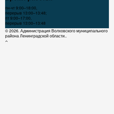
пн-чт 9:00–18:00,
перерыв 13:00–13:48;
пт 9:00–17:00,
перерыв 13:00–13:48
© 2026. Администрация Волховского муниципального
района Ленинградской области..