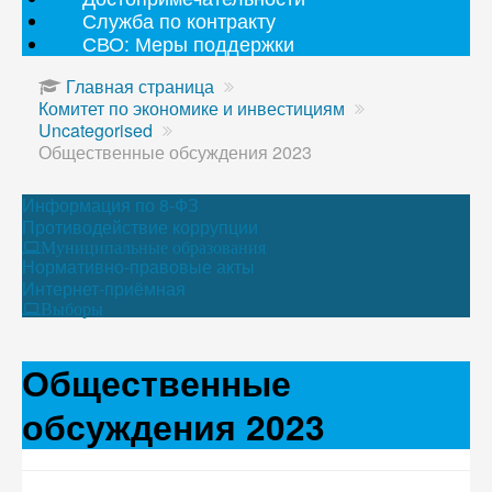
Служба по контракту
СВО: Меры поддержки
Главная страница
Комитет по экономике и инвестициям
Uncategorised
Общественные обсуждения 2023
Информация по 8-ФЗ
Противодействие коррупции
Муниципальные образования
Нормативно-правовые акты
Интернет-приёмная
Выборы
Общественные
обсуждения 2023