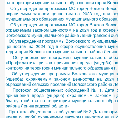
на территории муниципального образования город Волх
Об утверждении программы МО город Волхов Волхов
охраняемым законом ценностям на 2023 год при осу
муниципального образования муниципального образован
Об утверждении программы МО город Волхов Волхов
охраняемым законом ценностям на 2024 год в сфере 
Волховского муниципального района Ленинградской обл
Об утверждении программы Волховского муниципально
ценностям на 2024 год в сфере осуществления муни
территории Волховского муниципального района Ленинг
Об утверждении программы муниципального образ
«Профилактика рисков причинения вреда (ущерба) о
контроля на территории муниципального образования г.
Об утверждении программы Волховского муниципа
(ущерба) охраняемым законом ценностям на 2024 г
образований сельских поселений Волховского района Л
Протокол общественных обсуждений № 1. Дата о
причинения вреда (ущерба) охраняемым законом ц
благоустройства на территории муниципального обра
района Ленинградской области».
Протокол общественных обсуждений № 2. Дата оформл
вреда (ущерба) охраняемым законом ценностям на 202