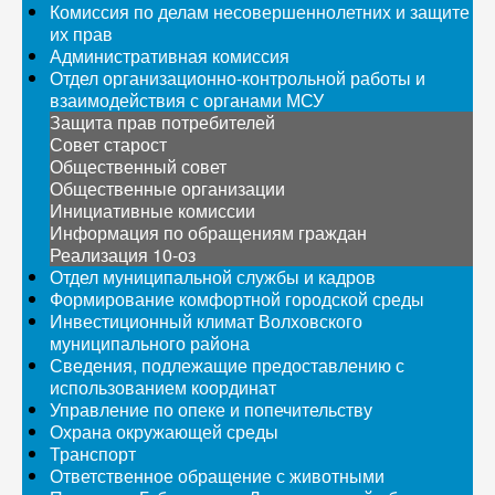
Комиссия по делам несовершеннолетних и защите
их прав
Административная комиссия
Отдел организационно-контрольной работы и
взаимодействия с органами МСУ
Защита прав потребителей
Совет старост
Общественный совет
Общественные организации
Инициативные комиссии
Информация по обращениям граждан
Реализация 10-оз
Отдел муниципальной службы и кадров
Формирование комфортной городской среды
Инвестиционный климат Волховского
муниципального района
Сведения, подлежащие предоставлению с
использованием координат
Управление по опеке и попечительству
Охрана окружающей среды
Транспорт
Ответственное обращение с животными