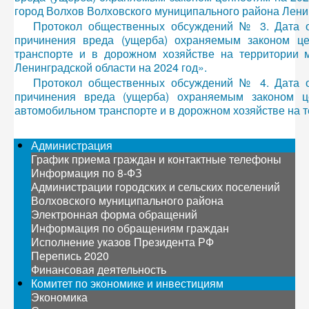
город Волхов Волховского муниципального района Лени
Протокол общественных обсуждений № 3. Дата о
причинения вреда (ущерба) охраняемым законом це
транспорте и в дорожном хозяйстве на территории 
Ленинградской области на 2024 год».
Протокол общественных обсуждений № 4. Дата о
причинения вреда (ущерба) охраняемым законом ц
автомобильном транспорте и в дорожном хозяйстве на 
Администрация
График приема граждан и контактные телефоны
Информация по 8-ФЗ
Администрации городских и сельских поселений
Волховского муниципального района
Электронная форма обращений
Информация по обращениям граждан
Исполнение указов Президента РФ
Перепись 2020
Финансовая деятельность
Комитет по экономике и инвестициям
Экономика