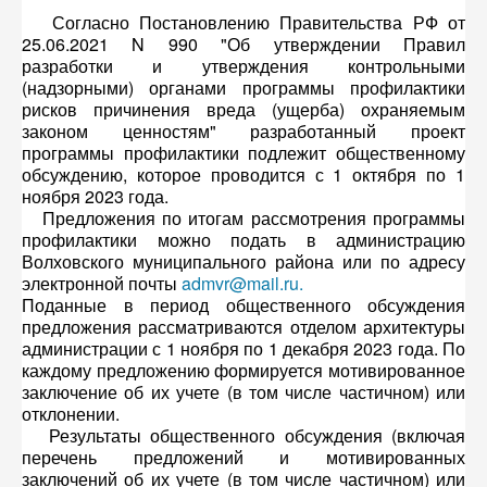
Согласно Постановлению Правительства РФ от
25.06.2021 N 990 "Об утверждении Правил
разработки и утверждения контрольными
(надзорными) органами программы профилактики
рисков причинения вреда (ущерба) охраняемым
законом ценностям" разработанный проект
программы профилактики подлежит общественному
обсуждению, которое проводится с 1 октября по 1
ноября 2023 года.
Предложения по итогам рассмотрения программы
профилактики можно подать в администрацию
Волховского муниципального района или по адресу
электронной почты
admvr@mail.ru
.
Поданные в период общественного обсуждения
предложения рассматриваются отделом архитектуры
администрации с 1 ноября по 1 декабря 2023 года. По
каждому предложению формируется мотивированное
заключение об их учете (в том числе частичном) или
отклонении.
Результаты общественного обсуждения (включая
перечень предложений и мотивированных
заключений об их учете (в том числе частичном) или