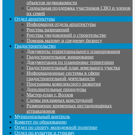
объектов недвижимости
Социальная поддержка участников СВО и членов
их семей
Отдел архитектуры
Информация отдела архитектуры
Реестры разрешений
Реестры уведомлений о строительстве
Помощь малому и среднему бизнесу
Градостроительство
Документы территориального планирования
Градостроительное зонирование
Документация по планировке территории
Градостроительный план земельного участка
Информационные системы в сфере
градостроительной деятельности
Программы комплексного развития
Дополнительные процедуры
Мастер-план г. Волхов
Схемы рекламных конструкций
Размещение временных нестационарных
аттракционов
Муниципальный контроль
Комитет по образованию
Отдел по спорту, молодежной политике
Отдел по культуре и туризму