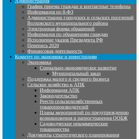
Администрация
График приема граждан и контактные телефоны
Информация по 8-ФЗ
Администрации городских и сельских поселений
Волховского муниципального района
Электронная форма обращений
Информация по обращениям граждан
Исполнение указов Президента РФ
Перепись 2020
Финансовая деятельность
Комитет по экономике и инвестициям
Экономика
Социально-экономическое развитие
Муниципальный заказ
Поддержка малого и среднего бизнеса
Сельское хозяйство и АПК
Информация АПК
Законодательство
Реестр сельскохозяйственных
товаропроизводителей
Планы мероприятий по предупреждению
возникновения и рапространения ООБЖ
Садоводческие некоммерческие
товарищества
Документы стратегического планирования