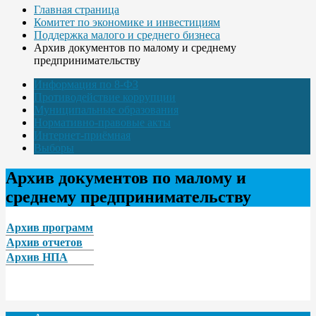
Главная страница
Комитет по экономике и инвестициям
Поддержка малого и среднего бизнеса
Архив документов по малому и среднему
предпринимательству
Информация по 8-ФЗ
Противодействие коррупции
Муниципальные образования
Нормативно-правовые акты
Интернет-приёмная
Выборы
Архив документов по малому и
среднему предпринимательству
Архив программ
Архив отчетов
Архив НПА