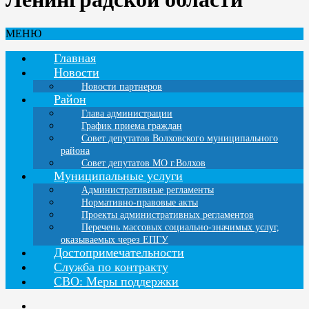
МЕНЮ
Главная
Новости
Новости партнеров
Район
Глава администрации
График приема граждан
Совет депутатов Волховского муниципального
района
Совет депутатов МО г.Волхов
Муниципальные услуги
Административные регламенты
Нормативно-правовые акты
Проекты административных регламентов
Перечень массовых социально-значимых услуг,
оказываемых через ЕПГУ
Достопримечательности
Служба по контракту
СВО: Меры поддержки