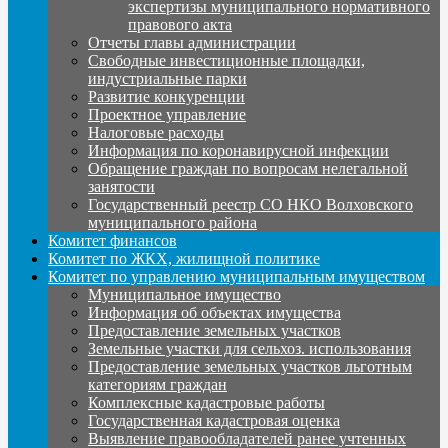
экспертизы муниципального нормативного
правового акта
Отчеты главы администрации
Свободные инвестиционные площадки,
индустриальные парки
Развитие конкуренции
Проектное управление
Налоговые расходы
Информация по коронавирусной инфекции
Обращение граждан по вопросам нелегальной
занятости
Государственный реестр СО НКО Волховского
муниципального района
Комитет финансов
Комитет по ЖКХ, жилищной политике
Комитет по управлению муниципальным имуществом
Муниципальное имущество
Информация об объектах имущества
Предоставление земельных участков
Земельные участки для сельхоз. использования
Предоставление земельных участков льготным
категориям граждан
Комплексные кадастровые работы
Государственная кадастровая оценка
Выявление правообладателей ранее учтенных