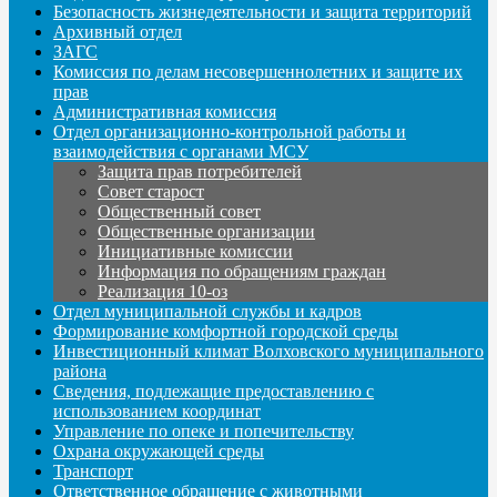
Безопасность жизнедеятельности и защита территорий
Архивный отдел
ЗАГС
Комиссия по делам несовершеннолетних и защите их
прав
Административная комиссия
Отдел организационно-контрольной работы и
взаимодействия с органами МСУ
Защита прав потребителей
Совет старост
Общественный совет
Общественные организации
Инициативные комиссии
Информация по обращениям граждан
Реализация 10-оз
Отдел муниципальной службы и кадров
Формирование комфортной городской среды
Инвестиционный климат Волховского муниципального
района
Сведения, подлежащие предоставлению с
использованием координат
Управление по опеке и попечительству
Охрана окружающей среды
Транспорт
Ответственное обращение с животными