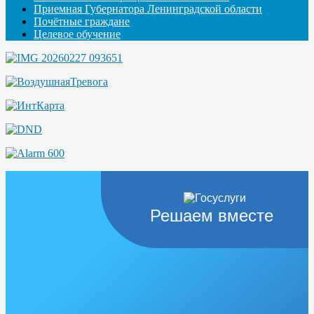
Приемная Губернатора Ленинградской области
Почётные граждане
Целевое обучение
Решаем вместе