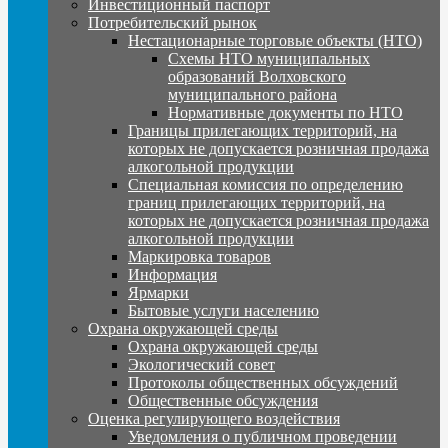
Инвестиционный паспорт
Потребительский рынок
Нестационарные торговые объекты (НТО)
Схемы НТО муниципальных
образований Волховского
муниципального района
Нормативные документы по НТО
Границы прилегающих территорий, на
которых не допускается розничная продажа
алкогольной продукции
Специальная комиссия по определению
границ прилегающих территорий, на
которых не допускается розничная продажа
алкогольной продукции
Маркировка товаров
Информация
Ярмарки
Бытовые услуги населению
Охрана окружающей среды
Охрана окружающей среды
Экологический совет
Протоколы общественных обсуждений
Общественные обсуждения
Оценка регулирующего воздействия
Уведомления о публичном проведении