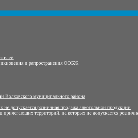
ителей
никновения и рапространения ООБЖ
й Волховского муниципального района
х не допускается розничная продажа алкогольной продукции
ц прилегающих территорий, на которых не допускается розничн