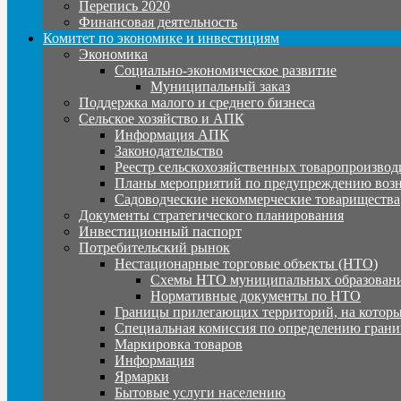
Перепись 2020
Финансовая деятельность
Комитет по экономике и инвестициям
Экономика
Социально-экономическое развитие
Муниципальный заказ
Поддержка малого и среднего бизнеса
Сельское хозяйство и АПК
Информация АПК
Законодательство
Реестр сельскохозяйственных товаропроизвод
Планы мероприятий по предупреждению воз
Садоводческие некоммерческие товарищества
Документы стратегического планирования
Инвестиционный паспорт
Потребительский рынок
Нестационарные торговые объекты (НТО)
Схемы НТО муниципальных образовани
Нормативные документы по НТО
Границы прилегающих территорий, на которы
Специальная комиссия по определению грани
Маркировка товаров
Информация
Ярмарки
Бытовые услуги населению