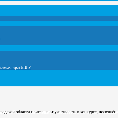
а
ываемых через ЕПГУ
градской области приглашают участвовать в конкурсе, посвящё