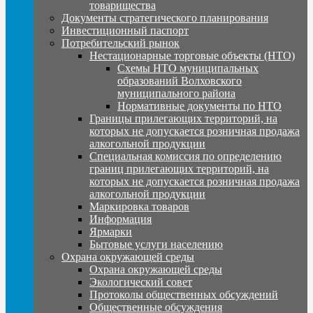
товарищества
Документы стратегического планирования
Инвестиционный паспорт
Потребительский рынок
Нестационарные торговые объекты (НТО)
Схемы НТО муниципальных
образований Волховского
муниципального района
Нормативные документы по НТО
Границы прилегающих территорий, на
которых не допускается розничная продажа
алкогольной продукции
Специальная комиссия по определению
границ прилегающих территорий, на
которых не допускается розничная продажа
алкогольной продукции
Маркировка товаров
Информация
Ярмарки
Бытовые услуги населению
Охрана окружающей среды
Охрана окружающей среды
Экологический совет
Протоколы общественных обсуждений
Общественные обсуждения