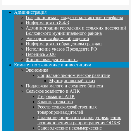
Администрация
График приема граждан и контактные телефоны
Информация по 8-ФЗ
Администрации городских и сельских поселений
Волховского муниципального района
Электронная форма обращений
Информация по обращениям граждан
Исполнение указов Президента РФ
Перепись 2020
Финансовая деятельность
Комитет по экономике и инвестициям
Экономика
Социально-экономическое развитие
Муниципальный заказ
Поддержка малого и среднего бизнеса
Сельское хозяйство и АПК
Информация АПК
Законодательство
Реестр сельскохозяйственных
товаропроизводителей
Планы мероприятий по предупреждению
возникновения и рапространения ООБЖ
Садоводческие некоммерческие