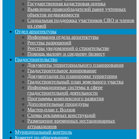
Государственная кадастровая оценка
Выявление правообладателей ранее учтенных
объектов недвижимости
Социальная поддержка участников СВО и членов
их семей
Отдел архитектуры
Информация отдела архитектуры
Реестры разрешений
Реестры уведомлений о строительстве
Помощь малому и среднему бизнесу
Градостроительство
Документы территориального планирования
Градостроительное зонирование
Документация по планировке территории
Градостроительный план земельного участка
Информационные системы в сфере
градостроительной деятельности
Программы комплексного развития
Дополнительные процедуры
Мастер-план г. Волхов
Схемы рекламных конструкций
Размещение временных нестационарных
аттракционов
Муниципальный контроль
Комитет по образованию