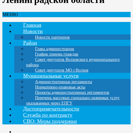
МЕНЮ
Главная
Новости
Новости партнеров
Район
Глава администрации
График приема граждан
Совет депутатов Волховского муниципального
района
Совет депутатов МО г.Волхов
Муниципальные услуги
Административные регламенты
Нормативно-правовые акты
Проекты административных регламентов
Перечень массовых социально-значимых услуг,
оказываемых через ЕПГУ
Достопримечательности
Служба по контракту
СВО: Меры поддержки