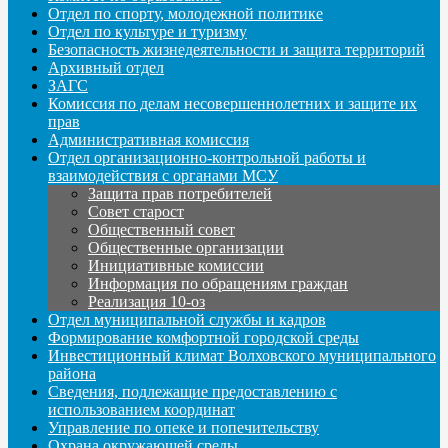
Отдел по спорту, молодежной политике
Отдел по культуре и туризму
Безопасность жизнедеятельности и защита территорий
Архивный отдел
ЗАГС
Комиссия по делам несовершеннолетних и защите их
прав
Административная комиссия
Отдел организационно-контрольной работы и
взаимодействия с органами МСУ
Защита прав потребителей
Совет старост
Общественный совет
Общественные организации
Инициативные комиссии
Информация по обращениям граждан
Реализация 10-оз
Отдел муниципальной службы и кадров
Формирование комфортной городской среды
Инвестиционный климат Волховского муниципального
района
Сведения, подлежащие предоставлению с
использованием координат
Управление по опеке и попечительству
Охрана окружающей среды