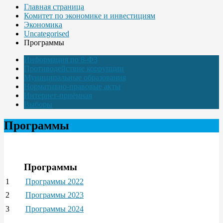
Главная страница
Комитет по экономике и инвестициям
Экономика
Uncategorised
Программы
Информация по 8-ФЗ
Противодействие коррупции
Муниципальные образования
Нормативно-правовые акты
Интернет-приёмная
Выборы
Программы
Программы
1
Программы 2022
2
Программы 2023
3
Программы 2024