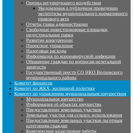
Оценка регулирующего воздействия
Уведомления о публичном проведении
экспертизы муниципального нормативного
правового акта
Отчеты главы администрации
Свободные инвестиционные площадки,
индустриальные парки
Развитие конкуренции
Проектное управление
Налоговые расходы
Информация по коронавирусной инфекции
Обращение граждан по вопросам нелегальной
занятости
Государственный реестр СО НКО Волховского
муниципального района
Комитет финансов
Комитет по ЖКХ, жилищной политике
Комитет по управлению муниципальным имуществом
Муниципальное имущество
Информация об объектах имущества
Предоставление земельных участков
Земельные участки для сельхоз. использования
Предоставление земельных участков льготным
категориям граждан
Комплексные кадастровые работы