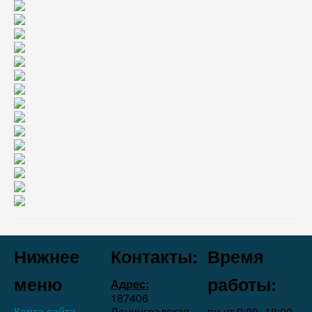
Нижнее
Контакты:
Время
меню
работы:
Адрес:
187406
Карта сайта
Ленинградская
пн-чт 9:00–18:00,