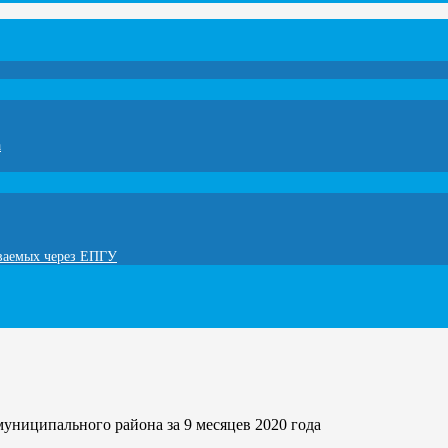
а
ываемых через ЕПГУ
униципального района за 9 месяцев 2020 года