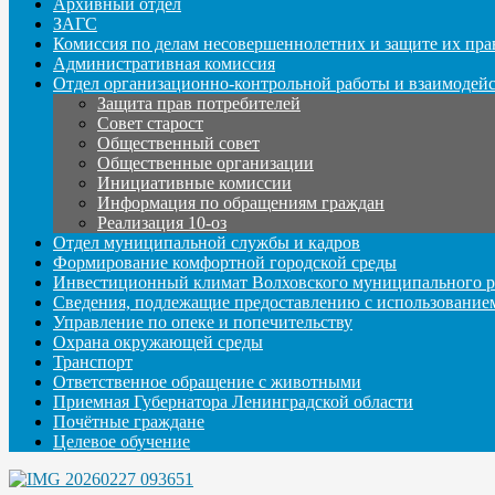
Архивный отдел
ЗАГС
Комиссия по делам несовершеннолетних и защите их пра
Административная комиссия
Отдел организационно-контрольной работы и взаимодей
Защита прав потребителей
Совет старост
Общественный совет
Общественные организации
Инициативные комиссии
Информация по обращениям граждан
Реализация 10-оз
Отдел муниципальной службы и кадров
Формирование комфортной городской среды
Инвестиционный климат Волховского муниципального р
Сведения, подлежащие предоставлению с использование
Управление по опеке и попечительству
Охрана окружающей среды
Транспорт
Ответственное обращение с животными
Приемная Губернатора Ленинградской области
Почётные граждане
Целевое обучение