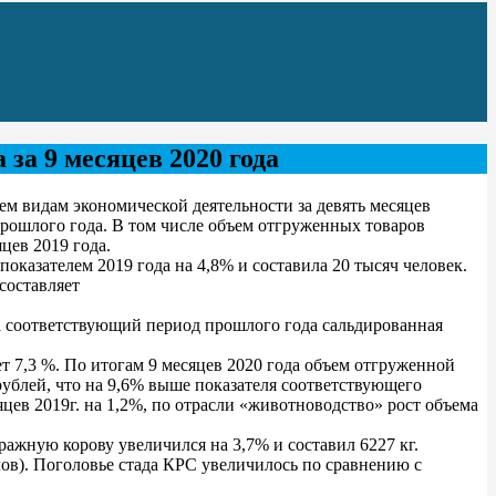
за 9 месяцев 2020 года
ем видам экономической деятельности за девять месяцев
прошлого года. В том числе объем отгруженных товаров
цев 2019 года.
оказателем 2019 года на 4,8% и составила 20 тысяч человек.
составляет
 за соответствующий период прошлого года сальдированная
т 7,3 %. По итогам 9 месяцев 2020 года объем отгруженной
ублей, что на 9,6% выше показателя соответствующего
цев 2019г. на 1,2%, по отрасли «животноводство» рост объема
ражную корову увеличился на 3,7% и составил 6227 кг.
голов). Поголовье стада КРС увеличилось по сравнению с