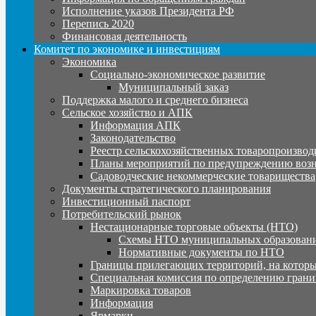
Исполнение указов Президента РФ
Перепись 2020
Финансовая деятельность
Комитет по экономике и инвестициям
Экономика
Социально-экономическое развитие
Муниципальный заказ
Поддержка малого и среднего бизнеса
Сельское хозяйство и АПК
Информация АПК
Законодательство
Реестр сельскохозяйственных товаропроизвод
Планы мероприятий по предупреждению воз
Садоводческие некоммерческие товарищества
Документы стратегического планирования
Инвестиционный паспорт
Потребительский рынок
Нестационарные торговые объекты (НТО)
Схемы НТО муниципальных образовани
Нормативные документы по НТО
Границы прилегающих территорий, на которы
Специальная комиссия по определению грани
Маркировка товаров
Информация
Ярмарки