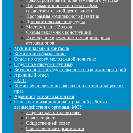
Градостроительный план земельного участка
Информационные системы в сфере
градостроительной деятельности
Программы комплексного развития
Дополнительные процедуры
Мастер-план г. Волхов
Схемы рекламных конструкций
Размещение временных нестационарных
аттракционов
Муниципальный контроль
Комитет по образованию
Отдел по спорту, молодежной политике
Отдел по культуре и туризму
Безопасность жизнедеятельности и защита территорий
Архивный отдел
ЗАГС
Комиссия по делам несовершеннолетних и защите их
прав
Административная комиссия
Отдел организационно-контрольной работы и
взаимодействия с органами МСУ
Защита прав потребителей
Совет старост
Общественный совет
Общественные организации