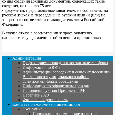
со дня создания архивных документов, содержащих такие
сведения, не прошло 75 лет;
• документы, представляемые заявителем, не составлены на
русском языке (не переведены на русский язык) и (или) не
заверены в соответствии с законодательством Российской
Федерации.
В случае отказа в рассмотрении запроса заявителю
направляется уведомление с объяснением причин отказа.
Администрация
График приема граждан и контактные телефоны
Информация по 8-ФЗ
Администрации городских и сельских поселений
Волховского муниципального района
Электронная форма обращений
Информация по обращениям граждан
Исполнение указов Президента РФ
Перепись 2020
Финансовая деятельность
Комитет по экономике и инвестициям
Экономика
Социально-экономическое развитие