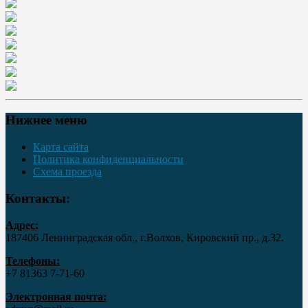
Нижнее меню
Карта сайта
Политика конфиденциальности
Схема проезда
Контакты:
Адрес:
187406 Ленинградская обл., г.Волхов, Кировский пр., д.32.
Телефоны:
+7 81363 7‑71-60
Электронная почта: