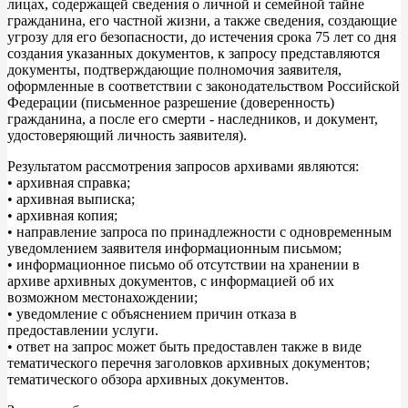
лицах, содержащей сведения о личной и семейной тайне
гражданина, его частной жизни, а также сведения, создающие
угрозу для его безопасности, до истечения срока 75 лет со дня
создания указанных документов, к запросу представляются
документы, подтверждающие полномочия заявителя,
оформленные в соответствии с законодательством Российской
Федерации (письменное разрешение (доверенность)
гражданина, а после его смерти - наследников, и документ,
удостоверяющий личность заявителя).
Результатом рассмотрения запросов архивами являются:
• архивная справка;
• архивная выписка;
• архивная копия;
• направление запроса по принадлежности с одновременным
уведомлением заявителя информационным письмом;
• информационное письмо об отсутствии на хранении в
архиве архивных документов, с информацией об их
возможном местонахождении;
• уведомление с объяснением причин отказа в
предоставлении услуги.
• ответ на запрос может быть предоставлен также в виде
тематического перечня заголовков архивных документов;
тематического обзора архивных документов.