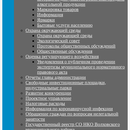
алкогольной продукции
Маркировка товаров
Информация
Ярмарки
Бытовые услуги населению
Охрана окружающей среды
Охрана окружающей среды
Экологический совет
Протоколы общественных обсуждений
Общественные обсуждения
Оценка регулирующего воздействия
Уведомления о публичном проведении
экспертизы муниципального нормативного
правового акта
Отчеты главы администрации
Свободные инвестиционные площадки,
индустриальные парки
Развитие конкуренции
Проектное управление
Налоговые расходы
Информация по коронавирусной инфекции
Обращение граждан по вопросам нелегальной
занятости
Государственный реестр СО НКО Волховского
муниципального района