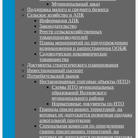
Муниципальный заказ
Поддержка малого и среднего бизнеса
Сельское хозяйство и АПК
Информация АПК
Законодательство
Реестр сельскохозяйственных
товаропроизводителей
Планы мероприятий по предупреждению
возникновения и рапространения ООБЖ
Садоводческие некоммерческие
товарищества
Документы стратегического планирования
Инвестиционный паспорт
Потребительский рынок
Нестационарные торговые объекты (НТО)
Схемы НТО муниципальных
образований Волховского
муниципального района
Нормативные документы по НТО
Границы прилегающих территорий, на
которых не допускается розничная продажа
алкогольной продукции
Специальная комиссия по определению
границ прилегающих территорий, на
которых не допускается розничная продажа