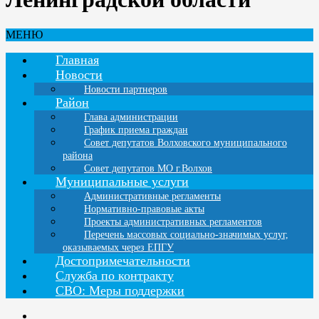
МЕНЮ
Главная
Новости
Новости партнеров
Район
Глава администрации
График приема граждан
Совет депутатов Волховского муниципального
района
Совет депутатов МО г.Волхов
Муниципальные услуги
Административные регламенты
Нормативно-правовые акты
Проекты административных регламентов
Перечень массовых социально-значимых услуг,
оказываемых через ЕПГУ
Достопримечательности
Служба по контракту
СВО: Меры поддержки