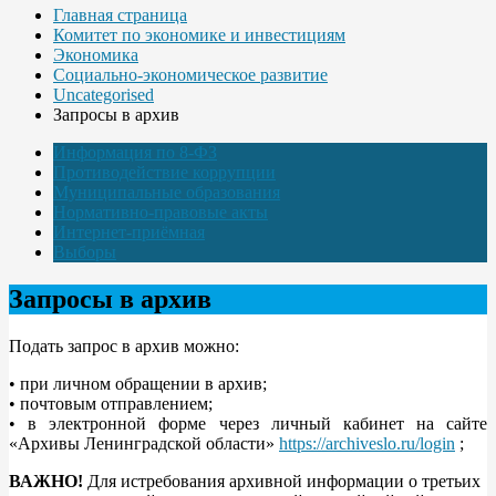
Главная страница
Комитет по экономике и инвестициям
Экономика
Социально-экономическое развитие
Uncategorised
Запросы в архив
Информация по 8-ФЗ
Противодействие коррупции
Муниципальные образования
Нормативно-правовые акты
Интернет-приёмная
Выборы
Запросы в архив
Подать запрос в архив можно:
• при личном обращении в архив;
• почтовым отправлением;
• в электронной форме через личный кабинет на сайте
«Архивы Ленинградской области»
https://archiveslo.ru/login
;
ВАЖНО!
Для истребования архивной информации о третьих