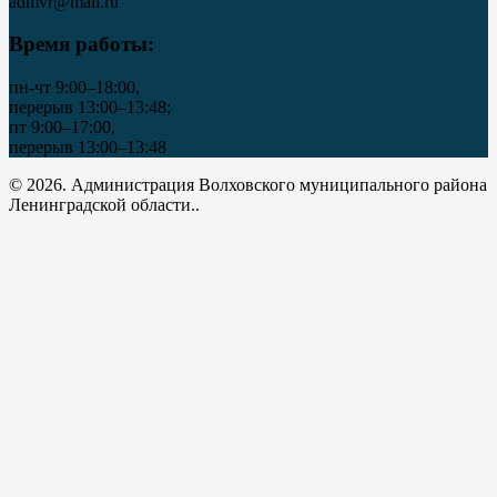
admvr@mail.ru
Время работы:
пн-чт 9:00–18:00,
перерыв 13:00–13:48;
пт 9:00–17:00,
перерыв 13:00–13:48
© 2026. Администрация Волховского муниципального района
Ленинградской области..