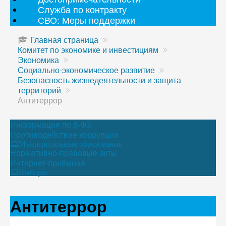
Служба по контракту
СВО: Меры поддержки
Главная страница
Комитет по экономике и инвестициям
Экономика
Социально-экономическое развитие
Безопасность жизнедеятельности и защита
территорий
Антитеррор
Информация по 8-ФЗ
Противодействие коррупции
Муниципальные образования
Нормативно-правовые акты
Интернет-приёмная
Выборы
Антитеррор