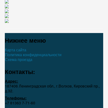
Нижнее меню
Карта сайта
Политика конфиденциальности
Схема проезда
Контакты:
Адрес:
187406 Ленинградская обл., г.Волхов, Кировский пр.,
д.32.
Телефоны:
+7 81363 7‑71-60