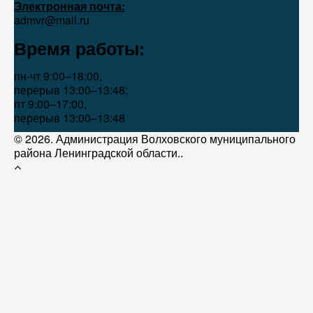
Электронная почта:
admvr@mail.ru
Время работы:
пн-чт 9:00–18:00,
перерыв 13:00–13:48;
пт 9:00–17:00,
перерыв 13:00–13:48
© 2026. Администрация Волховского муниципального
района Ленинградской области..