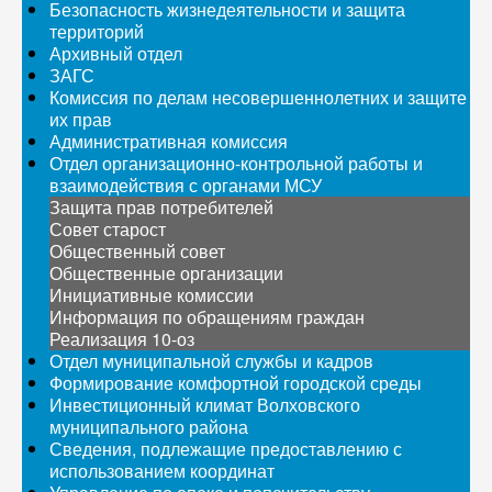
Безопасность жизнедеятельности и защита
территорий
Архивный отдел
ЗАГС
Комиссия по делам несовершеннолетних и защите
их прав
Административная комиссия
Отдел организационно-контрольной работы и
взаимодействия с органами МСУ
Защита прав потребителей
Совет старост
Общественный совет
Общественные организации
Инициативные комиссии
Информация по обращениям граждан
Реализация 10-оз
Отдел муниципальной службы и кадров
Формирование комфортной городской среды
Инвестиционный климат Волховского
муниципального района
Сведения, подлежащие предоставлению с
использованием координат