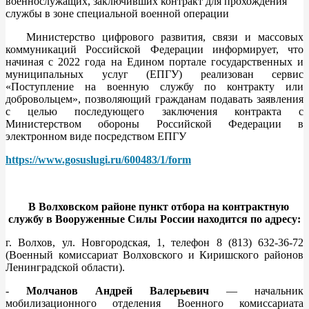
военнослужащих, заключивших контракт для прохождения
службы в зоне специальной военной операции
Министерство цифрового развития, связи и массовых
коммуникаций Российской Федерации информирует, что
начиная с 2022 года на Едином портале государственных и
муниципальных услуг (ЕПГУ) реализован сервис
«Поступление на военную службу по контракту или
добровольцем», позволяющий гражданам подавать заявления
с целью последующего заключения контракта с
Министерством обороны Российской Федерации в
электронном виде посредством ЕПГУ
https://www.gosuslugi.ru/600483/1/form
В Волховском районе пункт отбора на контрактную
службу в Вооруженные Силы России находится по адресу:
г. Волхов, ул. Новгородская, 1, телефон 8 (813) 632-36-72
(Военный комиссариат Волховского и Киришского районов
Ленинградской области).
-
Молчанов Андрей Валерьевич
— начальник
мобилизационного отделения Военного комиссариата