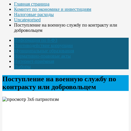
Главная страница
Комитет по экономике и инвестициям
Налоговые расходы
Uncategorised
Поступление на военную службу по контракту или
добровольцем
Информация по 8-ФЗ
Противодействие коррупции
Муниципальные образования
Нормативно-правовые акты
Интернет-приёмная
Выборы
Поступление на военную службу по
контракту или добровольцем