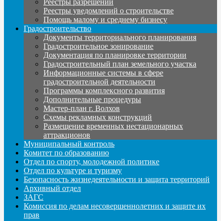
Реестры разрешений
Реестры уведомлений о строительстве
Помощь малому и среднему бизнесу
Градостроительство
Документы территориального планирования
Градостроительное зонирование
Документация по планировке территории
Градостроительный план земельного участка
Информационные системы в сфере
градостроительной деятельности
Программы комплексного развития
Дополнительные процедуры
Мастер-план г. Волхов
Схемы рекламных конструкций
Размещение временных нестационарных
аттракционов
Муниципальный контроль
Комитет по образованию
Отдел по спорту, молодежной политике
Отдел по культуре и туризму
Безопасность жизнедеятельности и защита территорий
Архивный отдел
ЗАГС
Комиссия по делам несовершеннолетних и защите их
прав