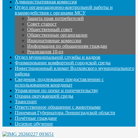
Административная комиссия
Отдел организационно-контрольной работы и
взаимодействия с органами МСУ
Защита прав потребителей
Совет старост
Общественный совет
Общественные организации
Инициативные комиссии
Информация по обращениям граждан
Реализация 10-оз
Отдел муниципальной службы и кадров
Формирование комфортной городской среды
Инвестиционный климат Волховского муниципального
района
Сведения, подлежащие предоставлению с
использованием координат
Управление по опеке и попечительству
Охрана окружающей среды
Транспорт
Ответственное обращение с животными
Приемная Губернатора Ленинградской области
Почётные граждане
Целевое обучение