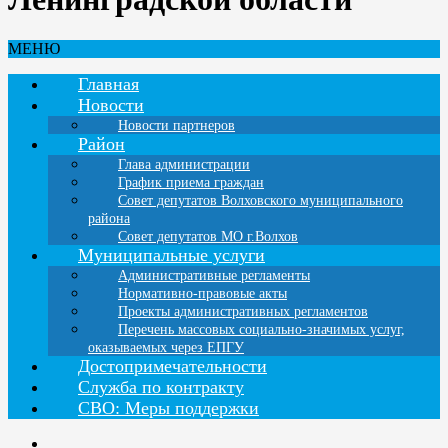
МЕНЮ
Главная
Новости
Новости партнеров
Район
Глава администрации
График приема граждан
Совет депутатов Волховского муниципального
района
Совет депутатов МО г.Волхов
Муниципальные услуги
Административные регламенты
Нормативно-правовые акты
Проекты административных регламентов
Перечень массовых социально-значимых услуг,
оказываемых через ЕПГУ
Достопримечательности
Служба по контракту
СВО: Меры поддержки