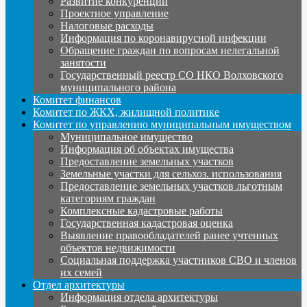
Развитие конкуренции
Проектное управление
Налоговые расходы
Информация по коронавирусной инфекции
Обращение граждан по вопросам нелегальной
занятости
Государственный реестр СО НКО Волховского
муниципального района
Комитет финансов
Комитет по ЖКХ, жилищной политике
Комитет по управлению муниципальным имуществом
Муниципальное имущество
Информация об объектах имущества
Предоставление земельных участков
Земельные участки для сельхоз. использования
Предоставление земельных участков льготным
категориям граждан
Комплексные кадастровые работы
Государственная кадастровая оценка
Выявление правообладателей ранее учтенных
объектов недвижимости
Социальная поддержка участников СВО и членов
их семей
Отдел архитектуры
Информация отдела архитектуры