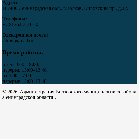
Адрес:
187406 Ленинградская обл., г.Волхов, Кировский пр., д.32.
Телефоны:
+7 81363 7‑71-60
Электронная почта:
admvr@mail.ru
Время работы:
пн-чт 9:00–18:00,
перерыв 13:00–13:48;
пт 9:00–17:00,
перерыв 13:00–13:48
© 2026. Администрация Волховского муниципального района
Ленинградской области..