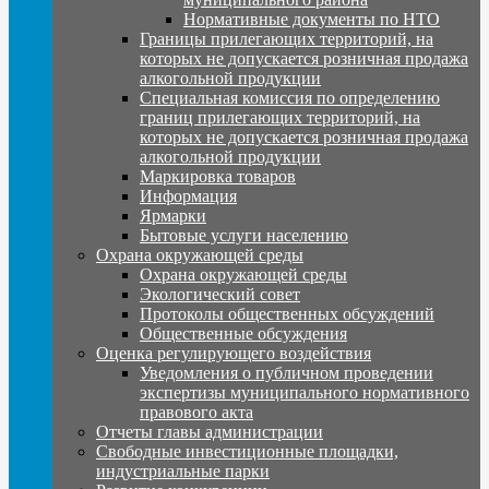
Нормативные документы по НТО
Границы прилегающих территорий, на
которых не допускается розничная продажа
алкогольной продукции
Специальная комиссия по определению
границ прилегающих территорий, на
которых не допускается розничная продажа
алкогольной продукции
Маркировка товаров
Информация
Ярмарки
Бытовые услуги населению
Охрана окружающей среды
Охрана окружающей среды
Экологический совет
Протоколы общественных обсуждений
Общественные обсуждения
Оценка регулирующего воздействия
Уведомления о публичном проведении
экспертизы муниципального нормативного
правового акта
Отчеты главы администрации
Свободные инвестиционные площадки,
индустриальные парки