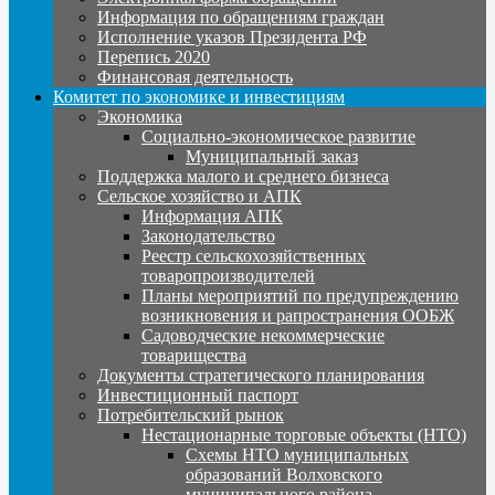
Информация по обращениям граждан
Исполнение указов Президента РФ
Перепись 2020
Финансовая деятельность
Комитет по экономике и инвестициям
Экономика
Социально-экономическое развитие
Муниципальный заказ
Поддержка малого и среднего бизнеса
Сельское хозяйство и АПК
Информация АПК
Законодательство
Реестр сельскохозяйственных
товаропроизводителей
Планы мероприятий по предупреждению
возникновения и рапространения ООБЖ
Садоводческие некоммерческие
товарищества
Документы стратегического планирования
Инвестиционный паспорт
Потребительский рынок
Нестационарные торговые объекты (НТО)
Схемы НТО муниципальных
образований Волховского
муниципального района