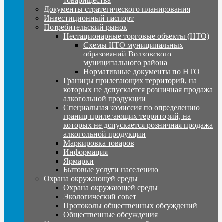
товарищества
Документы стратегического планирования
Инвестиционный паспорт
Потребительский рынок
Нестационарные торговые объекты (НТО)
Схемы НТО муниципальных
образований Волховского
муниципального района
Нормативные документы по НТО
Границы прилегающих территорий, на
которых не допускается розничная продажа
алкогольной продукции
Специальная комиссия по определению
границ прилегающих территорий, на
которых не допускается розничная продажа
алкогольной продукции
Маркировка товаров
Информация
Ярмарки
Бытовые услуги населению
Охрана окружающей среды
Охрана окружающей среды
Экологический совет
Протоколы общественных обсуждений
Общественные обсуждения