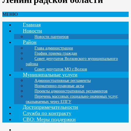
МЕНЮ
Главная
Новости
Новости партнеров
Район
Глава администрации
График приема граждан
Совет депутатов Волховского муниципального
района
Совет депутатов МО г.Волхов
Муниципальные услуги
Административные регламенты
Нормативно-правовые акты
Проекты административных регламентов
Перечень массовых социально-значимых услуг,
оказываемых через ЕПГУ
Достопримечательности
Служба по контракту
СВО: Меры поддержки