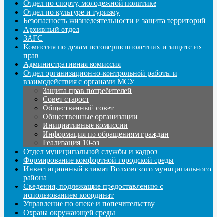
Отдел по спорту, молодежной политике
Отдел по культуре и туризму
Безопасность жизнедеятельности и защита территорий
Архивный отдел
ЗАГС
Комиссия по делам несовершеннолетних и защите их
прав
Административная комиссия
Отдел организационно-контрольной работы и
взаимодействия с органами МСУ
Защита прав потребителей
Совет старост
Общественный совет
Общественные организации
Инициативные комиссии
Информация по обращениям граждан
Реализация 10-оз
Отдел муниципальной службы и кадров
Формирование комфортной городской среды
Инвестиционный климат Волховского муниципального
района
Сведения, подлежащие предоставлению с
использованием координат
Управление по опеке и попечительству
Охрана окружающей среды