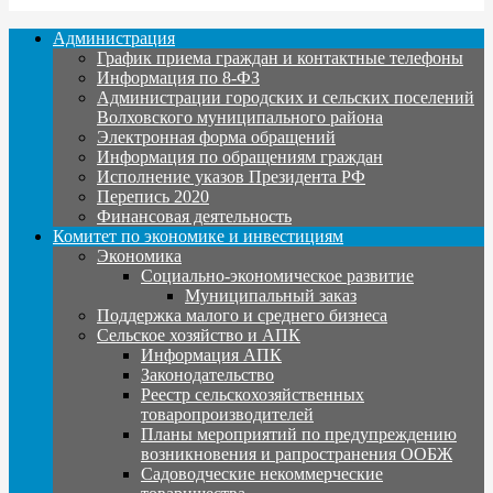
Администрация
График приема граждан и контактные телефоны
Информация по 8-ФЗ
Администрации городских и сельских поселений
Волховского муниципального района
Электронная форма обращений
Информация по обращениям граждан
Исполнение указов Президента РФ
Перепись 2020
Финансовая деятельность
Комитет по экономике и инвестициям
Экономика
Социально-экономическое развитие
Муниципальный заказ
Поддержка малого и среднего бизнеса
Сельское хозяйство и АПК
Информация АПК
Законодательство
Реестр сельскохозяйственных
товаропроизводителей
Планы мероприятий по предупреждению
возникновения и рапространения ООБЖ
Садоводческие некоммерческие