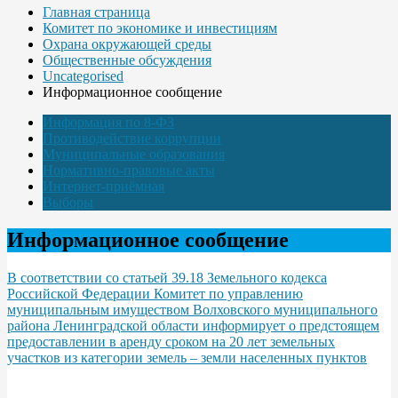
Главная страница
Комитет по экономике и инвестициям
Охрана окружающей среды
Общественные обсуждения
Uncategorised
Информационное сообщение
Информация по 8-ФЗ
Противодействие коррупции
Муниципальные образования
Нормативно-правовые акты
Интернет-приёмная
Выборы
Информационное сообщение
В соответствии со статьей 39.18 Земельного кодекса
Российской Федерации Комитет по управлению
муниципальным имуществом Волховского муниципального
района Ленинградской области информирует о предстоящем
предоставлении в аренду сроком на 20 лет земельных
участков из категории земель – земли населенных пунктов