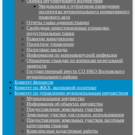
Оценка регулирующего воздействия
Уведомления о публичном проведении
экспертизы муниципального нормативного
правового акта
Отчеты главы администрации
Свободные инвестиционные площадки,
индустриальные парки
Развитие конкуренции
Проектное управление
Налоговые расходы
Информация по коронавирусной инфекции
Обращение граждан по вопросам нелегальной
занятости
Государственный реестр СО НКО Волховского
муниципального района
Комитет финансов
Комитет по ЖКХ, жилищной политике
Комитет по управлению муниципальным имуществом
Муниципальное имущество
Информация об объектах имущества
Предоставление земельных участков
Земельные участки для сельхоз. использования
Предоставление земельных участков льготным
категориям граждан
Комплексные кадастровые работы