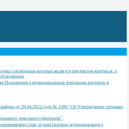
ценка соблюдения которых является предметом контроля, а
ей редакции
нии Положения о муниципальном земельном контроле в
 района от 29.04.2022 года № 1288 "Об Утверждении типовых
ального земельного контроля".
, применяемого при осуществлении муниципального