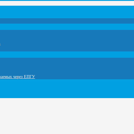
а
ываемых через ЕПГУ