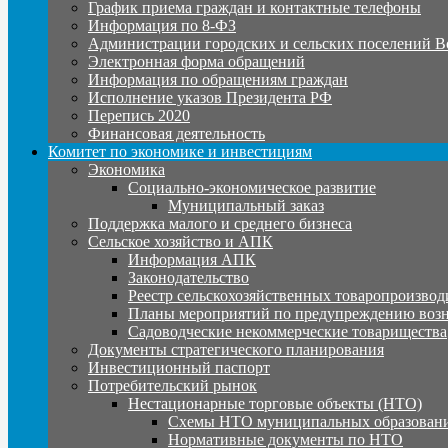
График приема граждан и контактные телефоны
Информация по 8-ФЗ
Администрации городских и сельских поселений В
Электронная форма обращений
Информация по обращениям граждан
Исполнение указов Президента РФ
Перепись 2020
Финансовая деятельность
Комитет по экономике и инвестициям
Экономика
Социально-экономическое развитие
Муниципальный заказ
Поддержка малого и среднего бизнеса
Сельское хозяйство и АПК
Информация АПК
Законодательство
Реестр сельскохозяйственных товаропроизвод
Планы мероприятий по предупреждению воз
Садоводческие некоммерческие товарищества
Документы стратегического планирования
Инвестиционный паспорт
Потребительский рынок
Нестационарные торговые объекты (НТО)
Схемы НТО муниципальных образовани
Нормативные документы по НТО