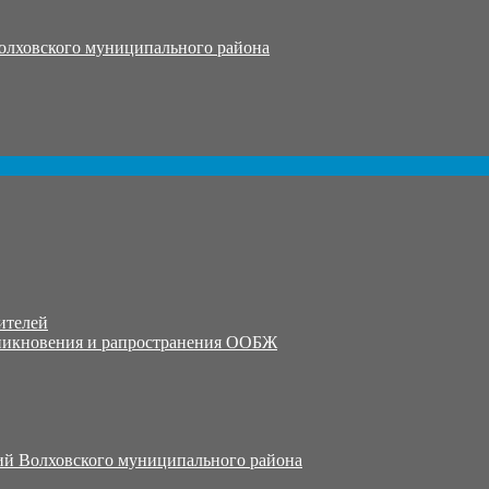
олховского муниципального района
ителей
никновения и рапространения ООБЖ
й Волховского муниципального района