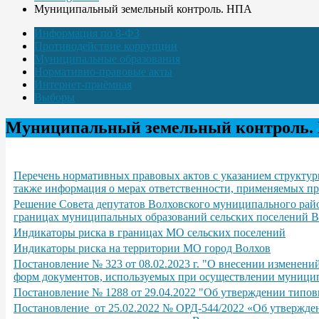
Муниципальный земельный контроль. НПА
Информация по 8-ФЗ
Противодействие коррупции
Муниципальные образования
Нормативно-правовые акты
Интернет-приёмная
Выборы
Муниципальный земельный контроль.
Перечень нормативных правовых актов с указанием структурн
также информация о мерах ответственности, применяемых пр
Решение Совета депутатов Волховского муниципального райо
границах муниципальных образований сельских поселений В
Индикаторы риска в границах МО сельских поселений
Индикаторы риска на территории МО город Волхов
Постановление № 323 от 08.02.2023 г. "О внесении изменен
форм документов, используемых при осуществлении муницип
Постановление № 1288 от 29.04.2022 "Об утверждении типо
Постановление от 25.02.2022 № ОРД-544/2022 «Об утвержде