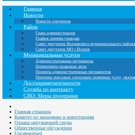
Главная
Новости
Новости партнеров
Район
Глава администрации
График приема граждан
Совет депутатов Волховского муниципального район
Совет депутатов МО г.Волхов
Муниципальные услуги
Административные регламенты
Нормативно-правовые акты
Проекты административных регламентов
Перечень массовых социально-значимых услуг, оказ
Достопримечательности
Служба по контракту
СВО: Меры поддержки
Главная страница
Комитет по экономике и инвестициям
Охрана окружающей среды
Общественные обсуждения
Uncategorised