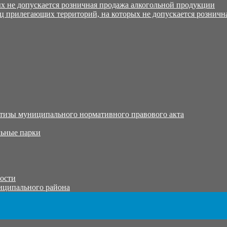
х не допускается розничная продажа алкогольной продукции
ц прилегающих территорий, на которых не допускается розничн
тизы муниципального нормативного правового акта
ьные парки
тости
иципального района