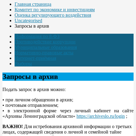
Главная страница
Комитет по экономике и инвестициям
Оценка регулирующего воздействия
Uncategorised
Запросы в архив
Информация по 8-ФЗ
Противодействие коррупции
Муниципальные образования
Нормативно-правовые акты
Интернет-приёмная
Выборы
Запросы в архив
Подать запрос в архив можно:
• при личном обращении в архив;
• почтовым отправлением;
• в электронной форме через личный кабинет на сайте
«Архивы Ленинградской области»
https://archiveslo.ru/login
;
ВАЖНО!
Для истребования архивной информации о третьих
лицах, содержащей сведения о личной и семейной тайне