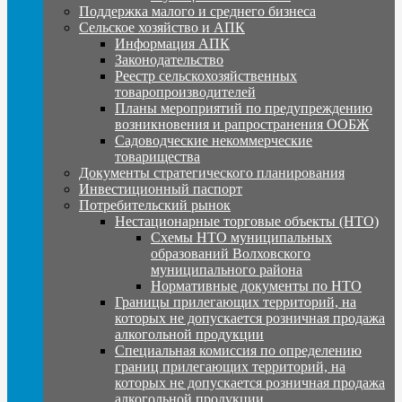
Поддержка малого и среднего бизнеса
Сельское хозяйство и АПК
Информация АПК
Законодательство
Реестр сельскохозяйственных
товаропроизводителей
Планы мероприятий по предупреждению
возникновения и рапространения ООБЖ
Садоводческие некоммерческие
товарищества
Документы стратегического планирования
Инвестиционный паспорт
Потребительский рынок
Нестационарные торговые объекты (НТО)
Схемы НТО муниципальных
образований Волховского
муниципального района
Нормативные документы по НТО
Границы прилегающих территорий, на
которых не допускается розничная продажа
алкогольной продукции
Специальная комиссия по определению
границ прилегающих территорий, на
которых не допускается розничная продажа
алкогольной продукции