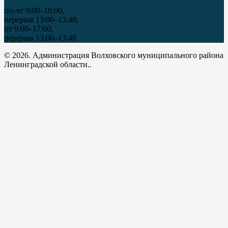
пн-чт 9:00–18:00,
перерыв 13:00–13:48;
пт 9:00–17:00,
перерыв 13:00–13:48
© 2026. Администрация Волховского муниципального района
Ленинградской области..