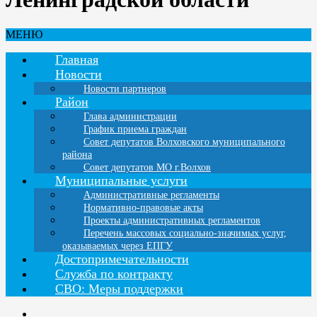
МЕНЮ
Главная
Новости
Новости партнеров
Район
Глава администрации
График приема граждан
Совет депутатов Волховского муниципального
района
Совет депутатов МО г.Волхов
Муниципальные услуги
Административные регламенты
Нормативно-правовые акты
Проекты административных регламентов
Перечень массовых социально-значимых услуг,
оказываемых через ЕПГУ
Достопримечательности
Служба по контракту
СВО: Меры поддержки