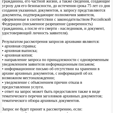
гражданина, его частной жизни, а также сведения, создающие
угрозу для его безопасности, до истечения срока 75 лет со дня
создания указанных документов, к запросу представляются
документы, подтверждающие полномочия заявителя,
оформленные в соответствии с законодательством Российской
Федерации (письменное разрешение (доверенность)
гражданина, а после его смерти - наследников, и документ,
удостоверяющий личность заявителя).
Результатом рассмотрения запросов архивами являются:
• архивная справка;
• архивная выписка;
• архивная копия;
• направление запроса по принадлежности с одновременным
уведомлением заявителя информационным письмом;
• информационное письмо об отсутствии на хранении в
архиве архивных документов, с информацией об их
возможном местонахождении;
• уведомление с объяснением причин отказа в
предоставлении услуги.
• ответ на запрос может быть предоставлен также в виде
тематического перечня заголовков архивных документов;
тематического обзора архивных документов.
Запрос не будет принят к рассмотрению, если: