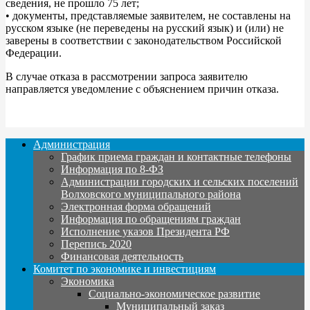
сведения, не прошло 75 лет;
• документы, представляемые заявителем, не составлены на
русском языке (не переведены на русский язык) и (или) не
заверены в соответствии с законодательством Российской
Федерации.
В случае отказа в рассмотрении запроса заявителю
направляется уведомление с объяснением причин отказа.
Администрация
График приема граждан и контактные телефоны
Информация по 8-ФЗ
Администрации городских и сельских поселений
Волховского муниципального района
Электронная форма обращений
Информация по обращениям граждан
Исполнение указов Президента РФ
Перепись 2020
Финансовая деятельность
Комитет по экономике и инвестициям
Экономика
Социально-экономическое развитие
Муниципальный заказ