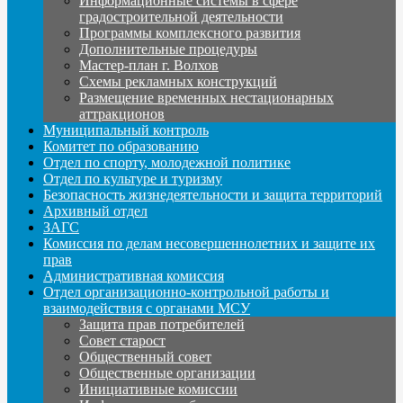
Информационные системы в сфере
градостроительной деятельности
Программы комплексного развития
Дополнительные процедуры
Мастер-план г. Волхов
Схемы рекламных конструкций
Размещение временных нестационарных
аттракционов
Муниципальный контроль
Комитет по образованию
Отдел по спорту, молодежной политике
Отдел по культуре и туризму
Безопасность жизнедеятельности и защита территорий
Архивный отдел
ЗАГС
Комиссия по делам несовершеннолетних и защите их
прав
Административная комиссия
Отдел организационно-контрольной работы и
взаимодействия с органами МСУ
Защита прав потребителей
Совет старост
Общественный совет
Общественные организации
Инициативные комиссии