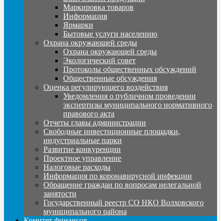
Маркировка товаров
Информация
Ярмарки
Бытовые услуги населению
Охрана окружающей среды
Охрана окружающей среды
Экологический совет
Протоколы общественных обсуждений
Общественные обсуждения
Оценка регулирующего воздействия
Уведомления о публичном проведении
экспертизы муниципального нормативного
правового акта
Отчеты главы администрации
Свободные инвестиционные площадки,
индустриальные парки
Развитие конкуренции
Проектное управление
Налоговые расходы
Информация по коронавирусной инфекции
Обращение граждан по вопросам нелегальной
занятости
Государственный реестр СО НКО Волховского
муниципального района
Комитет финансов