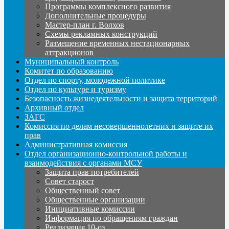
Программы комплексного развития
Дополнительные процедуры
Мастер-план г. Волхов
Схемы рекламных конструкций
Размещение временных нестационарных
аттракционов
Муниципальный контроль
Комитет по образованию
Отдел по спорту, молодежной политике
Отдел по культуре и туризму
Безопасность жизнедеятельности и защита территорий
Архивный отдел
ЗАГС
Комиссия по делам несовершеннолетних и защите их
прав
Административная комиссия
Отдел организационно-контрольной работы и
взаимодействия с органами МСУ
Защита прав потребителей
Совет старост
Общественный совет
Общественные организации
Инициативные комиссии
Информация по обращениям граждан
Реализация 10-оз