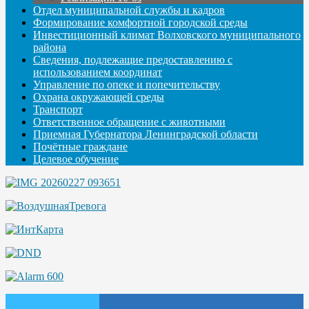
Отдел муниципальной службы и кадров
Формирование комфортной городской среды
Инвестиционный климат Волховского муниципального
района
Сведения, подлежащие предоставлению с
использованием координат
Управление по опеке и попечительству
Охрана окружающей среды
Транспорт
Ответственное обращение с животными
Приемная Губернатора Ленинградской области
Почётные граждане
Целевое обучение