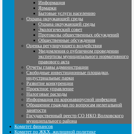
Информация
Ярмарки
Бытовые услуги населению
Охрана окружающей среды
Охрана окружающей среды
Экологический совет
Протоколы общественных обсуждений
Общественные обсуждения
Оценка регулирующего воздействия
Уведомления о публичном проведении
экспертизы муниципального нормативного
правового акта
Отчеты главы администрации
Свободные инвестиционные площадки,
индустриальные парки
Развитие конкуренции
Проектное управление
Налоговые расходы
Информация по коронавирусной инфекции
Обращение граждан по вопросам нелегальной
занятости
Государственный реестр СО НКО Волховского
муниципального района
Комитет финансов
Комитет по ЖКХ, жилищной политике