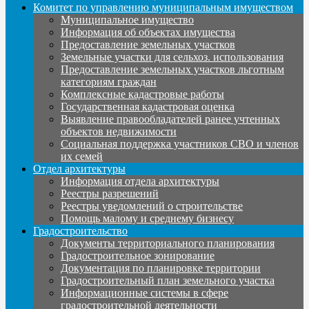
Комитет по управлению муниципальным имуществом
Муниципальное имущество
Информация об объектах имущества
Предоставление земельных участков
Земельные участки для сельхоз. использования
Предоставление земельных участков льготным
категориям граждан
Комплексные кадастровые работы
Государственная кадастровая оценка
Выявление правообладателей ранее учтенных
объектов недвижимости
Социальная поддержка участников СВО и членов
их семей
Отдел архитектуры
Информация отдела архитектуры
Реестры разрешений
Реестры уведомлений о строительстве
Помощь малому и среднему бизнесу
Градостроительство
Документы территориального планирования
Градостроительное зонирование
Документация по планировке территории
Градостроительный план земельного участка
Информационные системы в сфере
градостроительной деятельности