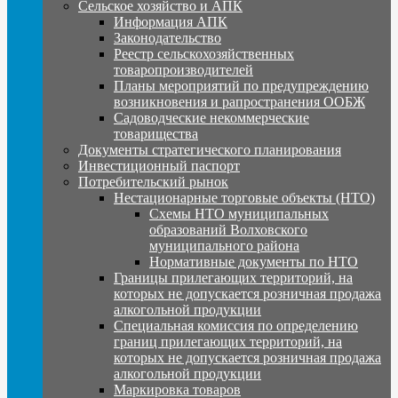
Сельское хозяйство и АПК
Информация АПК
Законодательство
Реестр сельскохозяйственных
товаропроизводителей
Планы мероприятий по предупреждению
возникновения и рапространения ООБЖ
Садоводческие некоммерческие
товарищества
Документы стратегического планирования
Инвестиционный паспорт
Потребительский рынок
Нестационарные торговые объекты (НТО)
Схемы НТО муниципальных
образований Волховского
муниципального района
Нормативные документы по НТО
Границы прилегающих территорий, на
которых не допускается розничная продажа
алкогольной продукции
Специальная комиссия по определению
границ прилегающих территорий, на
которых не допускается розничная продажа
алкогольной продукции
Маркировка товаров