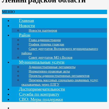
МЕНЮ
Главная
Новости
Новости партнеров
Район
Глава администрации
График приема граждан
Совет депутатов Волховского муниципального
района
Совет депутатов МО г.Волхов
Муниципальные услуги
Административные регламенты
Нормативно-правовые акты
Проекты административных регламентов
Перечень массовых социально-значимых услуг,
оказываемых через ЕПГУ
Достопримечательности
Служба по контракту
СВО: Меры поддержки