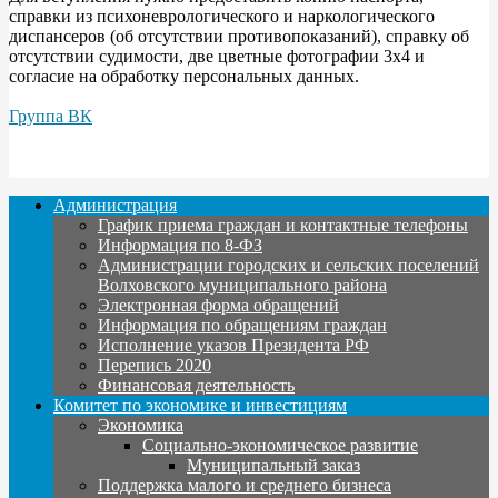
справки из психоневрологического и наркологического
диспансеров (об отсутствии противопоказаний), справку об
отсутствии судимости, две цветные фотографии 3x4 и
согласие на обработку персональных данных.
Группа ВК
Администрация
График приема граждан и контактные телефоны
Информация по 8-ФЗ
Администрации городских и сельских поселений
Волховского муниципального района
Электронная форма обращений
Информация по обращениям граждан
Исполнение указов Президента РФ
Перепись 2020
Финансовая деятельность
Комитет по экономике и инвестициям
Экономика
Социально-экономическое развитие
Муниципальный заказ
Поддержка малого и среднего бизнеса