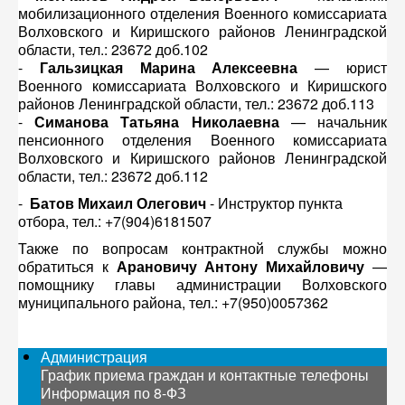
мобилизационного отделения Военного комиссариата
Волховского и Киришского районов Ленинградской
области, тел.: 23672 доб.102
-
Гальзицкая Марина Алексеевна
— юрист
Военного комиссариата Волховского и Киришского
районов Ленинградской области, тел.: 23672 доб.113
-
Симанова Татьяна Николаевна
— начальник
пенсионного отделения Военного комиссариата
Волховского и Киришского районов Ленинградской
области, тел.: 23672 доб.112
-
Батов Михаил Олегович
- Инструктор пункта
отбора, тел.: +7(904)6181507
Также по вопросам контрактной службы можно
обратиться к
Арановичу Антону Михайловичу
—
помощнику главы администрации Волховского
муниципального района, тел.: +7(950)0057362
Администрация
График приема граждан и контактные телефоны
Информация по 8-ФЗ