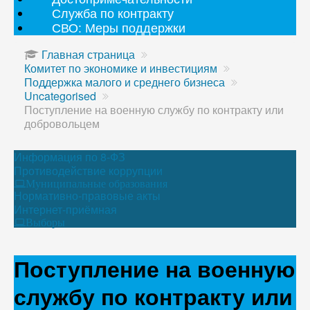
Служба по контракту
СВО: Меры поддержки
Главная страница
Комитет по экономике и инвестициям
Поддержка малого и среднего бизнеса
Uncategorised
Поступление на военную службу по контракту или
добровольцем
Информация по 8-ФЗ
Противодействие коррупции
Муниципальные образования
Нормативно-правовые акты
Интернет-приёмная
Выборы
Поступление на военную
службу по контракту или