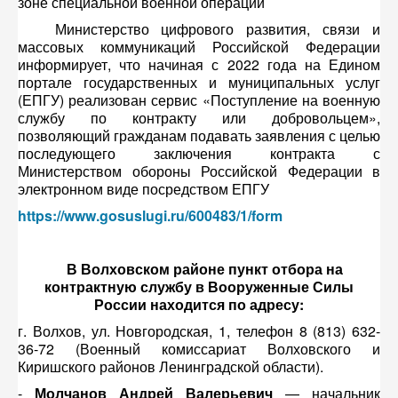
зоне специальной военной операции
Министерство цифрового развития, связи и
массовых коммуникаций Российской Федерации
информирует, что начиная с 2022 года на Едином
портале государственных и муниципальных услуг
(ЕПГУ) реализован сервис «Поступление на военную
службу по контракту или добровольцем»,
позволяющий гражданам подавать заявления с целью
последующего заключения контракта с
Министерством обороны Российской Федерации в
электронном виде посредством ЕПГУ
https://www.gosuslugi.ru/600483/1/form
В Волховском районе пункт отбора на
контрактную службу в Вооруженные Силы
России находится по адресу:
г. Волхов, ул. Новгородская, 1, телефон 8 (813) 632-
36-72 (Военный комиссариат Волховского и
Киришского районов Ленинградской области).
-
Молчанов Андрей Валерьевич
— начальник