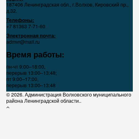
187406 Ленинградская обл., г.Волхов, Кировский пр.,
д.32.
Телефоны:
+7 81363 7‑71-60
Электронная почта:
admvr@mail.ru
Время работы:
пн-чт 9:00–18:00,
перерыв 13:00–13:48;
пт 9:00–17:00,
перерыв 13:00–13:48
© 2026. Администрация Волховского муниципального
района Ленинградской области..