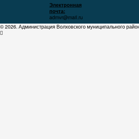
Электронная
почта:
admvr@mail.ru
© 2026. Администрация Волховского муниципального район