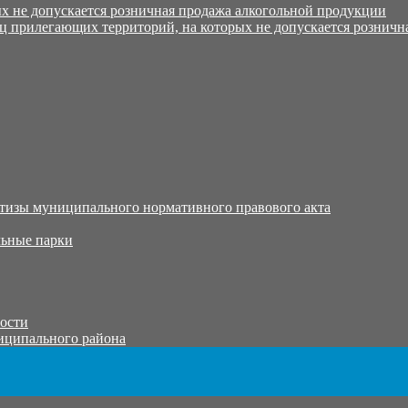
х не допускается розничная продажа алкогольной продукции
ц прилегающих территорий, на которых не допускается розничн
тизы муниципального нормативного правового акта
ьные парки
тости
иципального района