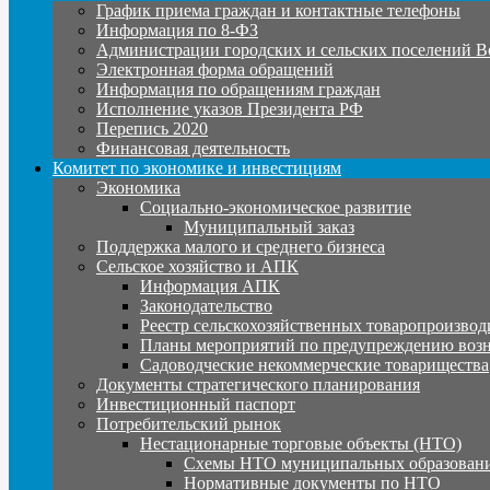
График приема граждан и контактные телефоны
Информация по 8-ФЗ
Администрации городских и сельских поселений В
Электронная форма обращений
Информация по обращениям граждан
Исполнение указов Президента РФ
Перепись 2020
Финансовая деятельность
Комитет по экономике и инвестициям
Экономика
Социально-экономическое развитие
Муниципальный заказ
Поддержка малого и среднего бизнеса
Сельское хозяйство и АПК
Информация АПК
Законодательство
Реестр сельскохозяйственных товаропроизвод
Планы мероприятий по предупреждению воз
Садоводческие некоммерческие товарищества
Документы стратегического планирования
Инвестиционный паспорт
Потребительский рынок
Нестационарные торговые объекты (НТО)
Схемы НТО муниципальных образовани
Нормативные документы по НТО