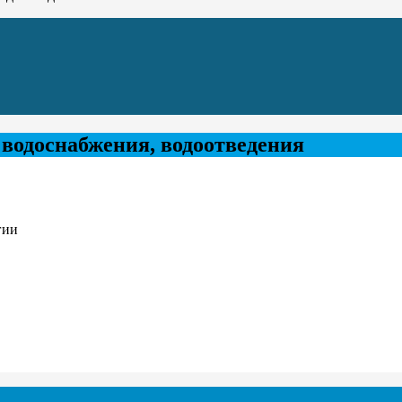
водоснабжения, водоотведения
гии