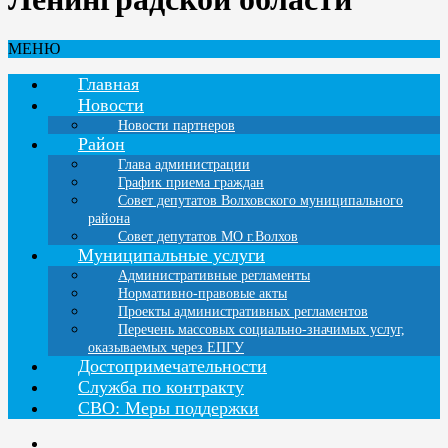
МЕНЮ
Главная
Новости
Новости партнеров
Район
Глава администрации
График приема граждан
Совет депутатов Волховского муниципального
района
Совет депутатов МО г.Волхов
Муниципальные услуги
Административные регламенты
Нормативно-правовые акты
Проекты административных регламентов
Перечень массовых социально-значимых услуг,
оказываемых через ЕПГУ
Достопримечательности
Служба по контракту
СВО: Меры поддержки