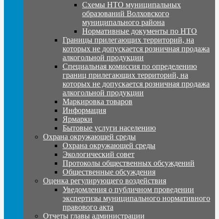
Схемы НТО муниципальных
образований Волховского
муниципального района
Нормативные документы по НТО
Границы прилегающих территорий, на
которых не допускается розничная продажа
алкогольной продукции
Специальная комиссия по определению
границ прилегающих территорий, на
которых не допускается розничная продажа
алкогольной продукции
Маркировка товаров
Информация
Ярмарки
Бытовые услуги населению
Охрана окружающей среды
Охрана окружающей среды
Экологический совет
Протоколы общественных обсуждений
Общественные обсуждения
Оценка регулирующего воздействия
Уведомления о публичном проведении
экспертизы муниципального нормативного
правового акта
Отчеты главы администрации