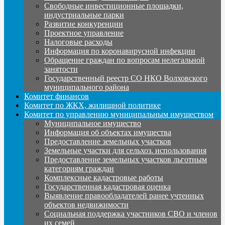
Свободные инвестиционные площадки,
индустриальные парки
Развитие конкуренции
Проектное управление
Налоговые расходы
Информация по коронавирусной инфекции
Обращение граждан по вопросам нелегальной
занятости
Государственный реестр СО НКО Волховского
муниципального района
Комитет финансов
Комитет по ЖКХ, жилищной политике
Комитет по управлению муниципальным имуществом
Муниципальное имущество
Информация об объектах имущества
Предоставление земельных участков
Земельные участки для сельхоз. использования
Предоставление земельных участков льготным
категориям граждан
Комплексные кадастровые работы
Государственная кадастровая оценка
Выявление правообладателей ранее учтенных
объектов недвижимости
Социальная поддержка участников СВО и членов
их семей