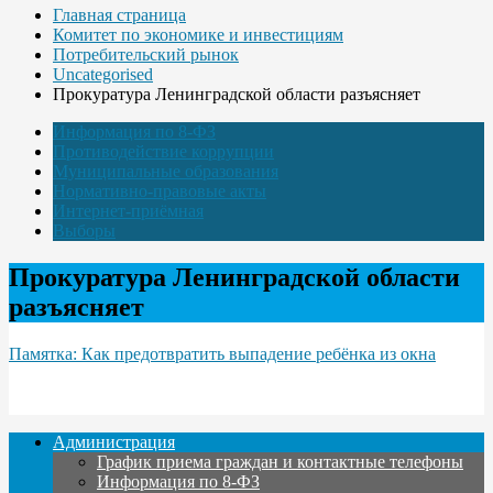
Главная страница
Комитет по экономике и инвестициям
Потребительский рынок
Uncategorised
Прокуратура Ленинградской области разъясняет
Информация по 8-ФЗ
Противодействие коррупции
Муниципальные образования
Нормативно-правовые акты
Интернет-приёмная
Выборы
Прокуратура Ленинградской области
разъясняет
Памятка: Как предотвратить выпадение ребёнка из окна
Администрация
График приема граждан и контактные телефоны
Информация по 8-ФЗ