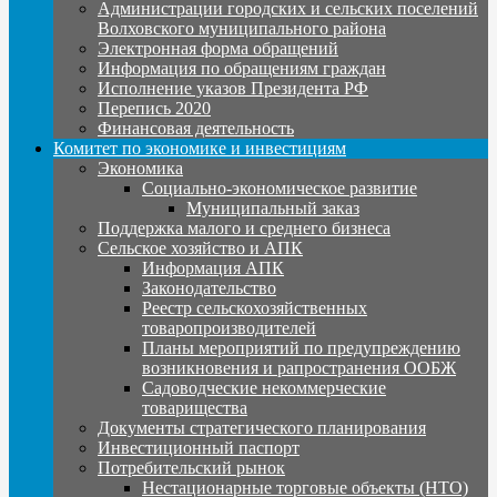
Администрации городских и сельских поселений
Волховского муниципального района
Электронная форма обращений
Информация по обращениям граждан
Исполнение указов Президента РФ
Перепись 2020
Финансовая деятельность
Комитет по экономике и инвестициям
Экономика
Социально-экономическое развитие
Муниципальный заказ
Поддержка малого и среднего бизнеса
Сельское хозяйство и АПК
Информация АПК
Законодательство
Реестр сельскохозяйственных
товаропроизводителей
Планы мероприятий по предупреждению
возникновения и рапространения ООБЖ
Садоводческие некоммерческие
товарищества
Документы стратегического планирования
Инвестиционный паспорт
Потребительский рынок
Нестационарные торговые объекты (НТО)