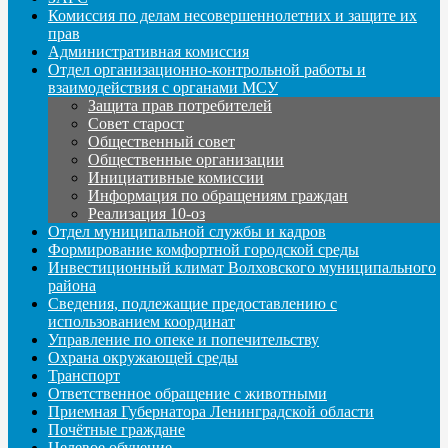
Комиссия по делам несовершеннолетних и защите их
прав
Административная комиссия
Отдел организационно-контрольной работы и
взаимодействия с органами МСУ
Защита прав потребителей
Совет старост
Общественный совет
Общественные организации
Инициативные комиссии
Информация по обращениям граждан
Реализация 10-оз
Отдел муниципальной службы и кадров
Формирование комфортной городской среды
Инвестиционный климат Волховского муниципального
района
Сведения, подлежащие предоставлению с
использованием координат
Управление по опеке и попечительству
Охрана окружающей среды
Транспорт
Ответственное обращение с животными
Приемная Губернатора Ленинградской области
Почётные граждане
Целевое обучение