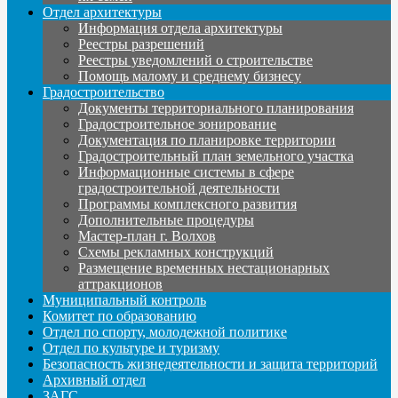
Отдел архитектуры
Информация отдела архитектуры
Реестры разрешений
Реестры уведомлений о строительстве
Помощь малому и среднему бизнесу
Градостроительство
Документы территориального планирования
Градостроительное зонирование
Документация по планировке территории
Градостроительный план земельного участка
Информационные системы в сфере
градостроительной деятельности
Программы комплексного развития
Дополнительные процедуры
Мастер-план г. Волхов
Схемы рекламных конструкций
Размещение временных нестационарных
аттракционов
Муниципальный контроль
Комитет по образованию
Отдел по спорту, молодежной политике
Отдел по культуре и туризму
Безопасность жизнедеятельности и защита территорий
Архивный отдел
ЗАГС