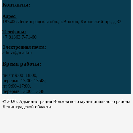
Контакты:
Адрес:
187406 Ленинградская обл., г.Волхов, Кировский пр., д.32.
Телефоны:
+7 81363 7‑71-60
Электронная почта:
admvr@mail.ru
Время работы:
пн-чт 9:00–18:00,
перерыв 13:00–13:48;
пт 9:00–17:00,
перерыв 13:00–13:48
© 2026. Администрация Волховского муниципального района
Ленинградской области..