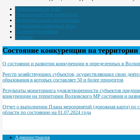
Информация по 8-ФЗ
Противодействие коррупции
Муниципальные образования
Нормативно-правовые акты
Интернет-приёмная
Выборы
Состояние конкуренции на территории
О состоянии и развитии конкуренции в определенных в Волхов
Реестр хозяйствующих субъектов, осуществляющих свою деяте
образования в которых составляет 50 и более процентов
Результаты мониторинга удовлетворенности субъектов предпри
конкуренции на территории Волховского МР состояния и разви
Отчет о выполнении Плана мероприятий (дорожная карта) по с
области по состоянию на 01.07.2024 года
Администрация