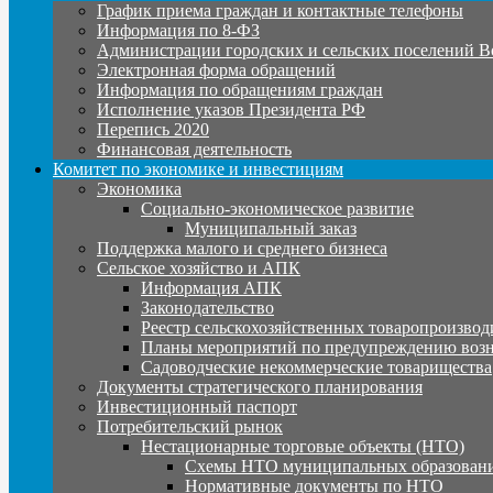
График приема граждан и контактные телефоны
Информация по 8-ФЗ
Администрации городских и сельских поселений В
Электронная форма обращений
Информация по обращениям граждан
Исполнение указов Президента РФ
Перепись 2020
Финансовая деятельность
Комитет по экономике и инвестициям
Экономика
Социально-экономическое развитие
Муниципальный заказ
Поддержка малого и среднего бизнеса
Сельское хозяйство и АПК
Информация АПК
Законодательство
Реестр сельскохозяйственных товаропроизвод
Планы мероприятий по предупреждению воз
Садоводческие некоммерческие товарищества
Документы стратегического планирования
Инвестиционный паспорт
Потребительский рынок
Нестационарные торговые объекты (НТО)
Схемы НТО муниципальных образовани
Нормативные документы по НТО