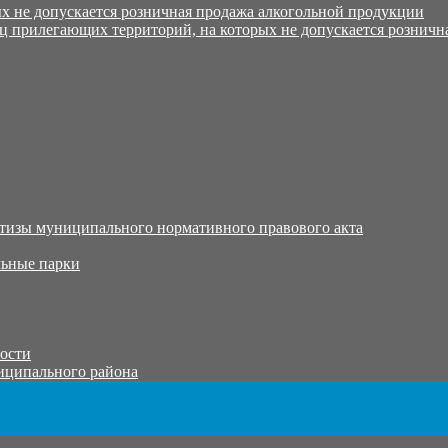
х не допускается розничная продажа алкогольной продукции
ц прилегающих территорий, на которых не допускается розничн
тизы муниципального нормативного правового акта
ьные парки
тости
иципального района