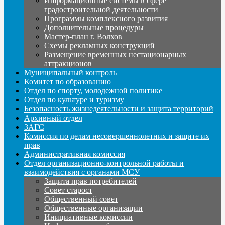
Информационные системы в сфере
градостроительной деятельности
Программы комплексного развития
Дополнительные процедуры
Мастер-план г. Волхов
Схемы рекламных конструкций
Размещение временных нестационарных
аттракционов
Муниципальный контроль
Комитет по образованию
Отдел по спорту, молодежной политике
Отдел по культуре и туризму
Безопасность жизнедеятельности и защита территорий
Архивный отдел
ЗАГС
Комиссия по делам несовершеннолетних и защите их
прав
Административная комиссия
Отдел организационно-контрольной работы и
взаимодействия с органами МСУ
Защита прав потребителей
Совет старост
Общественный совет
Общественные организации
Инициативные комиссии