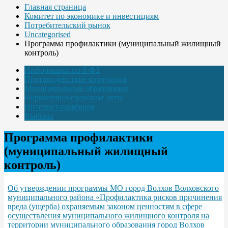
Главная страница
Комитет по экономике и инвестициям
Потребительский рынок
Uncategorised
Программа профилактики (муниципальный жилищный
контроль)
Информация по 8-ФЗ
Противодействие коррупции
Муниципальные образования
Нормативно-правовые акты
Интернет-приёмная
Выборы
Программа профилактики
(муниципальный жилищный
контроль)
Об утверждении программы МО город Волхов Волховского
муниципального района «Профилактика рисков причинения
вреда (ущерба) охраняемым законом ценностям в сфере
осуществления муниципального жилищного контроля на
территории муниципального образования город Волхов