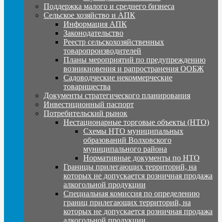
Поддержка малого и среднего бизнеса
Сельское хозяйство и АПК
Информация АПК
Законодательство
Реестр сельскохозяйственных
товаропроизводителей
Планы мероприятий по предупреждению
возникновения и рапространения ООБЖ
Садоводческие некоммерческие
товарищества
Документы стратегического планирования
Инвестиционный паспорт
Потребительский рынок
Нестационарные торговые объекты (НТО)
Схемы НТО муниципальных
образований Волховского
муниципального района
Нормативные документы по НТО
Границы прилегающих территорий, на
которых не допускается розничная продажа
алкогольной продукции
Специальная комиссия по определению
границ прилегающих территорий, на
которых не допускается розничная продажа
алкогольной продукции