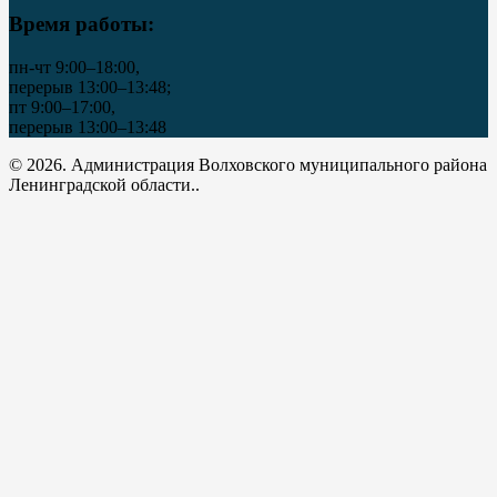
Время работы:
пн-чт 9:00–18:00,
перерыв 13:00–13:48;
пт 9:00–17:00,
перерыв 13:00–13:48
© 2026. Администрация Волховского муниципального района
Ленинградской области..