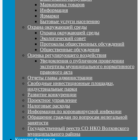
Маркировка товаров
Информация
Ярмарки
Бытовые услуги населению
Охрана окружающей среды
Охрана окружающей среды
Экологический совет
Протоколы общественных обсуждений
Общественные обсуждения
Оценка регулирующего воздействия
Уведомления о публичном проведении
экспертизы муниципального нормативного
правового акта
Отчеты главы администрации
Свободные инвестиционные площадки,
индустриальные парки
Развитие конкуренции
Проектное управление
Налоговые расходы
Информация по коронавирусной инфекции
Обращение граждан по вопросам нелегальной
занятости
Государственный реестр СО НКО Волховского
муниципального района
Комитет финансов