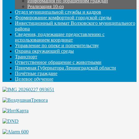
Информация по обращениям граждан
Реализация 10-оз
Отдел муниципальной службы и кадров
Формирование комфортной городской среды
Инвестиционный климат Волховского муниципального
района
Сведения, подлежащие предоставлению с
использованием координат
Управление по опеке и попечительству
Охрана окружающей среды
Транспорт
Ответственное обращение с животными
Приемная Губернатора Ленинградской области
Почётные граждане
Целевое обучение