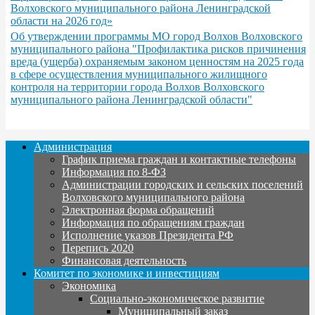
Волховского муниципального района Ленинградской
области на 2026 год»
Об утверждении программы МО город Волхов Волховского
муниципального района "Профилактика рисков причинения
вреда (ущерба) охраняемым законом ценностям на 2025 года
в сфере осуществления муниципального жилищного
контроля на территории города Волхов Волховского
муниципального района Ленинградской области"
Администрация
График приема граждан и контактные телефоны
Информация по 8-ФЗ
Администрации городских и сельских поселений
Волховского муниципального района
Электронная форма обращений
Информация по обращениям граждан
Исполнение указов Президента РФ
Перепись 2020
Финансовая деятельность
Комитет по экономике и инвестициям
Экономика
Социально-экономическое развитие
Муниципальный заказ