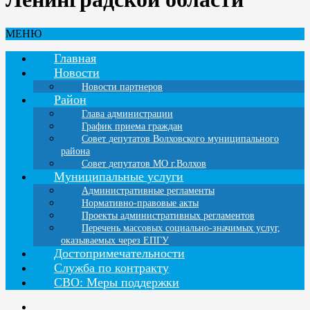
МЕНЮ
Главная
Новости
Новости партнеров
Район
Глава администрации
График приема граждан
Совет депутатов Волховского муниципального
района
Совет депутатов МО г.Волхов
Муниципальные услуги
Административные регламенты
Нормативно-правовые акты
Проекты административных регламентов
Перечень массовых социально-значимых услуг,
оказываемых через ЕПГУ
Достопримечательности
Служба по контракту
СВО: Меры поддержки