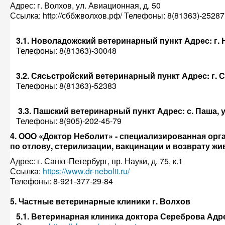
Адрес: г. Волхов, ул. Авиационная, д. 50
Ссылка: http://сббжволхов.рф/ Телефоны: 8(81363)-25287
3.1. Новоладожский ветеринарный пункт Адрес: г. Н
Телефоны: 8(81363)-30048
3.2. Сясьстройский ветеринарный пункт Адрес: г. Ся
Телефоны: 8(81363)-52383
3.3. Пашский ветеринарный пункт Адрес: с. Паша, ул
Телефоны: 8(905)-202-45-79
4. ООО «Доктор Неболит» - специализированная орг
по отлову, стерилизации, вакцинации и возврату ж
Адрес: г. Санкт-Петербург, пр. Науки, д. 75, к.1
Ссылка:
https://www.dr-nebolit.ru/
Телефоны: 8-921-377-29-84
5. Частные ветеринарные клиники г. Волхов
5.1. Ветеринарная клиника доктора Сереброва Адрес: