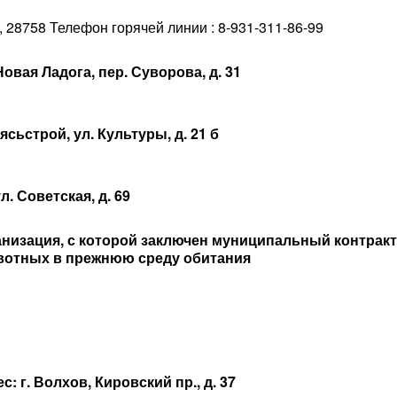
, 28758 Телефон горячей линии : 8-931-311-86-99
овая Ладога, пер. Суворова, д. 31
сьстрой, ул. Культуры, д. 21 б
. Советская, д. 69
анизация, с которой заключен муниципальный контракт 
ивотных в прежнюю среду обитания
 г. Волхов, Кировский пр., д. 37