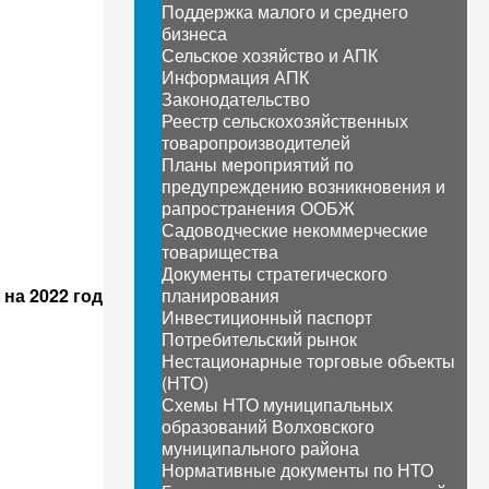
Поддержка малого и среднего
бизнеса
Сельское хозяйство и АПК
Информация АПК
Законодательство
Реестр сельскохозяйственных
товаропроизводителей
Планы мероприятий по
предупреждению возникновения и
рапространения ООБЖ
Садоводческие некоммерческие
товарищества
Документы стратегического
на 2022 год
планирования
Инвестиционный паспорт
Потребительский рынок
Нестационарные торговые объекты
(НТО)
Схемы НТО муниципальных
образований Волховского
муниципального района
Нормативные документы по НТО