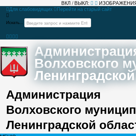
ВКЛ / ВЫКЛ:
ИЗОБРАЖЕНИЯ
Для слабовидящих
Перейти на старый сайт
Искать...
Администраци
Волховского м
Ленинградской
Администрация
Волховского муницип
Ленинградской облас