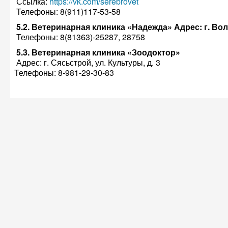
Ссылка:
https://vk.com/serebrovet
Телефоны: 8(911)117-53-58
5.2. Ветеринарная клиника «Надежда» Адрес: г. Волх
Телефоны: 8(81363)-25287, 28758
5.3. Ветеринарная клиника «Зоодоктор»
Адрес: г. Сясьстрой, ул. Культуры, д. 3
Телефоны: 8-981-29-30-83