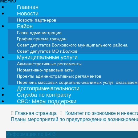
МЕНЮ
Главная
Новости
Новости партнеров
Район
Глава администрации
График приема граждан
Совет депутатов Волховского муниципального района
Совет депутатов МО г.Волхов
Муниципальные услуги
Административные регламенты
Нормативно-правовые акты
Проекты административных регламентов
Перечень массовых социально-значимых услуг, оказывае
Достопримечательности
Служба по контракту
СВО: Меры поддержки
Главная страница
Комитет по экономике и инвес
Планы мероприятий по предупреждению возникновен
Информация по 8-ФЗ