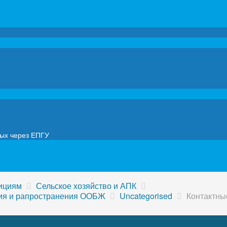
мых через ЕПГУ
тициям
Сельское хозяйство и АПК
ия и рапространения ООБЖ
Uncategorised
Контактны