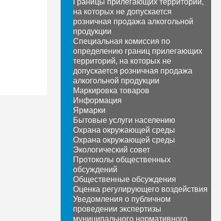
Границы прилегающих территорий,
на которых не допускается
розничная продажа алкогольной
продукции
Специальная комиссия по
определению границ прилегающих
территорий, на которых не
допускается розничная продажа
алкогольной продукции
Маркировка товаров
Информация
Ярмарки
Бытовые услуги населению
Охрана окружающей среды
Охрана окружающей среды
Экологический совет
Протоколы общественных
обсуждений
Общественные обсуждения
Оценка регулирующего воздействия
Уведомления о публичном
проведении экспертизы
муниципального нормативного