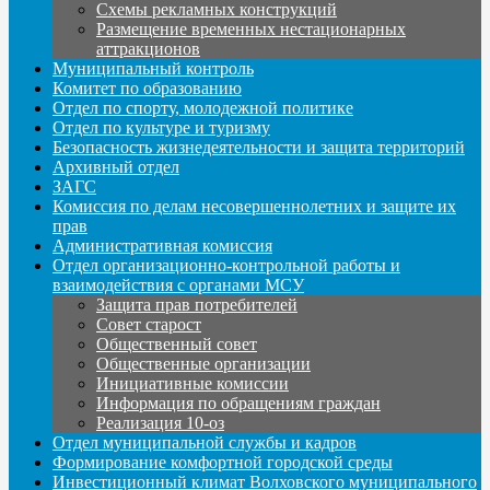
Схемы рекламных конструкций
Размещение временных нестационарных
аттракционов
Муниципальный контроль
Комитет по образованию
Отдел по спорту, молодежной политике
Отдел по культуре и туризму
Безопасность жизнедеятельности и защита территорий
Архивный отдел
ЗАГС
Комиссия по делам несовершеннолетних и защите их
прав
Административная комиссия
Отдел организационно-контрольной работы и
взаимодействия с органами МСУ
Защита прав потребителей
Совет старост
Общественный совет
Общественные организации
Инициативные комиссии
Информация по обращениям граждан
Реализация 10-оз
Отдел муниципальной службы и кадров
Формирование комфортной городской среды
Инвестиционный климат Волховского муниципального