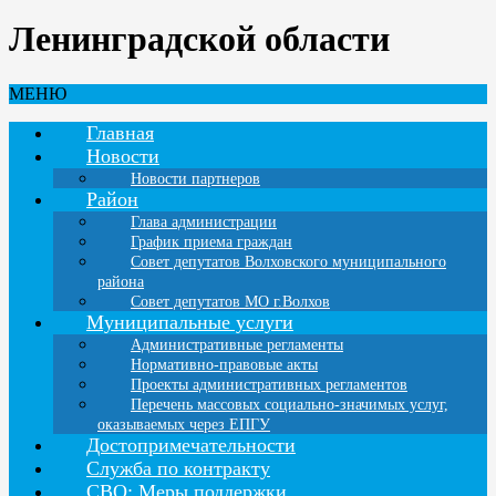
Ленинградской области
МЕНЮ
Главная
Новости
Новости партнеров
Район
Глава администрации
График приема граждан
Совет депутатов Волховского муниципального
района
Совет депутатов МО г.Волхов
Муниципальные услуги
Административные регламенты
Нормативно-правовые акты
Проекты административных регламентов
Перечень массовых социально-значимых услуг,
оказываемых через ЕПГУ
Достопримечательности
Служба по контракту
СВО: Меры поддержки