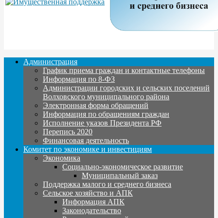
Администрация
График приема граждан и контактные телефоны
Информация по 8-ФЗ
Администрации городских и сельских поселений
Волховского муниципального района
Электронная форма обращений
Информация по обращениям граждан
Исполнение указов Президента РФ
Перепись 2020
Финансовая деятельность
Комитет по экономике и инвестициям
Экономика
Социально-экономическое развитие
Муниципальный заказ
Поддержка малого и среднего бизнеса
Сельское хозяйство и АПК
Информация АПК
Законодательство