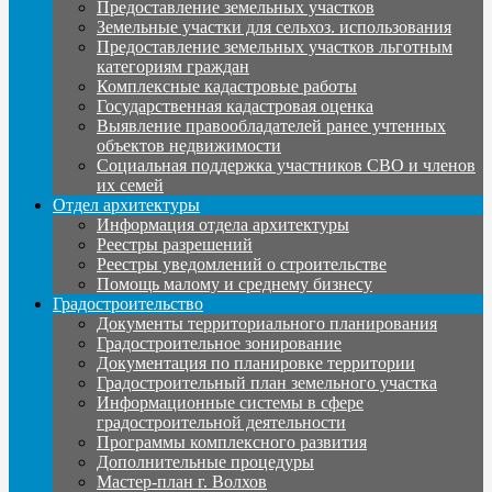
Предоставление земельных участков
Земельные участки для сельхоз. использования
Предоставление земельных участков льготным
категориям граждан
Комплексные кадастровые работы
Государственная кадастровая оценка
Выявление правообладателей ранее учтенных
объектов недвижимости
Социальная поддержка участников СВО и членов
их семей
Отдел архитектуры
Информация отдела архитектуры
Реестры разрешений
Реестры уведомлений о строительстве
Помощь малому и среднему бизнесу
Градостроительство
Документы территориального планирования
Градостроительное зонирование
Документация по планировке территории
Градостроительный план земельного участка
Информационные системы в сфере
градостроительной деятельности
Программы комплексного развития
Дополнительные процедуры
Мастер-план г. Волхов