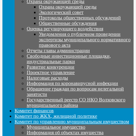
Охрана окружающей среды
Охрана окружающей среды
Экологический совет
Протоколы общественных обсуждений
Общественные обсуждения
Оценка регулирующего воздействия
Уведомления о публичном проведении
экспертизы муниципального нормативного
правового акта
Отчеты главы администрации
Свободные инвестиционные площадки,
индустриальные парки
Развитие конкуренции
Проектное управление
Налоговые расходы
Информация по коронавирусной инфекции
Обращение граждан по вопросам нелегальной
занятости
Государственный реестр СО НКО Волховского
муниципального района
Комитет финансов
Комитет по ЖКХ, жилищной политике
Комитет по управлению муниципальным имуществом
Муниципальное имущество
Информация об объектах имущества