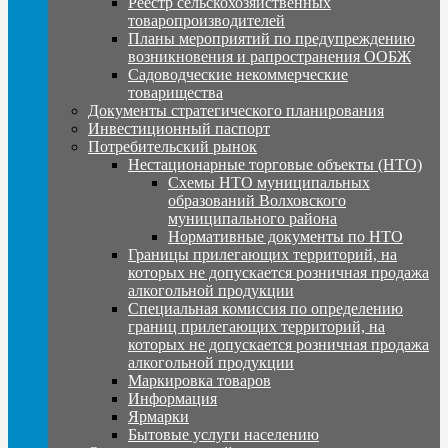
Реестр сельскохозяйственных
товаропроизводителей
Планы мероприятий по предупреждению
возникновения и рапространения ООБЖ
Садоводческие некоммерческие
товарищества
Документы стратегического планирования
Инвестиционный паспорт
Потребительский рынок
Нестационарные торговые объекты (НТО)
Схемы НТО муниципальных
образований Волховского
муниципального района
Нормативные документы по НТО
Границы прилегающих территорий, на
которых не допускается розничная продажа
алкогольной продукции
Специальная комиссия по определению
границ прилегающих территорий, на
которых не допускается розничная продажа
алкогольной продукции
Маркировка товаров
Информация
Ярмарки
Бытовые услуги населению