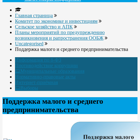
Главная страница
Комитет по экономике и инвестициям
Сельское хозяйство и АПК
Планы мероприятий по предупреждению
возникновения и рапространения ООБЖ
Uncategorised
Поддержка малого и среднего предпринимательства
Информация по 8-ФЗ
Противодействие коррупции
Муниципальные образования
Нормативно-правовые акты
Интернет-приёмная
Выборы
Поддержка малого и среднего
предпринимательства