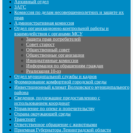
Архивный отдел
ЗАГС
Комиссия по делам несовершеннолетних и защите их
прав
Административная комиссия
Отдел организационно-контрольной работы и
взаимодействия с органами МСУ
Защита прав потребителей
Совет старост
Общественный совет
Общественные организации
Инициативные комиссии
Информация по обращениям граждан
Реализация 10-оз
Отдел муниципальной службы и кадров
Формирование комфортной городской среды
Инвестиционный климат Волховского муниципального
района
Сведения, подлежащие предоставлению с
использованием координат
Управление по опеке и попечительству
Охрана окружающей среды
Транспорт
Ответственное обращение с животными
Приемная Губернатора Ленинградской области