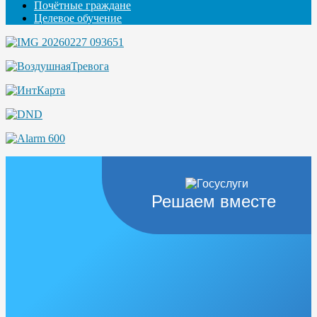
Почётные граждане
Целевое обучение
Решаем вместе