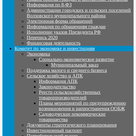
Информация по 8-ФЗ
Администрации городских и сельских поселений
Волховского муниципального района
Электронная форма обращений
Информация по обращениям граждан
Исполнение указов Президента РФ
Перепись 2020
Финансовая деятельность
Комитет по экономике и инвестициям
Экономика
Социально-экономическое развитие
Муниципальный заказ
Поддержка малого и среднего бизнеса
Сельское хозяйство и АПК
Информация АПК
Законодательство
Реестр сельскохозяйственных
товаропроизводителей
Планы мероприятий по предупреждению
возникновения и рапространения ООБЖ
Садоводческие некоммерческие
товарищества
Документы стратегического планирования
Инвестиционный паспорт
Потребительский рынок