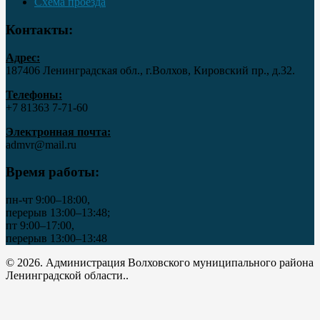
Схема проезда
Контакты:
Адрес:
187406 Ленинградская обл., г.Волхов, Кировский пр., д.32.
Телефоны:
+7 81363 7‑71-60
Электронная почта:
admvr@mail.ru
Время работы:
пн-чт 9:00–18:00,
перерыв 13:00–13:48;
пт 9:00–17:00,
перерыв 13:00–13:48
© 2026. Администрация Волховского муниципального района
Ленинградской области..