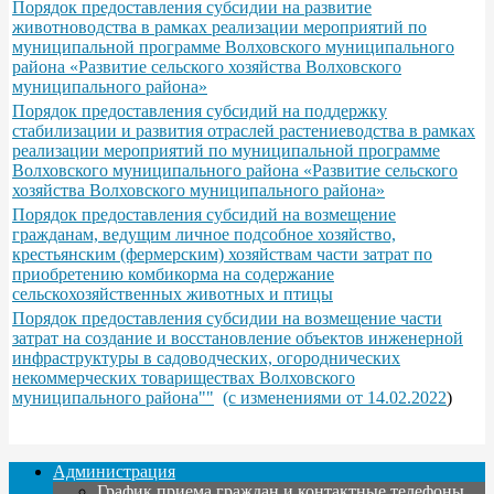
Порядок предоставления субсидии на развитие
животноводства в рамках реализации мероприятий по
муниципальной программе Волховского муниципального
района «Развитие сельского хозяйства Волховского
муниципального района»
Порядок предоставления субсидий на поддержку
стабилизации и развития отраслей растениеводства в рамках
реализации мероприятий по муниципальной программе
Волховского муниципального района «Развитие сельского
хозяйства Волховского муниципального района»
Порядок предоставления субсидий на возмещение
гражданам, ведущим личное подсобное хозяйство,
крестьянским (фермерским) хозяйствам части затрат по
приобретению комбикорма на содержание
сельскохозяйственных животных и птицы
Порядок предоставления субсидии на возмещение части
затрат на создание и восстановление объектов инженерной
инфраструктуры в садоводческих, огороднических
некоммерческих товариществах Волховского
муниципального района""
(с изменениями от 14.02.2022
)
Администрация
График приема граждан и контактные телефоны