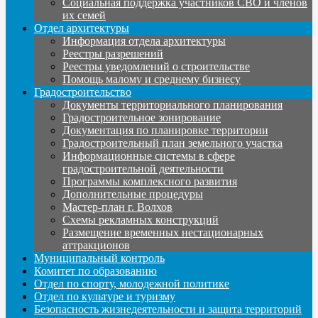
Социальная поддержка участников СВО и членов
их семей
Отдел архитектуры
Информация отдела архитектуры
Реестры разрешений
Реестры уведомлений о строительстве
Помощь малому и среднему бизнесу
Градостроительство
Документы территориального планирования
Градостроительное зонирование
Документация по планировке территории
Градостроительный план земельного участка
Информационные системы в сфере
градостроительной деятельности
Программы комплексного развития
Дополнительные процедуры
Мастер-план г. Волхов
Схемы рекламных конструкций
Размещение временных нестационарных
аттракционов
Муниципальный контроль
Комитет по образованию
Отдел по спорту, молодежной политике
Отдел по культуре и туризму
Безопасность жизнедеятельности и защита территорий