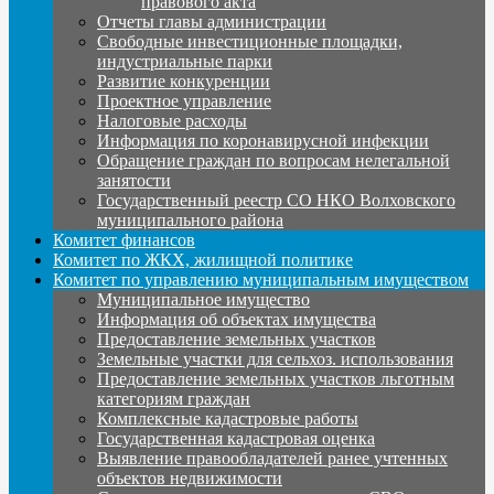
правового акта
Отчеты главы администрации
Свободные инвестиционные площадки,
индустриальные парки
Развитие конкуренции
Проектное управление
Налоговые расходы
Информация по коронавирусной инфекции
Обращение граждан по вопросам нелегальной
занятости
Государственный реестр СО НКО Волховского
муниципального района
Комитет финансов
Комитет по ЖКХ, жилищной политике
Комитет по управлению муниципальным имуществом
Муниципальное имущество
Информация об объектах имущества
Предоставление земельных участков
Земельные участки для сельхоз. использования
Предоставление земельных участков льготным
категориям граждан
Комплексные кадастровые работы
Государственная кадастровая оценка
Выявление правообладателей ранее учтенных
объектов недвижимости