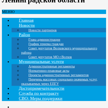
МЕНЮ
Главная
Новости
Новости партнеров
Район
Глава администрации
График приема граждан
Совет депутатов Волховского муниципального
района
Совет депутатов МО г.Волхов
Муниципальные услуги
Административные регламенты
Нормативно-правовые акты
Проекты административных регламентов
Перечень массовых социально-значимых услуг,
оказываемых через ЕПГУ
Достопримечательности
Служба по контракту
СВО: Меры поддержки