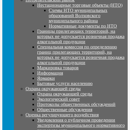
Нестационарные торговые объекты (НТО)
Схемы НТО муниципальных
образований Волховского
муниципального района
Нормативные документы по НТО
Границы прилегающих территорий, на
которых не допускается розничная продажа
алкогольной продукции
Специальная комиссия по определению
границ прилегающих территорий, на
которых не допускается розничная продажа
алкогольной продукции
Маркировка товаров
Информация
Ярмарки
Бытовые услуги населению
Охрана окружающей среды
Охрана окружающей среды
Экологический совет
Протоколы общественных обсуждений
Общественные обсуждения
Оценка регулирующего воздействия
Уведомления о публичном проведении
экспертизы муниципального нормативного