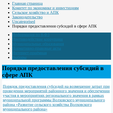
Главная страница
Комитет по экономике и инвестициям
Сельское хозяйство и АПК
Законодательство
Uncategorised
Порядки предоставления субсидий в сфере АПК
Информация по 8-ФЗ
Противодействие коррупции
Муниципальные образования
Нормативно-правовые акты
Интернет-приёмная
Выборы
Порядки предоставления субсидий в
сфере АПК
Порядок предоставления субсидий на возмещение затрат при
проведении мероприятий районного значения и обеспечении
участия в мероприятиях регионального значения в рамках
муниципальной программы Волховского муниципального
района «Развитие сельского хозяйства Волховского
муниципального района»