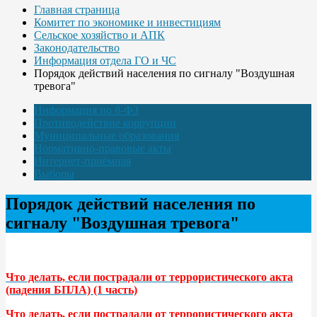
Главная страница
Комитет по экономике и инвестициям
Сельское хозяйство и АПК
Законодательство
Информация отдела ГО и ЧС
Порядок действий населения по сигналу "Воздушная
тревога"
Информация по 8-ФЗ
Противодействие коррупции
Муниципальные образования
Нормативно-правовые акты
Интернет-приёмная
Выборы
Порядок действий населения по
сигналу "Воздушная тревога"
Что делать, если пострадали от террористического акта
(падения БПЛА) (1 часть)
Что делать, если пострадали от террористического акта