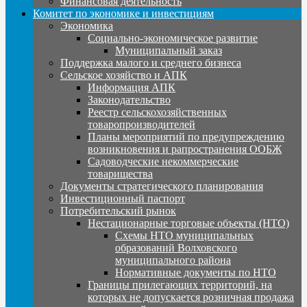
Финансовая деятельность
Комитет по экономике и инвестициям
Экономика
Социально-экономическое развитие
Муниципальный заказ
Поддержка малого и среднего бизнеса
Сельское хозяйство и АПК
Информация АПК
Законодательство
Реестр сельскохозяйственных
товаропроизводителей
Планы мероприятий по предупреждению
возникновения и рапространения ООБЖ
Садоводческие некоммерческие
товарищества
Документы стратегического планирования
Инвестиционный паспорт
Потребительский рынок
Нестационарные торговые объекты (НТО)
Схемы НТО муниципальных
образований Волховского
муниципального района
Нормативные документы по НТО
Границы прилегающих территорий, на
которых не допускается розничная продажа