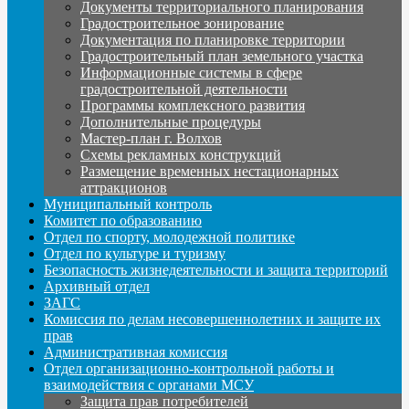
Документы территориального планирования
Градостроительное зонирование
Документация по планировке территории
Градостроительный план земельного участка
Информационные системы в сфере
градостроительной деятельности
Программы комплексного развития
Дополнительные процедуры
Мастер-план г. Волхов
Схемы рекламных конструкций
Размещение временных нестационарных
аттракционов
Муниципальный контроль
Комитет по образованию
Отдел по спорту, молодежной политике
Отдел по культуре и туризму
Безопасность жизнедеятельности и защита территорий
Архивный отдел
ЗАГС
Комиссия по делам несовершеннолетних и защите их
прав
Административная комиссия
Отдел организационно-контрольной работы и
взаимодействия с органами МСУ
Защита прав потребителей