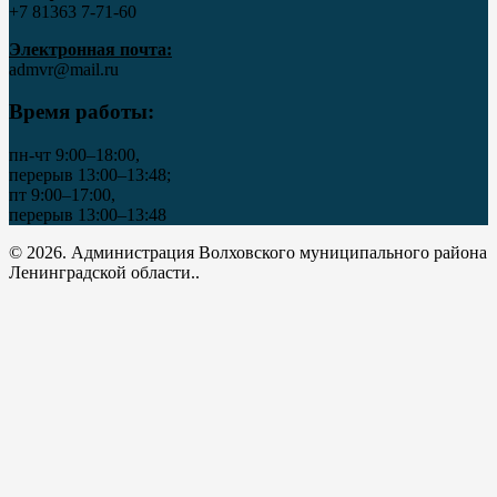
+7 81363 7‑71-60
Электронная почта:
admvr@mail.ru
Время работы:
пн-чт 9:00–18:00,
перерыв 13:00–13:48;
пт 9:00–17:00,
перерыв 13:00–13:48
© 2026. Администрация Волховского муниципального района
Ленинградской области..