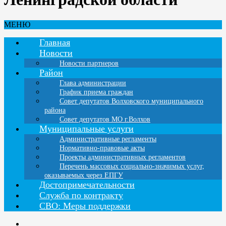
МЕНЮ
Главная
Новости
Новости партнеров
Район
Глава администрации
График приема граждан
Совет депутатов Волховского муниципального
района
Совет депутатов МО г.Волхов
Муниципальные услуги
Административные регламенты
Нормативно-правовые акты
Проекты административных регламентов
Перечень массовых социально-значимых услуг,
оказываемых через ЕПГУ
Достопримечательности
Служба по контракту
СВО: Меры поддержки