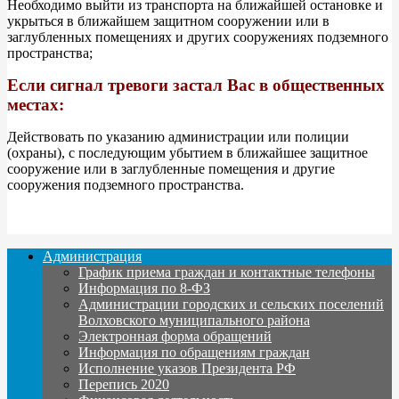
Необходимо выйти из транспорта на ближайшей остановке и
укрыться в ближайшем защитном сооружении или в
заглубленных помещениях и других сооружениях подземного
пространства;
Если сигнал тревоги застал Вас в общественных
местах:
Действовать по указанию администрации или полиции
(охраны), с последующим убытием в ближайшее защитное
сооружение или в заглубленные помещения и другие
сооружения подземного пространства.
Администрация
График приема граждан и контактные телефоны
Информация по 8-ФЗ
Администрации городских и сельских поселений
Волховского муниципального района
Электронная форма обращений
Информация по обращениям граждан
Исполнение указов Президента РФ
Перепись 2020