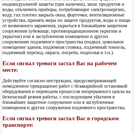
индивидуальной защиты (при наличии), запас продуктов и
воды, отключить приборы, потребляющие электроэнергию,
воду, газ; плотно закрыть окна, форточки, вентиляционные
устройства, принять меры по защите продуктов, воды и пищи
от возможного заражения, укрыться в ближайшем защитном
сооружении (убежище, противорадиационном укрытии и
укрытии) или в заглубленном помещении и других
сооружениях подземного пространства (подвал, цокольное
помещение здания, подземная стоянка, подземный тоннель,
подземный переход, овраги, погреба, подполья и т.п.).
Если сигнал тревоги застал Вас на рабочем
месте:
Действуйте согласно инструкции, предусматривающей
немедленное прекращение работ с безаварийной остановкой
оборудования и переводом процессов непрерывного цикла на
безопасный режим работы, с последующим убытием в
ближайшее защитное сооружение или в заглубленные
помещения и другие сооружения подземного пространства.
Если сигнал тревоги застал Вас в городском
транспорте: