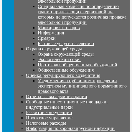
алкогольной продукции
Специальная комиссия по определению
границ прилегающих территорий, на
которых не допускается розничная продажа
алкогольной продукции
Маркировка товаров
Информация
Ярмарки
Бытовые услуги населению
Охрана окружающей среды
Охрана окружающей среды
Экологический совет
Протоколы общественных обсуждений
Общественные обсуждения
Оценка регулирующего воздействия
Уведомления о публичном проведении
экспертизы муниципального нормативного
правового акта
Отчеты главы администрации
Свободные инвестиционные площадки,
индустриальные парки
Развитие конкуренции
Проектное управление
Налоговые расходы
Информация по коронавирусной инфекции