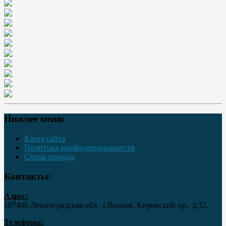
Нижнее меню
Карта сайта
Политика конфиденциальности
Схема проезда
Контакты:
Адрес:
187406 Ленинградская обл., г.Волхов, Кировский пр., д.32.
Телефоны: