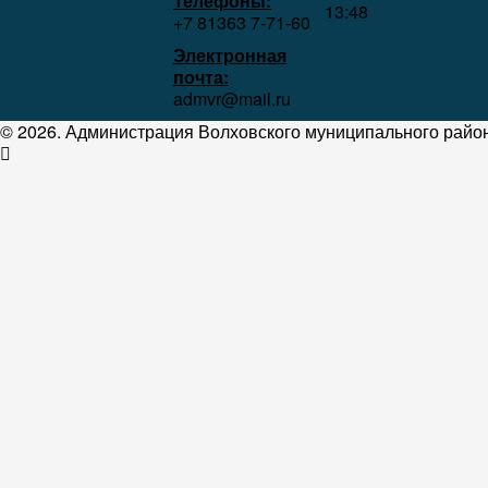
Телефоны:
13:48
+7 81363 7‑71-60
Электронная
почта:
admvr@mail.ru
© 2026. Администрация Волховского муниципального район