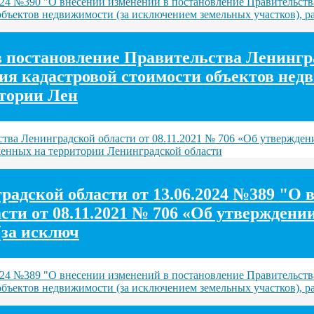
024 №390 "О внесении изменений в постановление Правительств
объектов недвижимости (за исключением земельных участков), 
постановление Правительства Ленинград
ния кадастровой стоимости объектов не
итории Лен
ва Ленинградской области от 08.11.2021 № 706 «Об утверждени
женных на территории Ленинградской области
адской области от 13.06.2024 №389 "О 
ти от 08.11.2021 № 706 «Об утверждении
(за исключ
024 №389 "О внесении изменений в постановление Правительств
объектов недвижимости (за исключением земельных участков), 