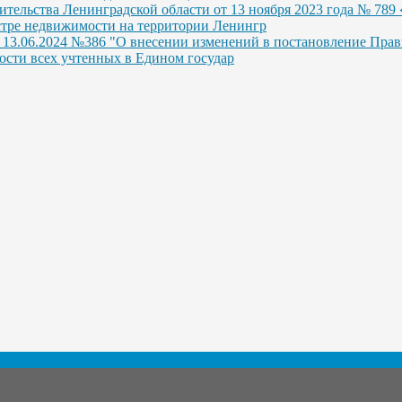
тельства Ленинградской области от 13 ноября 2023 года № 789 
стре недвижимости на территории Ленингр
 13.06.2024 №386 "О внесении изменений в постановление Прави
ости всех учтенных в Едином государ