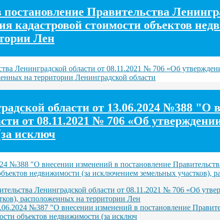
постановление Правительства Ленинград
ния кадастровой стоимости объектов не
итории Лен
ва Ленинградской области от 08.11.2021 № 706 «Об утверждени
женных на территории Ленинградской области
адской области от 13.06.2024 №388 "О 
ти от 08.11.2021 № 706 «Об утверждении
(за исключ
024 №388 "О внесении изменений в постановление Правительств
объектов недвижимости (за исключением земельных участков), 
тельства Ленинградской области от 08.11.2021 № 706 «Об утвер
тков), расположенных на территории Лен
.06.2024 №387 "О внесении изменений в постановление Правите
ости объектов недвижимости (за исключ