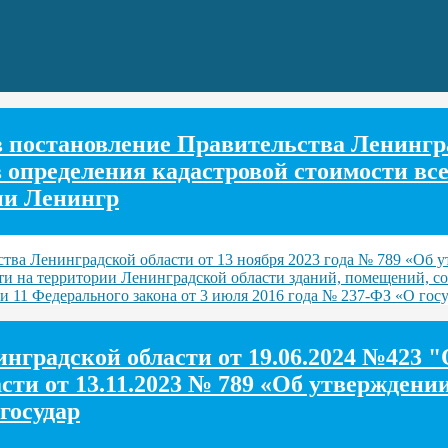
постановление Правительства Ленинград
 определения кадастровой стоимости вс
ии Ленингр
ва Ленинградской области от 13 ноября 2023 года № 789 «Об у
и на территории Ленинградской области зданий, помещений, со
ьи 11 Федерального закона от 3 июля 2016 года № 237-ФЗ «О гос
нградской области от 19.06.2024 №423 "
ти от 13.11.2023 № 789 «Об утверждении
государ