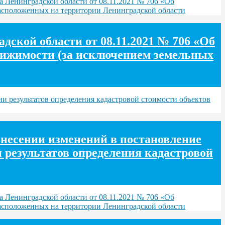
а Ленинградской области от 08.11.2021 № 706 «Об
расположенных на территории Ленинградской области
ской области от 08.11.2021 № 706 «Об
движимости (за исключением земельных
и результатов определения кадастровой стоимости объектов
внесении изменений в постановление
 результатов определения кадастровой
а Ленинградской области от 08.11.2021 № 706 «Об
расположенных на территории Ленинградской области