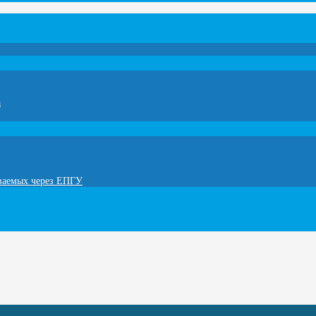
а
ываемых через ЕПГУ