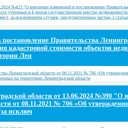
.2024 №423 "О внесении изменений в постановление Правительс
всех учтенных в Едином государственном реестре недвижимости
ест, за исключением случаев, предусмотренных частью 3 статьи
постановление Правительства Ленинград
ния кадастровой стоимости объектов не
итории Лен
ва Ленинградской области от 08.11.2021 № 706 «Об утверждени
женных на территории Ленинградской области
адской области от 13.06.2024 №390 "О 
ти от 08.11.2021 № 706 «Об утверждении
(за исключ