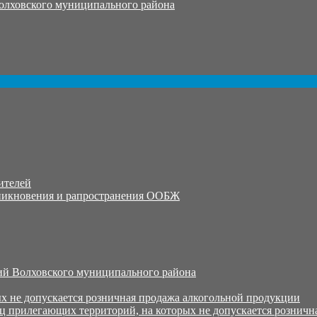
олховского муниципального района
ителей
никновения и рапространения ООБЖ
й Волховского муниципального района
х не допускается розничная продажа алкогольной продукции
ц прилегающих территорий, на которых не допускается розничн