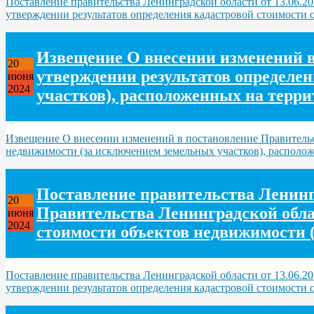
Поставление правительства Ленинградской области от 13.06.2
утверждении результатов определения кадастровой стоимости 
Извещение О внесении изменений в 
20
утверждении результатов определе
июня
2024
участков), расположенных на терр
Извещение О внесении изменений в постановление Правительст
недвижимости (за исключением земельных участков), располо
Поставление правительства Ленингр
20
Правительства Ленинградской облас
июня
2024
стоимости объектов недвижимости 
Поставление правительства Ленинградской области от 13.06.2
утверждении результатов определения кадастровой стоимости 