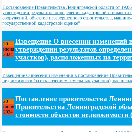
Постановление Правительства Ленинградской области от 19.06
утверждении результатов определения кадастровой стоимости 
сооружений, объектов незавершенного строительства, машино-м
государственной кадастровой оценке"
Извещение О внесении изменений в 
20
утверждении результатов определе
июня
2024
участков), расположенных на терр
Извещение О внесении изменений в постановление Правительст
недвижимости (за исключением земельных участков), располо
Поставление правительства Ленингр
20
Правительства Ленинградской облас
июня
2024
стоимости объектов недвижимости 