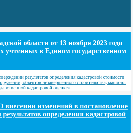
ской области от 13 ноября 2023 года
ех учтенных в Едином государственном
тверждении результатов определения кадастровой стоимости
оружений, объектов незавершенного строительства, машино-
ударственной кадастровой оценке»
О внесении изменений в постановление
 результатов определения кадастровой