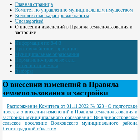
Главная страница
Комитет по управлению муниципальным имуществом
Комплексные кадастровые работы
Uncategorised
О внесении изменений в Правила землепользования и
застройки
Информация по 8-ФЗ
Противодействие коррупции
Муниципальные образования
Нормативно-правовые акты
Интернет-приёмная
Выборы
О внесении изменений в Правила
землепользования и застройки
Распоряжение Комитета от 01.11.2022 № 323 «О подготовке
проекта о внесении изменений в Правила землепользования и
застройки муниципального образования Вындиноостровское
сельское поселение Волховского муниципального района
Ленинградской области»