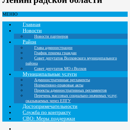
МЕНЮ
Главная
Новости
Новости партнеров
Район
Глава администрации
График приема граждан
Совет депутатов Волховского муниципального
района
Совет депутатов МО г.Волхов
Муниципальные услуги
Административные регламенты
Нормативно-правовые акты
Проекты административных регламентов
Перечень массовых социально-значимых услуг,
оказываемых через ЕПГУ
Достопримечательности
Служба по контракту
СВО: Меры поддержки