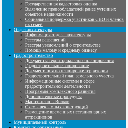
Государственная кадастровая оценка
Выявление правообладателей ранее учтенных
объектов недвижимости
Социальная поддержка участников СВО и членов
их семей
Отдел архитектуры
Информация отдела архитектуры
Реестры разрешений
Реестры уведомлений о строительстве
Помощь малому и среднему бизнесу
Градостроительство
Документы территориального планирования
Градостроительное зонирование
Документация по планировке территории
Градостроительный план земельного участка
Информационные системы в сфере
градостроительной деятельности
Программы комплексного развития
Дополнительные процедуры
Мастер-план г. Волхов
Схемы рекламных конструкций
Размещение временных нестационарных
аттракционов
Муниципальный контроль
Комитет по образованию