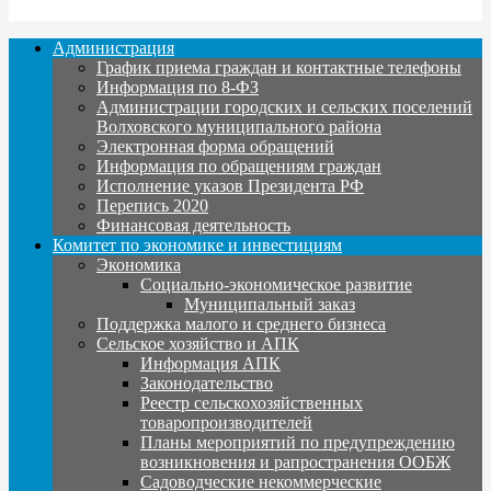
Администрация
График приема граждан и контактные телефоны
Информация по 8-ФЗ
Администрации городских и сельских поселений
Волховского муниципального района
Электронная форма обращений
Информация по обращениям граждан
Исполнение указов Президента РФ
Перепись 2020
Финансовая деятельность
Комитет по экономике и инвестициям
Экономика
Социально-экономическое развитие
Муниципальный заказ
Поддержка малого и среднего бизнеса
Сельское хозяйство и АПК
Информация АПК
Законодательство
Реестр сельскохозяйственных
товаропроизводителей
Планы мероприятий по предупреждению
возникновения и рапространения ООБЖ
Садоводческие некоммерческие