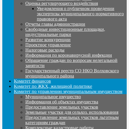
Оценка регулирующего воздействия
Уведомления о публичном проведении
экспертизы муниципального нормативного
правового акта
Отчеты главы администрации
Свободные инвестиционные площадки,
индустриальные парки
Развитие конкуренции
Проектное управление
Налоговые расходы
Информация по коронавирусной инфекции
Обращение граждан по вопросам нелегальной
занятости
Государственный реестр СО НКО Волховского
муниципального района
Комитет финансов
Комитет по ЖКХ, жилищной политике
Комитет по управлению муниципальным имуществом
Муниципальное имущество
Информация об объектах имущества
Предоставление земельных участков
Земельные участки для сельхоз. использования
Предоставление земельных участков льготным
категориям граждан
Комплексные кадастровые работы