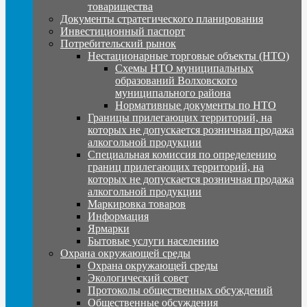
товарищества
Документы стратегического планирования
Инвестиционный паспорт
Потребительский рынок
Нестационарные торговые объекты (НТО)
Схемы НТО муниципальных
образований Волховского
муниципального района
Нормативные документы по НТО
Границы прилегающих территорий, на
которых не допускается розничная продажа
алкогольной продукции
Специальная комиссия по определению
границ прилегающих территорий, на
которых не допускается розничная продажа
алкогольной продукции
Маркировка товаров
Информация
Ярмарки
Бытовые услуги населению
Охрана окружающей среды
Охрана окружающей среды
Экологический совет
Протоколы общественных обсуждений
Общественные обсуждения