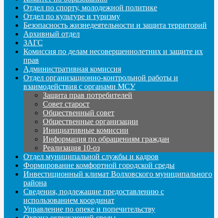
Отдел по спорту, молодежной политике
Отдел по культуре и туризму
Безопасность жизнедеятельности и защита территорий
Архивный отдел
ЗАГС
Комиссия по делам несовершеннолетних и защите их
прав
Административная комиссия
Отдел организационно-контрольной работы и
взаимодействия с органами МСУ
Защита прав потребителей
Совет старост
Общественный совет
Общественные организации
Инициативные комиссии
Информация по обращениям граждан
Реализация 10-оз
Отдел муниципальной службы и кадров
Формирование комфортной городской среды
Инвестиционный климат Волховского муниципального
района
Сведения, подлежащие предоставлению с
использованием координат
Управление по опеке и попечительству
Охрана окружающей среды