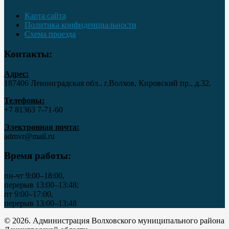
Карта сайта
Политика конфиденциальности
Схема проезда
Контакты:
Адрес:
187406 Ленинградская обл., г.Волхов, Кировский пр., д.32.
Телефоны:
+7 81363 7‑71-60
Электронная почта:
admvr@mail.ru
Время работы:
пн-чт 9:00–18:00,
перерыв 13:00–13:48;
пт 9:00–17:00,
перерыв 13:00–13:48
© 2026. Администрация Волховского муниципального района