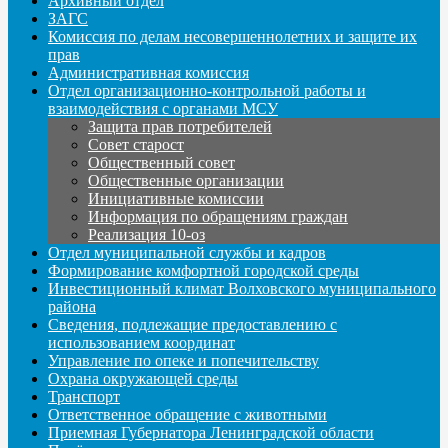
Архивный отдел
ЗАГС
Комиссия по делам несовершеннолетних и защите их
прав
Административная комиссия
Отдел организационно-контрольной работы и
взаимодействия с органами МСУ
Защита прав потребителей
Совет старост
Общественный совет
Общественные организации
Инициативные комиссии
Информация по обращениям граждан
Реализация 10-оз
Отдел муниципальной службы и кадров
Формирование комфортной городской среды
Инвестиционный климат Волховского муниципального
района
Сведения, подлежащие предоставлению с
использованием координат
Управление по опеке и попечительству
Охрана окружающей среды
Транспорт
Ответственное обращение с животными
Приемная Губернатора Ленинградской области