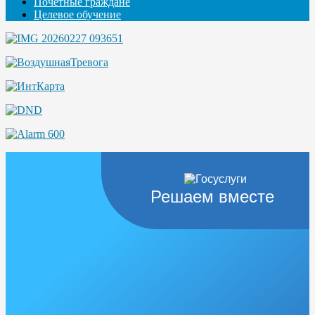
Почётные граждане
Целевое обучение
Решаем вместе