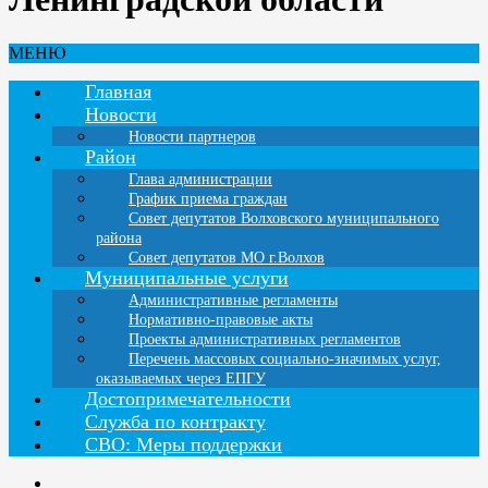
МЕНЮ
Главная
Новости
Новости партнеров
Район
Глава администрации
График приема граждан
Совет депутатов Волховского муниципального
района
Совет депутатов МО г.Волхов
Муниципальные услуги
Административные регламенты
Нормативно-правовые акты
Проекты административных регламентов
Перечень массовых социально-значимых услуг,
оказываемых через ЕПГУ
Достопримечательности
Служба по контракту
СВО: Меры поддержки