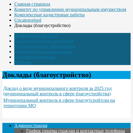
Главная страница
Комитет по управлению муниципальным имуществом
Комплексные кадастровые работы
Uncategorised
Доклады (благоустройство)
Информация по 8-ФЗ
Противодействие коррупции
Муниципальные образования
Нормативно-правовые акты
Интернет-приёмная
Выборы
Доклады (благоустройство)
Доклад о виде муниципального контроля за 2025 год
(муниципальный контроль в сфере благоустройства)
Муниципальный контроль в сфере благоутсройтсва на
территории МО
Администрация
График приема граждан и контактные телефоны