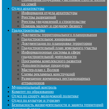
их семей
Отдел архитектуры
Информация отдела архитектуры
Реестры разрешений
Реестры уведомлений о строительстве
Помощь малому и среднему бизнесу
Градостроительство
Документы территориального планирования
Градостроительное зонирование
Документация по планировке территории
Градостроительный план земельного участка
Информационные системы в сфере
градостроительной деятельности
Программы комплексного развития
Дополнительные процедуры
Мастер-план г. Волхов
Схемы рекламных конструкций
Размещение временных нестационарных
аттракционов
Муниципальный контроль
Комитет по образованию
Отдел по спорту, молодежной политике
Отдел по культуре и туризму
Безопасность жизнедеятельности и защита территорий