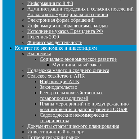
Информация по 8-ФЗ
Администрации городских и сельских поселений
Волховского муниципального района
Электронная форма обращений
Информация по обращениям граждан
Исполнение указов Президента РФ
Перепись 2020
Финансовая деятельность
Комитет по экономике и инвестициям
Экономика
Социально-экономическое развитие
Муниципальный заказ
Поддержка малого и среднего бизнеса
Сельское хозяйство и АПК
Информация АПК
Законодательство
Реестр сельскохозяйственных
товаропроизводителей
Планы мероприятий по предупреждению
возникновения и рапространения ООБЖ
Садоводческие некоммерческие
товарищества
Документы стратегического планирования
Инвестиционный паспорт
Потребительский рынок