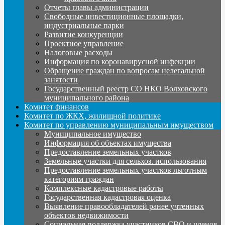
Отчеты главы администрации
Свободные инвестиционные площадки,
индустриальные парки
Развитие конкуренции
Проектное управление
Налоговые расходы
Информация по коронавирусной инфекции
Обращение граждан по вопросам нелегальной
занятости
Государственный реестр СО НКО Волховского
муниципального района
Комитет финансов
Комитет по ЖКХ, жилищной политике
Комитет по управлению муниципальным имуществом
Муниципальное имущество
Информация об объектах имущества
Предоставление земельных участков
Земельные участки для сельхоз. использования
Предоставление земельных участков льготным
категориям граждан
Комплексные кадастровые работы
Государственная кадастровая оценка
Выявление правообладателей ранее учтенных
объектов недвижимости
Социальная поддержка участников СВО и членов