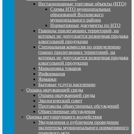
Нестационарные торговые объекты (НТО)
Схемы НТО муниципальных
образований Волховского
муниципального района
Нормативные документы по НТО
Границы прилегающих территорий, на
которых не допускается розничная продажа
алкогольной продукции
Специальная комиссия по определению
границ прилегающих территорий, на
которых не допускается розничная продажа
алкогольной продукции
Маркировка товаров
Информация
Ярмарки
Бытовые услуги населению
Охрана окружающей среды
Охрана окружающей среды
Экологический совет
Протоколы общественных обсуждений
Общественные обсуждения
Оценка регулирующего воздействия
Уведомления о публичном проведении
экспертизы муниципального нормативного
правового акта