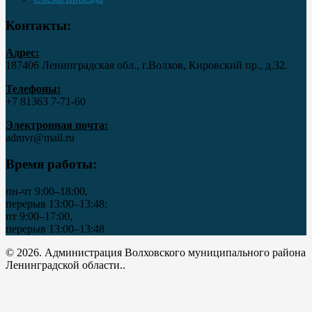
Контакты:
Адрес:
187406 Ленинградская обл., г.Волхов, Кировский пр., д.32.
Телефоны:
+7 81363 7‑71-60
Электронная почта:
admvr@mail.ru
Время работы:
пн-чт 9:00–18:00,
перерыв 13:00–13:48;
пт 9:00–17:00,
перерыв 13:00–13:48
© 2026. Администрация Волховского муниципального района
Ленинградской области..