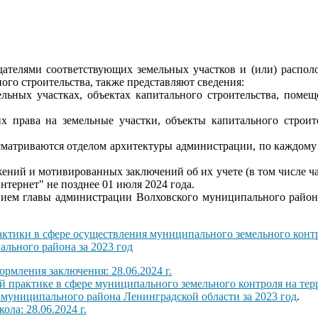
ателями соответствующих земельных участков и (или) располо
го строительства, также представляют сведения:
ельных участках, объектах капитального строительства, поме
 права на земельные участки, объекты капитального строит
сматриваются отделом архитектуры администрации, по каждому
жений и мотивированных заключений об их учете (в том числе ч
тернет" не позднее 01 июля 2024 года.
нием главы администрации Волховского муниципального района
ктики в сфере осуществления муниципального земельного конт
ального района за 2023 год
рмления заключения: 28.06.2024 г.
 практике в сфере муниципального земельного контроля на тер
муниципального района Ленинградской области за 2023 год
.
ла: 28.06.2024 г.