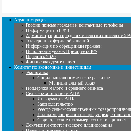
Администрация
График приема граждан и контактные телефоны
Информация по 8-ФЗ
Администрации городских и сельских поселений В
Электронная форма обращений
Информация по обращениям граждан
Исполнение указов Президента РФ
Перепись 2020
Финансовая деятельность
Комитет по экономике и инвестициям
Экономика
Социально-экономическое развитие
Муниципальный заказ
Поддержка малого и среднего бизнеса
Сельское хозяйство и АПК
Информация АПК
Законодательство
Реестр сельскохозяйственных товаропроизвод
Планы мероприятий по предупреждению воз
Садоводческие некоммерческие товарищества
Документы стратегического планирования
Инвестиционный паспорт