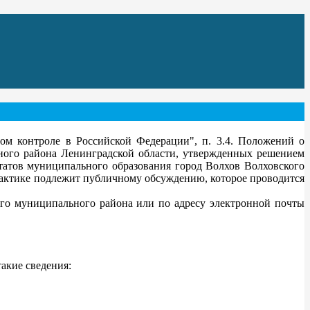
ном контроле в Российской Федерации", п. 3.4. Положений о
ного района Ленинградской области, утвержденных решением
татов муниципального образования город Волхов Волховского
рактике подлежит публичному обсуждению, которое проводится
го муниципального района или по адресу электронной почты
акие сведения: