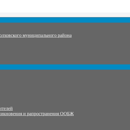
олховского муниципального района
ителей
никновения и рапространения ООБЖ