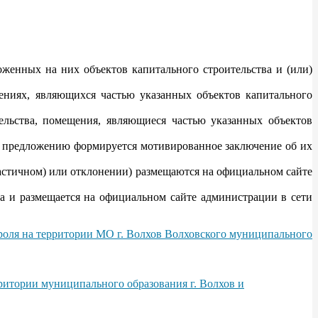
женных на них объектов капитального строительства и (или)
щениях, являющихся частью указанных объектов капитального
ельства, помещения, являющиеся частью указанных объектов
 предложению формируется мотивированное заключение об их
астичном) или отклонении) размещаются на официальном сайте
 и размещается на официальном сайте администрации в сети
роля на территории МО г. Волхов Волховского муниципального
ритории муниципального образования г. Волхов и