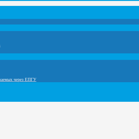
а
ываемых через ЕПГУ