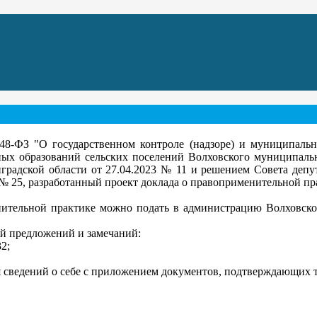
 248-ФЗ "О государственном контроле (надзоре) и муниципаль
ых образований сельских поселений Волховского муниципаль
градской области от 27.04.2023 № 11 и решением Совета депу
 № 25, разработанный проект доклада о правоприменительной п
нительной практике можно подать в администрацию Волховско
й предложений и замечаний:
32;
 сведений о себе с приложением документов, подтверждающих т