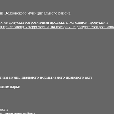
й Волховского муниципального района
х не допускается розничная продажа алкогольной продукции
ц прилегающих территорий, на которых не допускается розничн
тизы муниципального нормативного правового акта
ьные парки
тости
иципального района