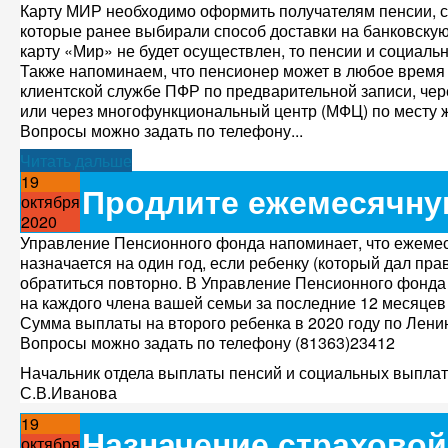
Карту МИР необходимо оформить получателям пенсии, с
которые ранее выбирали способ доставки на банковскую
карту «Мир» не будет осуществлен, то пенсии и социаль
Также напоминаем, что пенсионер может в любое время 
клиентской службе ПФР по предварительной записи, чер
или через многофункциональный центр (МФЦ) по месту ж
Вопросы можно задать по телефону...
Читать дальше
19
Продлите ежемесячну
октября
2020
Управление Пенсионного фонда напоминает, что ежемес
назначается на один год, если ребенку (который дал пра
обратиться повторно. В Управление Пенсионного фонда
на каждого члена вашей семьи за последние 12 месяцев
Сумма выплаты на второго ребенка в 2020 году по Ленин
Вопросы можно задать по телефону (81363)23412
Начальник отдела выплаты пенсий и социальных выплат
С.В.Иванова
19
Назначение страховой
октября