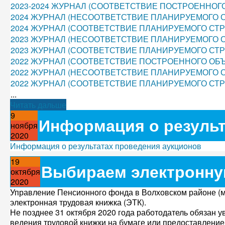
2023-2024 ЖУРНАЛ (СООТВЕТСТВИЕ ПОСТРОЕННОГО
2024 ЖУРНАЛ (НЕСООТВЕТСТВИЕ ПЛАНИРУЕМОГО 
2024 ЖУРНАЛ (СООТВЕТСТВИЕ ПЛАНИРУЕМОГО СТ
2023 ЖУРНАЛ (НЕСООТВЕТСТВИЕ ПЛАНИРУЕМОГО 
2023 ЖУРНАЛ (СООТВЕТСТВИЕ ПЛАНИРУЕМОГО СТ
2022 ЖУРНАЛ (СООТВЕТСТВИЕ ПОСТРОЕННОГО ОБЪ
2022 ЖУРНАЛ (НЕСООТВЕТСТВИЕ ПЛАНИРУЕМОГО 
2022 ЖУРНАЛ (СООТВЕТСТВИЕ ПЛАНИРУЕМОГО СТ
...
Читать дальше
9
Информация о результ
ноября
2020
Информация о результатах проведения аукционов
19
Выбираем электронну
октября
2020
Управление Пенсионного фонда в Волховском районе (ме
электронная трудовая книжка (ЭТК).
Не позднее 31 октября 2020 года работодатель обязан 
ведения трудовой книжки на бумаге или предоставлением