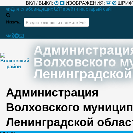
ВКЛ / ВЫКЛ:
ИЗОБРАЖЕНИЯ:
ШРИФ
Для слабовидящих
Перейти на старый сайт
Искать...
Администраци
Волховского м
Ленинградской
Администрация
Волховского муницип
Ленинградской облас