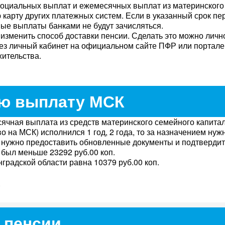
оциальных выплат и ежемесячных выплат из материнского 
 карту других платежных систем. Если в указанный срок пе
ные выплаты банками не будут зачисляться.
изменить способ доставки пенсии. Сделать это можно личн
ез личный кабинет на официальном сайте ПФР или портале 
ительства.
ю выплату МСК
ячная выплата из средств материнского семейного капита
во на МСК) исполнился 1 год, 2 года, то за назначением нуж
 нужно предоставить обновленные документы и подтвердить
 был меньше 23292 руб.00 коп.
градской области равна 10379 руб.00 коп.
 пенсии