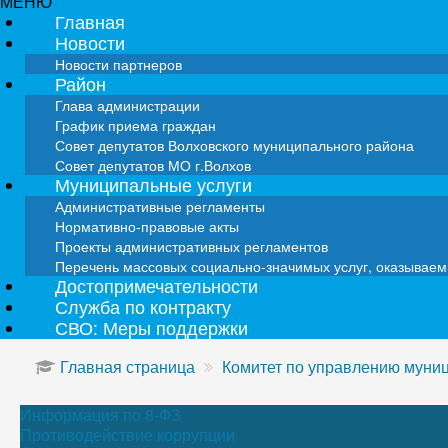
МЕНЮ
Главная
Новости
Новости партнеров
Район
Глава администрации
График приема граждан
Совет депутатов Волховского муниципального района
Совет депутатов МО г.Волхов
Муниципальные услуги
Административные регламенты
Нормативно-правовые акты
Проекты административных регламентов
Перечень массовых социально-значимых услуг, оказывае
Достопримечательности
Служба по контракту
СВО: Меры поддержки
Главная страница
Комитет по управлению мун
Информация по 8-ФЗ
Противодействие коррупции