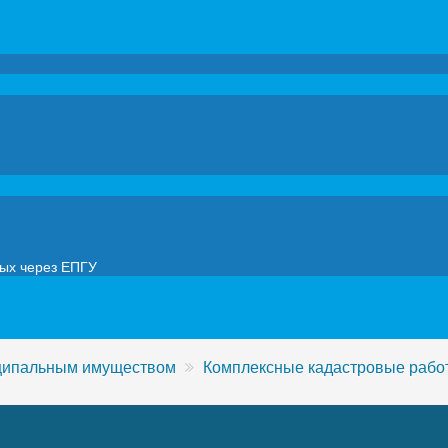
мых через ЕПГУ
иципальным имуществом
Комплексные кадастровые рабо