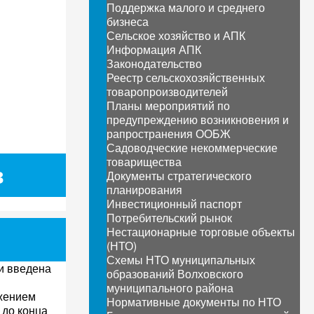
Поддержка малого и среднего
бизнеса
Сельское хозяйство и АПК
Информация АПК
Законодательство
Реестр сельскохозяйственных
товаропроизводителей
Планы мероприятий по
предупреждению возникновения и
рапространения ООБЖ
Садоводческие некоммерческие
товарищества
в
Документы стратегического
планирования
Инвестиционный паспорт
Потребительский рынок
Нестационарные торговые объекты
(НТО)
Схемы НТО муниципальных
и введена
образований Волховского
муниципального района
лжением
Нормативные документы по НТО
 до конца