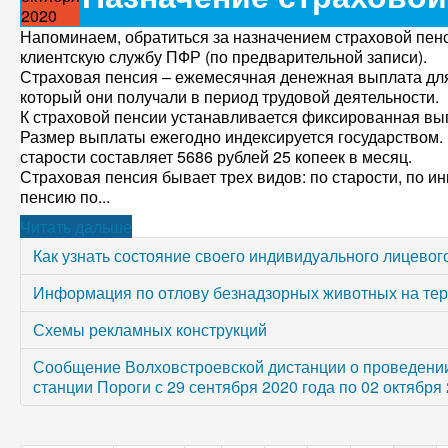
2020
Напоминаем, обратиться за назначением страховой пенс
клиентскую службу ПФР (по предварительной записи).
Страховая пенсия – ежемесячная денежная выплата для
который они получали в период трудовой деятельности.
К страховой пенсии устанавливается фиксированная вып
Размер выплаты ежегодно индексируется государством. 
старости составляет 5686 рублей 25 копеек в месяц.
Страховая пенсия бывает трех видов: по старости, по и
пенсию по...
Читать дальше
Как узнать состояние своего индивидуального лицево
Информация по отлову безнадзорных животных на терр
Схемы рекламных конструкций
Сообщение Волховстроевской дистанции о проведении
станции Пороги с 29 сентября 2020 года по 02 октября