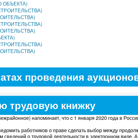
 ОБЪЕКТА)
СТРОИТЕЛЬСТВА)
РОИТЕЛЬСТВА)
СТРОИТЕЛЬСТВА)
РОИТЕЛЬСТВА)
ЕКТА)
СТРОИТЕЛЬСТВА)
РОИТЕЛЬСТВА)
атах проведения аукционо
ю трудовую книжку
жрайонное) напоминает, что c 1 января 2020 года в Росси
уведомить работников о праве сделать выбор между продо
 сведений о трудовой деятельности в электронном виде. А