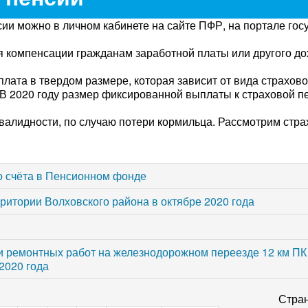
ии можно в личном кабинете на сайте ПФР, на портале госу
 компенсации гражданам заработной платы или другого до
лата в твердом размере, которая зависит от вида страхово
В 2020 году размер фиксированной выплаты к страховой п
нвалидности, по случаю потери кормильца. Рассмотрим стр
го счёта в Пенсионном фонде
итории Волховского района в октябре 2020 года
 ремонтных работ на железнодорожном переезде 12 км ПК
 2020 года
Стран