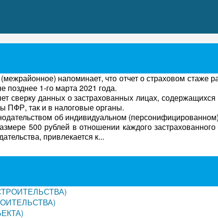
ежрайонное) напоминает, что отчет о страховом стаже р
 позднее 1-го марта 2021 года.
т сверку данных о застрахованных лицах, содержащихся
ы ПФР, так и в налоговые органы.
нодательством об индивидуальном (персонифицированном)
размере 500 рублей в отношении каждого застрахованного
тельства, привлекается к...
СТРОИТЕЛЬСТВА)
РОИТЕЛЬСТВА)
ЕКТА)