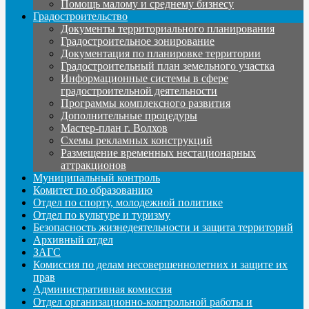
Помощь малому и среднему бизнесу
Градостроительство
Документы территориального планирования
Градостроительное зонирование
Документация по планировке территории
Градостроительный план земельного участка
Информационные системы в сфере
градостроительной деятельности
Программы комплексного развития
Дополнительные процедуры
Мастер-план г. Волхов
Схемы рекламных конструкций
Размещение временных нестационарных
аттракционов
Муниципальный контроль
Комитет по образованию
Отдел по спорту, молодежной политике
Отдел по культуре и туризму
Безопасность жизнедеятельности и защита территорий
Архивный отдел
ЗАГС
Комиссия по делам несовершеннолетних и защите их
прав
Административная комиссия
Отдел организационно-контрольной работы и