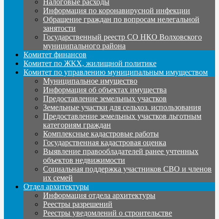
Налоговые расходы
Информация по коронавирусной инфекции
Обращение граждан по вопросам нелегальной
занятости
Государственный реестр СО НКО Волховского
муниципального района
Комитет финансов
Комитет по ЖКХ, жилищной политике
Комитет по управлению муниципальным имуществом
Муниципальное имущество
Информация об объектах имущества
Предоставление земельных участков
Земельные участки для сельхоз. использования
Предоставление земельных участков льготным
категориям граждан
Комплексные кадастровые работы
Государственная кадастровая оценка
Выявление правообладателей ранее учтенных
объектов недвижимости
Социальная поддержка участников СВО и членов
их семей
Отдел архитектуры
Информация отдела архитектуры
Реестры разрешений
Реестры уведомлений о строительстве