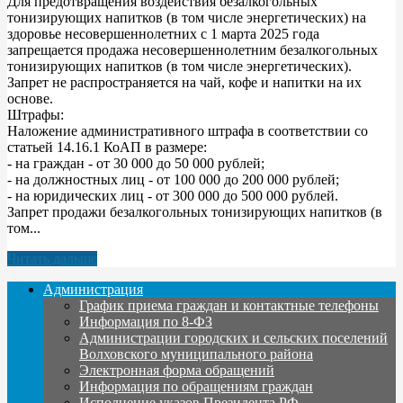
Для предотвращения воздействия безалкогольных
тонизирующих напитков (в том числе энергетических) на
здоровье несовершеннолетних с 1 марта 2025 года
запрещается продажа несовершеннолетним безалкогольных
тонизирующих напитков (в том числе энергетических).
Запрет не распространяется на чай, кофе и напитки на их
основе.
Штрафы:
Наложение административного штрафа в соответствии со
статьей 14.16.1 КоАП в размере:
- на граждан - от 30 000 до 50 000 рублей;
- на должностных лиц - от 100 000 до 200 000 рублей;
- на юридических лиц - от 300 000 до 500 000 рублей.
Запрет продажи безалкогольных тонизирующих напитков (в
том...
Читать дальше
Администрация
График приема граждан и контактные телефоны
Информация по 8-ФЗ
Администрации городских и сельских поселений
Волховского муниципального района
Электронная форма обращений
Информация по обращениям граждан
Исполнение указов Президента РФ