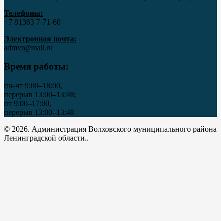
Телефоны:
+7 81363 7‑71-60
Электронная почта:
admvr@mail.ru
Время работы:
пн-чт 9:00–18:00,
перерыв 13:00–13:48;
пт 9:00–17:00,
перерыв 13:00–13:48
© 2026. Администрация Волховского муниципального района
Ленинградской области..