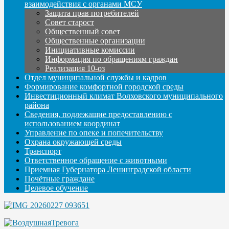
взаимодействия с органами МСУ
Защита прав потребителей
Совет старост
Общественный совет
Общественные организации
Инициативные комиссии
Информация по обращениям граждан
Реализация 10-оз
Отдел муниципальной службы и кадров
Формирование комфортной городской среды
Инвестиционный климат Волховского муниципального
района
Сведения, подлежащие предоставлению с
использованием координат
Управление по опеке и попечительству
Охрана окружающей среды
Транспорт
Ответственное обращение с животными
Приемная Губернатора Ленинградской области
Почётные граждане
Целевое обучение