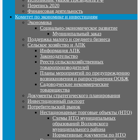
Перепись 2020
Финансовая деятельность
Комитет по экономике и инвестициям
Экономика
Социально-экономическое развитие
Муниципальный заказ
Поддержка малого и среднего бизнеса
Сельское хозяйство и АПК
Информация АПК
Законодательство
Реестр сельскохозяйственных
товаропроизводителей
Планы мероприятий по предупреждению
возникновения и рапространения ООБЖ
Садоводческие некоммерческие
товарищества
Документы стратегического планирования
Инвестиционный паспорт
Потребительский рынок
Нестационарные торговые объекты (НТО)
Схемы НТО муниципальных
образований Волховского
муниципального района
Нормативные документы по НТО