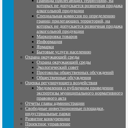
Границы прилегающих территорий, на
которых не допускается розничная продажа
алкогольной продукции
Специальная комиссия по определению
границ прилегающих территорий, на
которых не допускается розничная продажа
алкогольной продукции
Маркировка товаров
Информация
Ярмарки
Бытовые услуги населению
Охрана окружающей среды
Охрана окружающей среды
Экологический совет
Протоколы общественных обсуждений
Общественные обсуждения
Оценка регулирующего воздействия
Уведомления о публичном проведении
экспертизы муниципального нормативного
правового акта
Отчеты главы администрации
Свободные инвестиционные площадки,
индустриальные парки
Развитие конкуренции
Проектное управление