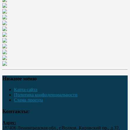
Нижнее меню
Карта сайта
Политика конфиденциальности
Схема проезда
Контакты:
Адрес:
187406 Ленинградская обл., г.Волхов, Кировский пр., д.32.