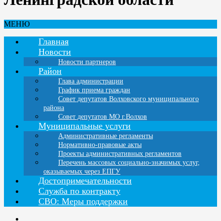
МЕНЮ
Главная
Новости
Новости партнеров
Район
Глава администрации
График приема граждан
Совет депутатов Волховского муниципального
района
Совет депутатов МО г.Волхов
Муниципальные услуги
Административные регламенты
Нормативно-правовые акты
Проекты административных регламентов
Перечень массовых социально-значимых услуг,
оказываемых через ЕПГУ
Достопримечательности
Служба по контракту
СВО: Меры поддержки