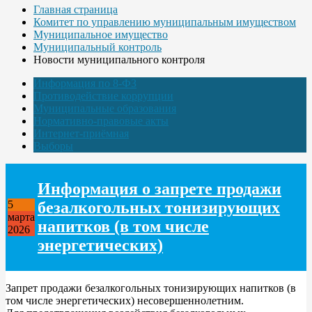
Главная страница
Комитет по управлению муниципальным имуществом
Муниципальное имущество
Муниципальный контроль
Новости муниципального контроля
Информация по 8-ФЗ
Противодействие коррупции
Муниципальные образования
Нормативно-правовые акты
Интернет-приёмная
Выборы
Информация о запрете продажи
безалкогольных тонизирующих
5
марта
напитков (в том числе
2026
энергетических)
Запрет продажи безалкогольных тонизирующих напитков (в
том числе энергетических) несовершеннолетним.