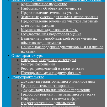
Муниципальное имущество
Информация об объектах имущества
Предоставление земельных участков
Земельные участки для сельхоз. использования
Предоставление земельных участков льготным
категориям граждан
Комплексные кадастровые работы
Государственная кадастровая оценка
Выявление правообладателей ранее учтенных
объектов недвижимости
Социальная поддержка участников СВО и членов
их семей
Отдел архитектуры
Информация отдела архитектуры
Реестры разрешений
Реестры уведомлений о строительстве
Помощь малому и среднему бизнесу
Градостроительство
Документы территориального планирования
Градостроительное зонирование
Документация по планировке территории
Градостроительный план земельного участка
Информационные системы в сфере
градостроительной деятельности