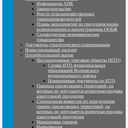
Информация АПК
Законодательство
Реестр сельскохозяйственных
товаропроизводителей
Планы мероприятий по предупреждению
возникновения и рапространения ООБЖ
Садоводческие некоммерческие
товарищества
Документы стратегического планирования
Инвестиционный паспорт
Потребительский рынок
Нестационарные торговые объекты (НТО)
Схемы НТО муниципальных
образований Волховского
муниципального района
Нормативные документы по НТО
Границы прилегающих территорий, на
которых не допускается розничная продажа
алкогольной продукции
Специальная комиссия по определению
границ прилегающих территорий, на
которых не допускается розничная продажа
алкогольной продукции
Маркировка товаров
Информация