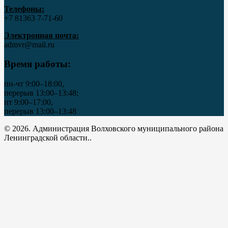
Телефоны:
+7 81363 7‑71-60
Электронная почта:
admvr@mail.ru
Время работы:
пн-чт 9:00–18:00,
перерыв 13:00–13:48;
пт 9:00–17:00,
перерыв 13:00–13:48
© 2026. Администрация Волховского муниципального района
Ленинградской области..