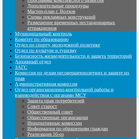
Программы комплексного развития
Дополнительные процедуры
Мастер-план г. Волхов
Схемы рекламных конструкций
Размещение временных нестационарных
аттракционов
Муниципальный контроль
Комитет по образованию
Отдел по спорту, молодежной политике
Отдел по культуре и туризму
Безопасность жизнедеятельности и защита территорий
Архивный отдел
ЗАГС
Комиссия по делам несовершеннолетних и защите их
прав
Административная комиссия
Отдел организационно-контрольной работы и
взаимодействия с органами МСУ
Защита прав потребителей
Совет старост
Общественный совет
Общественные организации
Инициативные комиссии
Информация по обращениям граждан
Реализация 10-оз