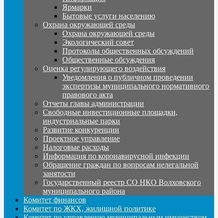
Ярмарки
Бытовые услуги населению
Охрана окружающей среды
Охрана окружающей среды
Экологический совет
Протоколы общественных обсуждений
Общественные обсуждения
Оценка регулирующего воздействия
Уведомления о публичном проведении
экспертизы муниципального нормативного
правового акта
Отчеты главы администрации
Свободные инвестиционные площадки,
индустриальные парки
Развитие конкуренции
Проектное управление
Налоговые расходы
Информация по коронавирусной инфекции
Обращение граждан по вопросам нелегальной
занятости
Государственный реестр СО НКО Волховского
муниципального района
Комитет финансов
Комитет по ЖКХ, жилищной политике
Комитет по управлению муниципальным имуществом