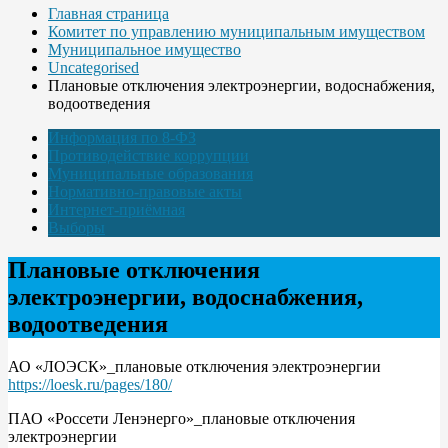
Главная страница
Комитет по управлению муниципальным имуществом
Муниципальное имущество
Uncategorised
Плановые отключения электроэнергии, водоснабжения,
водоотведения
Информация по 8-ФЗ
Противодействие коррупции
Муниципальные образования
Нормативно-правовые акты
Интернет-приёмная
Выборы
Плановые отключения
электроэнергии, водоснабжения,
водоотведения
АО «ЛОЭСК»_плановые отключения электроэнергии
https://loesk.ru/pages/180/
ПАО «Россети Ленэнерго»_плановые отключения
электроэнергии