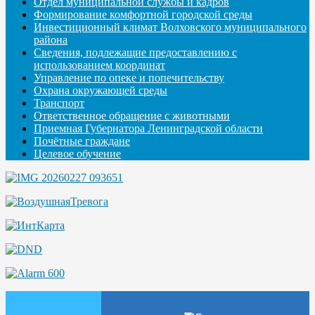
Отдел муниципальной службы и кадров
Формирование комфортной городской среды
Инвестиционный климат Волховского муниципального
района
Сведения, подлежащие предоставлению с
использованием координат
Управление по опеке и попечительству
Охрана окружающей среды
Транспорт
Ответственное обращение с животными
Приемная Губернатора Ленинградской области
Почётные граждане
Целевое обучение