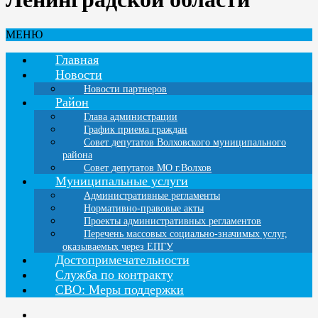
МЕНЮ
Главная
Новости
Новости партнеров
Район
Глава администрации
График приема граждан
Совет депутатов Волховского муниципального
района
Совет депутатов МО г.Волхов
Муниципальные услуги
Административные регламенты
Нормативно-правовые акты
Проекты административных регламентов
Перечень массовых социально-значимых услуг,
оказываемых через ЕПГУ
Достопримечательности
Служба по контракту
СВО: Меры поддержки