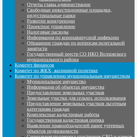
Отчеты главы администрации
Свободные инвестиционные площадки,
индустриальные парки
Развитие конкуренции
Проектное управление
Налоговые расходы
Информация по коронавирусной инфекции
Обращение граждан по вопросам нелегальной
занятости
Государственный реестр СО НКО Волховского
муниципального района
Комитет финансов
Комитет по ЖКХ, жилищной политике
Комитет по управлению муниципальным имуществом
Муниципальное имущество
Информация об объектах имущества
Предоставление земельных участков
Земельные участки для сельхоз. использования
Предоставление земельных участков льготным
категориям граждан
Комплексные кадастровые работы
Государственная кадастровая оценка
Выявление правообладателей ранее учтенных
объектов недвижимости
Социальная поддержка участников СВО и членов