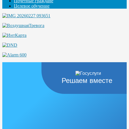
Почётные граждане
Целевое обучение
Решаем вместе