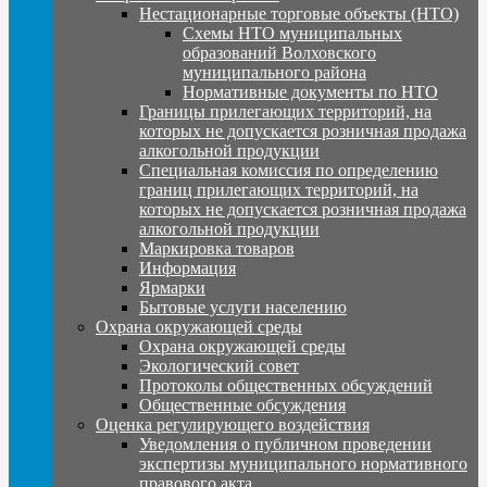
Нестационарные торговые объекты (НТО)
Схемы НТО муниципальных
образований Волховского
муниципального района
Нормативные документы по НТО
Границы прилегающих территорий, на
которых не допускается розничная продажа
алкогольной продукции
Специальная комиссия по определению
границ прилегающих территорий, на
которых не допускается розничная продажа
алкогольной продукции
Маркировка товаров
Информация
Ярмарки
Бытовые услуги населению
Охрана окружающей среды
Охрана окружающей среды
Экологический совет
Протоколы общественных обсуждений
Общественные обсуждения
Оценка регулирующего воздействия
Уведомления о публичном проведении
экспертизы муниципального нормативного
правового акта