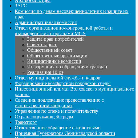
Архивный отдел
ЗАГС
Комиссия по делам несовершеннолетних и защите их
прав
Административная комиссия
Отдел организационно-контрольной работы и
взаимодействия с органами МСУ
Защита прав потребителей
Совет старост
Общественный совет
Общественные организации
Инициативные комиссии
Информация по обращениям граждан
Реализация 10-оз
Отдел муниципальной службы и кадров
Формирование комфортной городской среды
Инвестиционный климат Волховского муниципального
района
Сведения, подлежащие предоставлению с
использованием координат
Управление по опеке и попечительству
Охрана окружающей среды
Транспорт
Ответственное обращение с животными
Приемная Губернатора Ленинградской области