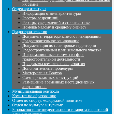
их семей
Отдел архитектуры
Информация отдела архитектуры
Реестры разрешений
Реестры уведомлений о строительстве
Помощь малому и среднему бизнесу
Градостроительство
Документы территориального планирования
Градостроительное зонирование
Документация по планировке территории
Градостроительный план земельного участка
Информационные системы в сфере
градостроительной деятельности
Программы комплексного развития
Дополнительные процедуры
Мастер-план г. Волхов
Схемы рекламных конструкций
Размещение временных нестационарных
аттракционов
Муниципальный контроль
Комитет по образованию
Отдел по спорту, молодежной политике
Отдел по культуре и туризму
Безопасность жизнедеятельности и защита территорий