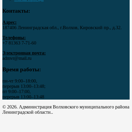
Контакты:
Адрес:
187406 Ленинградская обл., г.Волхов, Кировский пр., д.32.
Телефоны:
+7 81363 7‑71-60
Электронная почта:
admvr@mail.ru
Время работы:
пн-чт 9:00–18:00,
перерыв 13:00–13:48;
пт 9:00–17:00,
перерыв 13:00–13:48
© 2026. Администрация Волховского муниципального района
Ленинградской области..