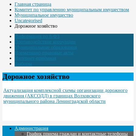
Главная страница
Комитет по управлению муниципальным имуществом
Муниципальное имущество
Uncategorised
Дорожное хозяйство
Информация по 8-ФЗ
Противодействие коррупции
Муниципальные образования
Нормативно-правовые акты
Интернет-приёмная
Выборы
Дорожное хозяйство
Актуализация комплексной схемы организации дорожного
движения (АКСОДД) в границах Волховского
муниципального района Ленинградской области
Администрация
График приема граждан и контактные телефоны