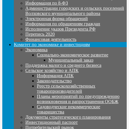
Информация по 8-ФЗ
Администрации городских и сельских поселений
Волховского муниципального района
Электронная форма обращений
Информация по обращениям граждан
Исполнение указов Президента РФ
Перепись 2020
Финансовая деятельность
Комитет по экономике и инвестициям
Экономика
Социально-экономическое развитие
Муниципальный заказ
Поддержка малого и среднего бизнеса
Сельское хозяйство и АПК
Информация АПК
Законодательство
Реестр сельскохозяйственных
товаропроизводителей
Планы мероприятий по предупреждению
возникновения и рапространения ООБЖ
Садоводческие некоммерческие
товарищества
Документы стратегического планирования
Инвестиционный паспорт
Потребительский рынок