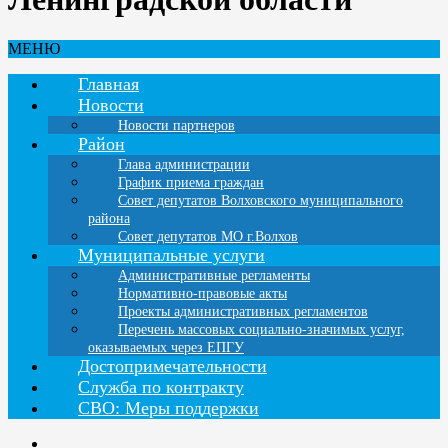
МЕНЮ
Главная
Новости
Новости партнеров
Район
Глава администрации
График приема граждан
Совет депутатов Волховского муниципального
района
Совет депутатов МО г.Волхов
Муниципальные услуги
Административные регламенты
Нормативно-правовые акты
Проекты административных регламентов
Перечень массовых социально-значимых услуг,
оказываемых через ЕПГУ
Достопримечательности
Служба по контракту
СВО: Меры поддержки