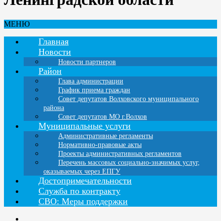
МЕНЮ
Главная
Новости
Новости партнеров
Район
Глава администрации
График приема граждан
Совет депутатов Волховского муниципального
района
Совет депутатов МО г.Волхов
Муниципальные услуги
Административные регламенты
Нормативно-правовые акты
Проекты административных регламентов
Перечень массовых социально-значимых услуг,
оказываемых через ЕПГУ
Достопримечательности
Служба по контракту
СВО: Меры поддержки