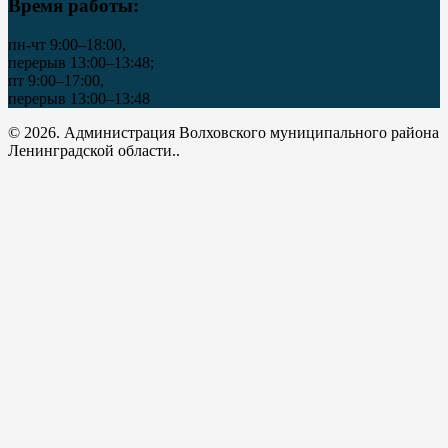
Время работы:
пн-чт 9:00–18:00,
перерыв 13:00–13:48;
пт 9:00–17:00,
перерыв 13:00–13:48
© 2026. Администрация Волховского муниципального района
Ленинградской области..