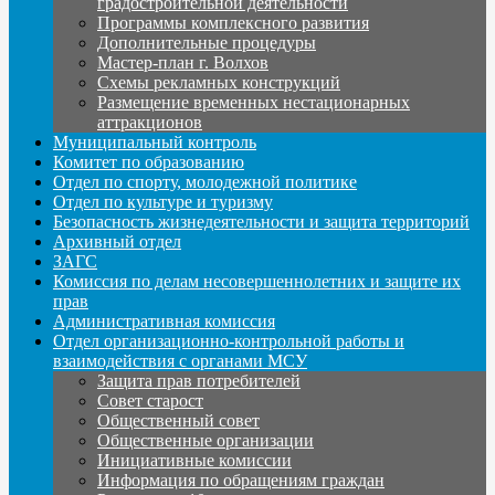
градостроительной деятельности
Программы комплексного развития
Дополнительные процедуры
Мастер-план г. Волхов
Схемы рекламных конструкций
Размещение временных нестационарных
аттракционов
Муниципальный контроль
Комитет по образованию
Отдел по спорту, молодежной политике
Отдел по культуре и туризму
Безопасность жизнедеятельности и защита территорий
Архивный отдел
ЗАГС
Комиссия по делам несовершеннолетних и защите их
прав
Административная комиссия
Отдел организационно-контрольной работы и
взаимодействия с органами МСУ
Защита прав потребителей
Совет старост
Общественный совет
Общественные организации
Инициативные комиссии
Информация по обращениям граждан