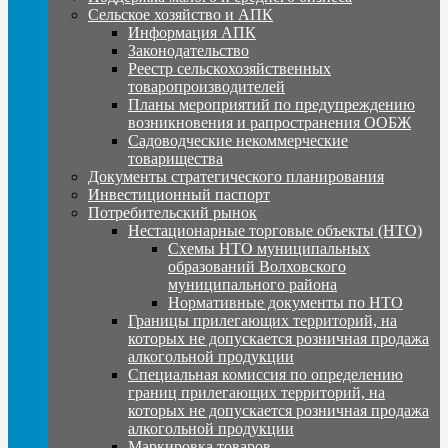
Сельское хозяйство и АПК
Информация АПК
Законодательство
Реестр сельскохозяйственных
товаропроизводителей
Планы мероприятий по предупреждению
возникновения и рапространения ООБЖ
Садоводческие некоммерческие
товарищества
Документы стратегического планирования
Инвестиционный паспорт
Потребительский рынок
Нестационарные торговые объекты (НТО)
Схемы НТО муниципальных
образований Волховского
муниципального района
Нормативные документы по НТО
Границы прилегающих территорий, на
которых не допускается розничная продажа
алкогольной продукции
Специальная комиссия по определению
границ прилегающих территорий, на
которых не допускается розничная продажа
алкогольной продукции
Маркировка товаров