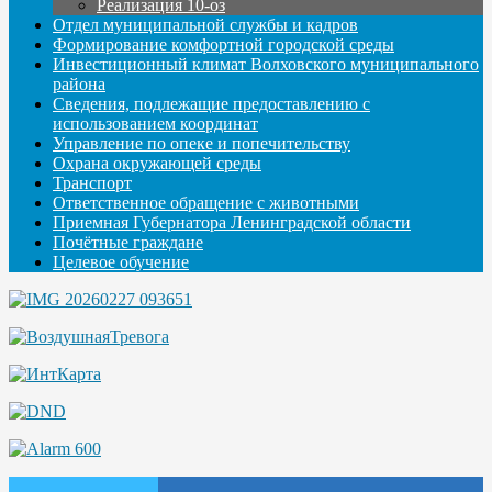
Реализация 10-оз
Отдел муниципальной службы и кадров
Формирование комфортной городской среды
Инвестиционный климат Волховского муниципального
района
Сведения, подлежащие предоставлению с
использованием координат
Управление по опеке и попечительству
Охрана окружающей среды
Транспорт
Ответственное обращение с животными
Приемная Губернатора Ленинградской области
Почётные граждане
Целевое обучение