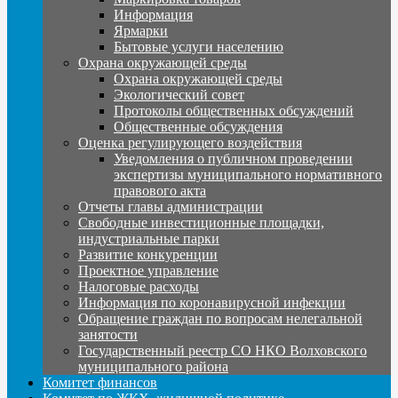
Информация
Ярмарки
Бытовые услуги населению
Охрана окружающей среды
Охрана окружающей среды
Экологический совет
Протоколы общественных обсуждений
Общественные обсуждения
Оценка регулирующего воздействия
Уведомления о публичном проведении
экспертизы муниципального нормативного
правового акта
Отчеты главы администрации
Свободные инвестиционные площадки,
индустриальные парки
Развитие конкуренции
Проектное управление
Налоговые расходы
Информация по коронавирусной инфекции
Обращение граждан по вопросам нелегальной
занятости
Государственный реестр СО НКО Волховского
муниципального района
Комитет финансов