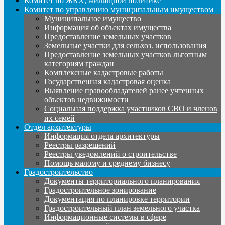
Комитет по ЖКХ, жилищной политике
Комитет по управлению муниципальным имуществом
Муниципальное имущество
Информация об объектах имущества
Предоставление земельных участков
Земельные участки для сельхоз. использования
Предоставление земельных участков льготным
категориям граждан
Комплексные кадастровые работы
Государственная кадастровая оценка
Выявление правообладателей ранее учтенных
объектов недвижимости
Социальная поддержка участников СВО и членов
их семей
Отдел архитектуры
Информация отдела архитектуры
Реестры разрешений
Реестры уведомлений о строительстве
Помощь малому и среднему бизнесу
Градостроительство
Документы территориального планирования
Градостроительное зонирование
Документация по планировке территории
Градостроительный план земельного участка
Информационные системы в сфере