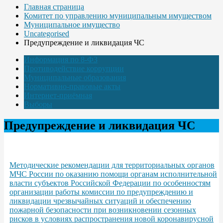
Главная страница
Комитет по управлению муниципальным имуществом
Муниципальное имущество
Uncategorised
Предупреждение и ликвидация ЧС
Информация по 8-ФЗ
Противодействие коррупции
Муниципальные образования
Нормативно-правовые акты
Интернет-приёмная
Выборы
Предупреждение и ликвидация ЧС
Методические рекомендации для территориальных органов
МЧС России по оказанию помощи органам исполнительной
власти субъектов Российской Федерации по особенностям
организации работы комиссии по предупреждению и
ликвидации чрезвычайных ситуаций и обеспечению
пожарной безопасности при возникновении сезонных
рисков в условиях распространения новой коронавирусной