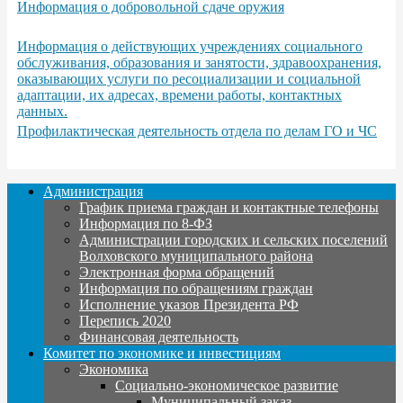
Информация о добровольной сдаче оружия
Информация о действующих учреждениях социального
обслуживания, образования и занятости, здравоохранения,
оказывающих услуги по ресоциализации и социальной
адаптации, их адресах, времени работы, контактных
данных.
Профилактическая деятельность отдела по делам ГО и ЧС
Администрация
График приема граждан и контактные телефоны
Информация по 8-ФЗ
Администрации городских и сельских поселений
Волховского муниципального района
Электронная форма обращений
Информация по обращениям граждан
Исполнение указов Президента РФ
Перепись 2020
Финансовая деятельность
Комитет по экономике и инвестициям
Экономика
Социально-экономическое развитие
Муниципальный заказ