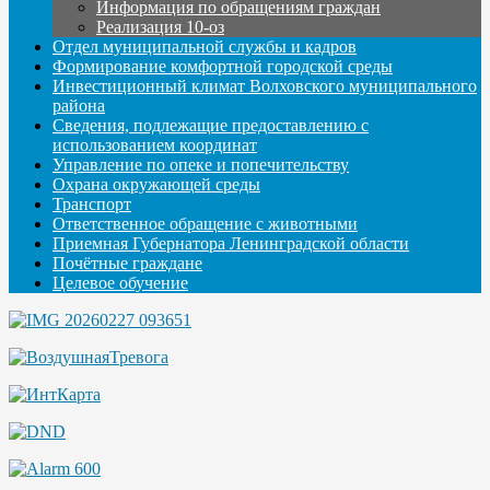
Информация по обращениям граждан
Реализация 10-оз
Отдел муниципальной службы и кадров
Формирование комфортной городской среды
Инвестиционный климат Волховского муниципального
района
Сведения, подлежащие предоставлению с
использованием координат
Управление по опеке и попечительству
Охрана окружающей среды
Транспорт
Ответственное обращение с животными
Приемная Губернатора Ленинградской области
Почётные граждане
Целевое обучение