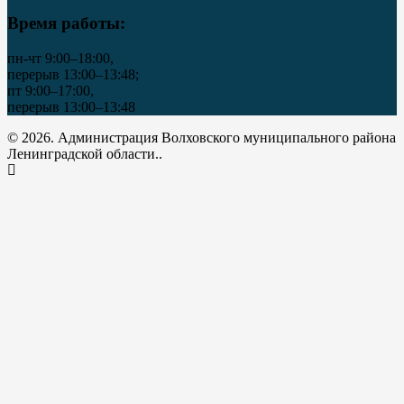
Время работы:
пн-чт 9:00–18:00,
перерыв 13:00–13:48;
пт 9:00–17:00,
перерыв 13:00–13:48
© 2026. Администрация Волховского муниципального района
Ленинградской области..