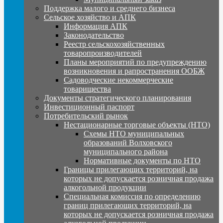
Поддержка малого и среднего бизнеса
Сельское хозяйство и АПК
Информация АПК
Законодательство
Реестр сельскохозяйственных
товаропроизводителей
Планы мероприятий по предупреждению
возникновения и рапространения ООБЖ
Садоводческие некоммерческие
товарищества
Документы стратегического планирования
Инвестиционный паспорт
Потребительский рынок
Нестационарные торговые объекты (НТО)
Схемы НТО муниципальных
образований Волховского
муниципального района
Нормативные документы по НТО
Границы прилегающих территорий, на
которых не допускается розничная продажа
алкогольной продукции
Специальная комиссия по определению
границ прилегающих территорий, на
которых не допускается розничная продажа