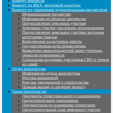
Комитет финансов
Комитет по ЖКХ, жилищной политике
Комитет по управлению муниципальным имуществом
Муниципальное имущество
Информация об объектах имущества
Предоставление земельных участков
Земельные участки для сельхоз. использования
Предоставление земельных участков льготным
категориям граждан
Комплексные кадастровые работы
Государственная кадастровая оценка
Выявление правообладателей ранее учтенных
объектов недвижимости
Социальная поддержка участников СВО и членов
их семей
Отдел архитектуры
Информация отдела архитектуры
Реестры разрешений
Реестры уведомлений о строительстве
Помощь малому и среднему бизнесу
Градостроительство
Документы территориального планирования
Градостроительное зонирование
Документация по планировке территории
Градостроительный план земельного участка