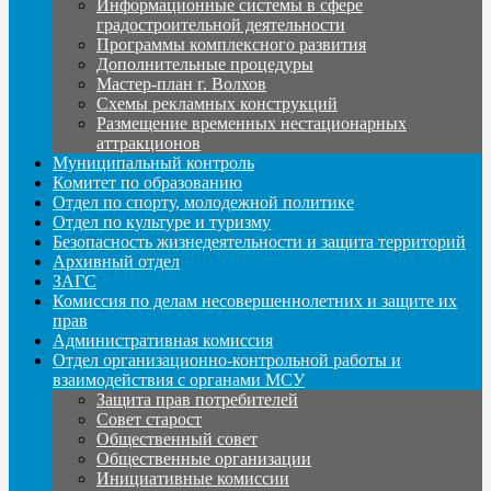
Информационные системы в сфере
градостроительной деятельности
Программы комплексного развития
Дополнительные процедуры
Мастер-план г. Волхов
Схемы рекламных конструкций
Размещение временных нестационарных
аттракционов
Муниципальный контроль
Комитет по образованию
Отдел по спорту, молодежной политике
Отдел по культуре и туризму
Безопасность жизнедеятельности и защита территорий
Архивный отдел
ЗАГС
Комиссия по делам несовершеннолетних и защите их
прав
Административная комиссия
Отдел организационно-контрольной работы и
взаимодействия с органами МСУ
Защита прав потребителей
Совет старост
Общественный совет
Общественные организации
Инициативные комиссии