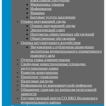
алкогольной продукции
Маркировка товаров
Информация
Ярмарки
Бытовые услуги населению
Охрана окружающей среды
Охрана окружающей среды
Экологический совет
Протоколы общественных обсуждений
Общественные обсуждения
Оценка регулирующего воздействия
Уведомления о публичном проведении
экспертизы муниципального нормативного
правового акта
Отчеты главы администрации
Свободные инвестиционные площадки,
индустриальные парки
Развитие конкуренции
Проектное управление
Налоговые расходы
Информация по коронавирусной инфекции
Обращение граждан по вопросам нелегальной
занятости
Государственный реестр СО НКО Волховского
муниципального района