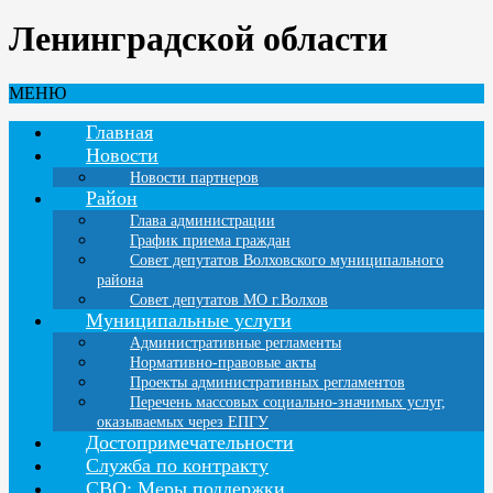
Ленинградской области
МЕНЮ
Главная
Новости
Новости партнеров
Район
Глава администрации
График приема граждан
Совет депутатов Волховского муниципального
района
Совет депутатов МО г.Волхов
Муниципальные услуги
Административные регламенты
Нормативно-правовые акты
Проекты административных регламентов
Перечень массовых социально-значимых услуг,
оказываемых через ЕПГУ
Достопримечательности
Служба по контракту
СВО: Меры поддержки