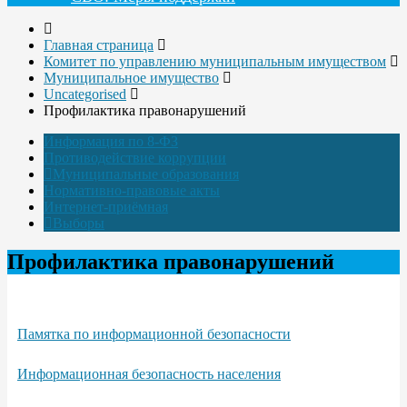
Главная страница
Комитет по управлению муниципальным имуществом
Муниципальное имущество
Uncategorised
Профилактика правонарушений
Информация по 8-ФЗ
Противодействие коррупции
Муниципальные образования
Нормативно-правовые акты
Интернет-приёмная
Выборы
Профилактика правонарушений
Памятка по информационной безопасности
Информационная безопасность населения