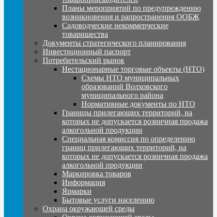
Планы мероприятий по предупреждению
возникновения и рапространения ООБЖ
Садоводческие некоммерческие
товарищества
Документы стратегического планирования
Инвестиционный паспорт
Потребительский рынок
Нестационарные торговые объекты (НТО)
Схемы НТО муниципальных
образований Волховского
муниципального района
Нормативные документы по НТО
Границы прилегающих территорий, на
которых не допускается розничная продажа
алкогольной продукции
Специальная комиссия по определению
границ прилегающих территорий, на
которых не допускается розничная продажа
алкогольной продукции
Маркировка товаров
Информация
Ярмарки
Бытовые услуги населению
Охрана окружающей среды