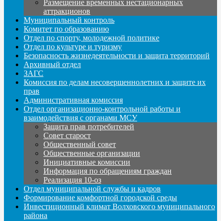
Размещение временных нестационарных
аттракционов
Муниципальный контроль
Комитет по образованию
Отдел по спорту, молодежной политике
Отдел по культуре и туризму
Безопасность жизнедеятельности и защита территорий
Архивный отдел
ЗАГС
Комиссия по делам несовершеннолетних и защите их
прав
Административная комиссия
Отдел организационно-контрольной работы и
взаимодействия с органами МСУ
Защита прав потребителей
Совет старост
Общественный совет
Общественные организации
Инициативные комиссии
Информация по обращениям граждан
Реализация 10-оз
Отдел муниципальной службы и кадров
Формирование комфортной городской среды
Инвестиционный климат Волховского муниципального
района