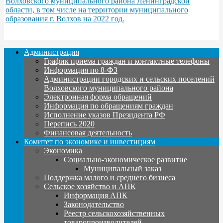
Волховского муниципального района Ленинградской
области, в том числе на территории муниципального
образования г. Волхов на 2022 год.
Администрация
График приема граждан и контактные телефоны
Информация по 8-ФЗ
Администрации городских и сельских поселений
Волховского муниципального района
Электронная форма обращений
Информация по обращениям граждан
Исполнение указов Президента РФ
Перепись 2020
Финансовая деятельность
Комитет по экономике и инвестициям
Экономика
Социально-экономическое развитие
Муниципальный заказ
Поддержка малого и среднего бизнеса
Сельское хозяйство и АПК
Информация АПК
Законодательство
Реестр сельскохозяйственных
товаропроизводителей