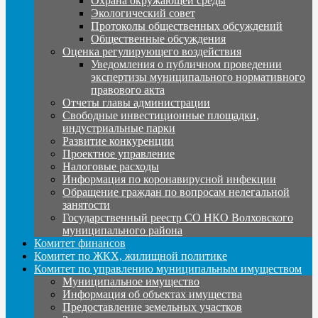
Охрана окружающей среды
Экологический совет
Протоколы общественных обсуждений
Общественные обсуждения
Оценка регулирующего воздействия
Уведомления о публичном проведении
экспертизы муниципального нормативного
правового акта
Отчеты главы администрации
Свободные инвестиционные площадки,
индустриальные парки
Развитие конкуренции
Проектное управление
Налоговые расходы
Информация по коронавирусной инфекции
Обращение граждан по вопросам нелегальной
занятости
Государственный реестр СО НКО Волховского
муниципального района
Комитет финансов
Комитет по ЖКХ, жилищной политике
Комитет по управлению муниципальным имуществом
Муниципальное имущество
Информация об объектах имущества
Предоставление земельных участков