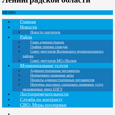
МЕНЮ
Главная
Новости
Новости партнеров
Район
Глава администрации
График приема граждан
Совет депутатов Волховского муниципального
района
Совет депутатов МО г.Волхов
Муниципальные услуги
Административные регламенты
Нормативно-правовые акты
Проекты административных регламентов
Перечень массовых социально-значимых услуг,
оказываемых через ЕПГУ
Достопримечательности
Служба по контракту
СВО: Меры поддержки