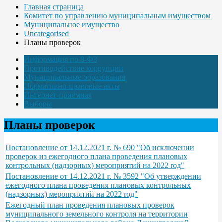
Главная страница
Комитет по управлению муниципальным имуществом
Муниципальное имущество
Uncategorised
Планы проверок
Информация по 8-ФЗ
Противодействие коррупции
Муниципальные образования
Нормативно-правовые акты
Интернет-приёмная
Выборы
Планы проверок
Постановление от 14.12.2021 г. № 690 "Об исключении
проверок из ежегодного плана проведения плановых
контрольных (надзорных) мероприятий на 2022 rод"
Постановление от 14.12.2021 г. № 3592 "Об утверждении
ежегодного плана проведения плановых контрольных
(надзорных) мероприятий на 2022 rод"
Ежегодный план проведения плановых проверок
муниципального земельного контроля на территории