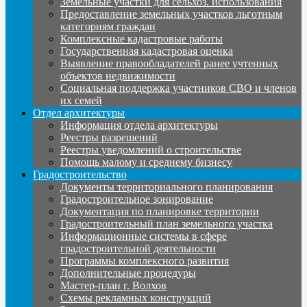
Земельные участки для сельхоз. использования
Предоставление земельных участков льготным
категориям граждан
Комплексные кадастровые работы
Государственная кадастровая оценка
Выявление правообладателей ранее учтенных
объектов недвижимости
Социальная поддержка участников СВО и членов
их семей
Отдел архитектуры
Информация отдела архитектуры
Реестры разрешений
Реестры уведомлений о строительстве
Помощь малому и среднему бизнесу
Градостроительство
Документы территориального планирования
Градостроительное зонирование
Документация по планировке территории
Градостроительный план земельного участка
Информационные системы в сфере
градостроительной деятельности
Программы комплексного развития
Дополнительные процедуры
Мастер-план г. Волхов
Схемы рекламных конструкций