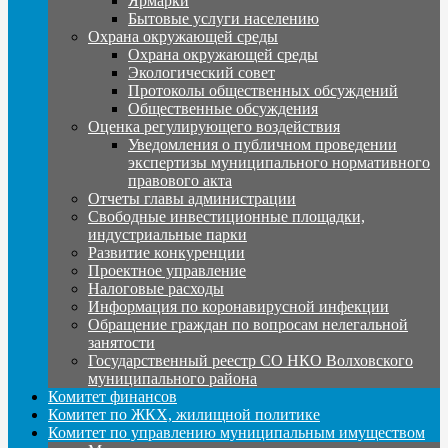
Ярмарки
Бытовые услуги населению
Охрана окружающей среды
Охрана окружающей среды
Экологический совет
Протоколы общественных обсуждений
Общественные обсуждения
Оценка регулирующего воздействия
Уведомления о публичном проведении
экспертизы муниципального нормативного
правового акта
Отчеты главы администрации
Свободные инвестиционные площадки,
индустриальные парки
Развитие конкуренции
Проектное управление
Налоговые расходы
Информация по коронавирусной инфекции
Обращение граждан по вопросам нелегальной
занятости
Государственный реестр СО НКО Волховского
муниципального района
Комитет финансов
Комитет по ЖКХ, жилищной политике
Комитет по управлению муниципальным имуществом