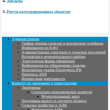
4.
Доклады
5.
Реестр категорированных объектов
Администрация
График приема граждан и контактные телефоны
Информация по 8-ФЗ
Администрации городских и сельских поселений
Волховского муниципального района
Электронная форма обращений
Информация по обращениям граждан
Исполнение указов Президента РФ
Перепись 2020
Финансовая деятельность
Комитет по экономике и инвестициям
Экономика
Социально-экономическое развитие
Муниципальный заказ
Поддержка малого и среднего бизнеса
Сельское хозяйство и АПК
Информация АПК