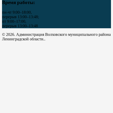
Время работы:
пн-чт 9:00–18:00,
перерыв 13:00–13:48;
пт 9:00–17:00,
перерыв 13:00–13:48
© 2026. Администрация Волховского муниципального района
Ленинградской области..