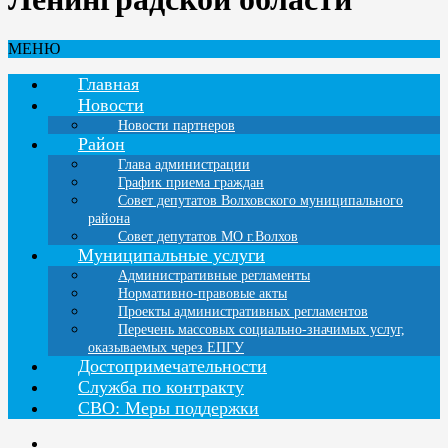
МЕНЮ
Главная
Новости
Новости партнеров
Район
Глава администрации
График приема граждан
Совет депутатов Волховского муниципального
района
Совет депутатов МО г.Волхов
Муниципальные услуги
Административные регламенты
Нормативно-правовые акты
Проекты административных регламентов
Перечень массовых социально-значимых услуг,
оказываемых через ЕПГУ
Достопримечательности
Служба по контракту
СВО: Меры поддержки