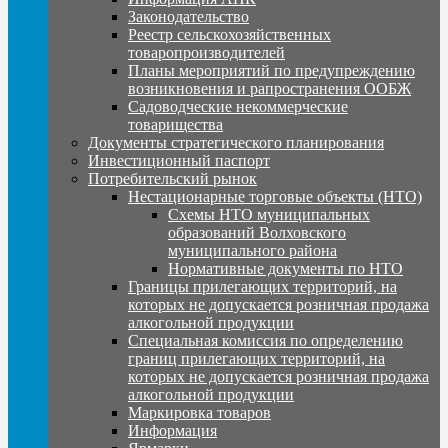
Законодательство
Реестр сельскохозяйственных
товаропроизводителей
Планы мероприятий по предупреждению
возникновения и рапространения ООБЖ
Садоводческие некоммерческие
товарищества
Документы стратегического планирования
Инвестиционный паспорт
Потребительский рынок
Нестационарные торговые объекты (НТО)
Схемы НТО муниципальных
образований Волховского
муниципального района
Нормативные документы по НТО
Границы прилегающих территорий, на
которых не допускается розничная продажа
алкогольной продукции
Специальная комиссия по определению
границ прилегающих территорий, на
которых не допускается розничная продажа
алкогольной продукции
Маркировка товаров
Информация