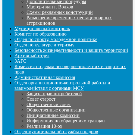
Дополнительные процедуры
Мастер-план г. Волхов
Схемы рекламных конструкций
Размещение временных нестационарных
аттракционов
Муниципальный контроль
Комитет по образованию
Отдел по спорту, молодежной политике
Отдел по культуре и туризму
Безопасность жизнедеятельности и защита территорий
Архивный отдел
ЗАГС
Комиссия по делам несовершеннолетних и защите их
прав
Административная комиссия
Отдел организационно-контрольной работы и
взаимодействия с органами МСУ
Защита прав потребителей
Совет старост
Общественный совет
Общественные организации
Инициативные комиссии
Информация по обращениям граждан
Реализация 10-оз
Отдел муниципальной службы и кадров