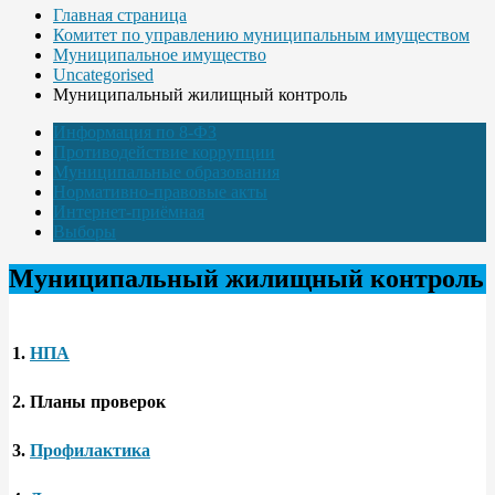
Главная страница
Комитет по управлению муниципальным имуществом
Муниципальное имущество
Uncategorised
Муниципальный жилищный контроль
Информация по 8-ФЗ
Противодействие коррупции
Муниципальные образования
Нормативно-правовые акты
Интернет-приёмная
Выборы
Муниципальный жилищный контроль
1.
НПА
2.
Планы проверок
3.
Профилактика