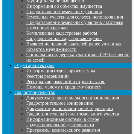
Муниципальное имущество
Информация об объектах имущества
Предоставление земельных участков
Земельные участки для сельхоз. использования
Предоставление земельных участков льготным
категориям граждан
Комплексные кадастровые работы
Государственная кадастровая оценка
Выявление правообладателей ранее учтенных
объектов недвижимости
Социальная поддержка участников СВО и членов
их семей
Отдел архитектуры
Информация отдела архитектуры
Реестры разрешений
Реестры уведомлений о строительстве
Помощь малому и среднему бизнесу
Градостроительство
Документы территориального планирования
Градостроительное зонирование
Документация по планировке территории
Градостроительный план земельного участка
Информационные системы в сфере
градостроительной деятельности
Программы комплексного развития