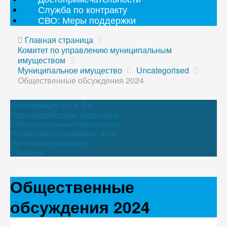
Служба по контракту
СВО: Меры поддержки
Главная страница
Комитет по управлению муниципальным
имуществом
Муниципальное имущество
Uncategorised
Общественные обсуждения 2024
Информация по 8-ФЗ
Противодействие коррупции
Муниципальные образования
Нормативно-правовые акты
Интернет-приёмная
Выборы
Общественные
обсуждения 2024