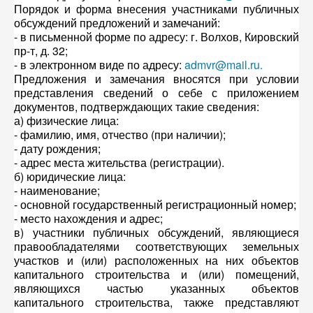
Порядок и форма внесения участниками публичных
обсуждений предложений и замечаний:
- в письменной форме по адресу: г. Волхов, Кировский
пр-т, д. 32;
- в электронном виде по адресу:
admvr@mail.ru
.
Предложения и замечания вносятся при условии
представления сведений о себе с приложением
документов, подтверждающих такие сведения:
а) физические лица:
- фамилию, имя, отчество (при наличии);
- дату рождения;
- адрес места жительства (регистрации).
б) юридические лица:
- наименование;
- основной государственный регистрационный номер;
- место нахождения и адрес;
в) участники публичных обсуждений, являющиеся
правообладателями соответствующих земельных
участков и (или) расположенных на них объектов
капитального строительства и (или) помещений,
являющихся частью указанных объектов
капитального строительства, также представляют