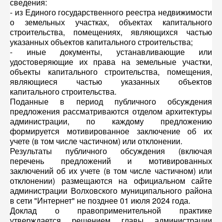
сведения:
- из Единого государственного реестра недвижимости
о земельных участках, объектах капитального
строительства, помещениях, являющихся частью
указанных объектов капитального строительства;
- иные документы, устанавливающие или
удостоверяющие их права на земельные участки,
объекты капитального строительства, помещения,
являющиеся частью указанных объектов
капитального строительства.
Поданные в период публичного обсуждения
предложения рассматриваются отделом архитектуры
администрации, по каждому предложению
формируется мотивированное заключение об их
учете (в том числе частичном) или отклонении.
Результаты публичного обсуждения (включая
перечень предложений и мотивированных
заключений об их учете (в том числе частичном) или
отклонении) размещаются на официальном сайте
администрации Волховского муниципального района
в сети "Интернет" не позднее 01 июля 2024 года.
Доклад о правоприменительной практике
утверждается решением главы администрации