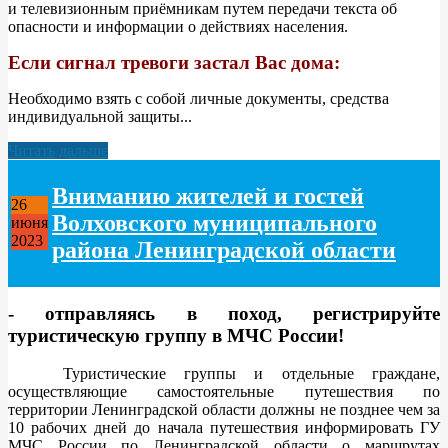
и телевизионным приёмникам путем передачи текста об
опасности и информации о действиях населения.
Если сигнал тревоги застал Вас дома:
Необходимо взять с собой личные документы, средства
индивидуальной защиты...
Читать дальше
Вниманию жителей и гостей
26
Волховского муниципального
июня
2023
района Ленинградской области
- отправляясь в поход, регистрируйте
туристическую группу в МЧС России!
Туристические группы и отдельные граждане,
осуществляющие самостоятельные путешествия по
территории Ленинградской области должны не позднее чем за
10 рабочих дней до начала путешествия информировать ГУ
МЧС России по Ленинградской области о маршрутах