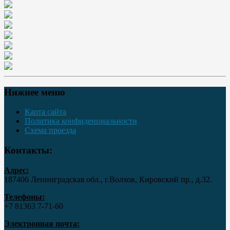
Нижнее меню
Карта сайта
Политика конфиденциальности
Схема проезда
Контакты:
Адрес:
187406 Ленинградская обл., г.Волхов, Кировский пр., д.32.
Телефоны:
+7 81363 7‑71-60
Электронная почта: