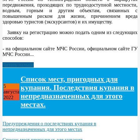
передвижения, проходящих по труднодоступной местности,
водным, горным и другим объектам, связанных с
повышенным риском для жизни, причинением вреда
здоровью туристов (экскурсантов) и их имуществу.
Заявку на регистрацию можно подать одним из следующих
способов:
- на официальном сайте МЧС России, официальном сайте ГУ
МЧС России...
Читать дальше
Список мест, пригодных для
купания. Последствия купания в
5
августа
непредназначенных для этого
2022
местах.
Предупреждения о последствиях купания в
непредназначенных для этого местах
Список мест пригодных для купания