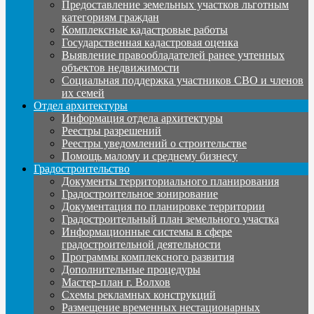
Предоставление земельных участков льготным
категориям граждан
Комплексные кадастровые работы
Государственная кадастровая оценка
Выявление правообладателей ранее учтенных
объектов недвижимости
Социальная поддержка участников СВО и членов
их семей
Отдел архитектуры
Информация отдела архитектуры
Реестры разрешений
Реестры уведомлений о строительстве
Помощь малому и среднему бизнесу
Градостроительство
Документы территориального планирования
Градостроительное зонирование
Документация по планировке территории
Градостроительный план земельного участка
Информационные системы в сфере
градостроительной деятельности
Программы комплексного развития
Дополнительные процедуры
Мастер-план г. Волхов
Схемы рекламных конструкций
Размещение временных нестационарных