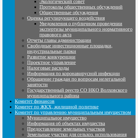
Экологический совет
Протоколы общественных обсуждений
Общественные обсуждения
Оценка регулирующего воздействия
Уведомления о публичном проведении
экспертизы муниципального нормативного
правового акта
Отчеты главы администрации
Свободные инвестиционные площадки,
индустриальные парки
Развитие конкуренции
Проектное управление
Налоговые расходы
Информация по коронавирусной инфекции
Обращение граждан по вопросам нелегальной
занятости
Государственный реестр СО НКО Волховского
муниципального района
Комитет финансов
Комитет по ЖКХ, жилищной политике
Комитет по управлению муниципальным имуществом
Муниципальное имущество
Информация об объектах имущества
Предоставление земельных участков
Земельные участки для сельхоз. использования