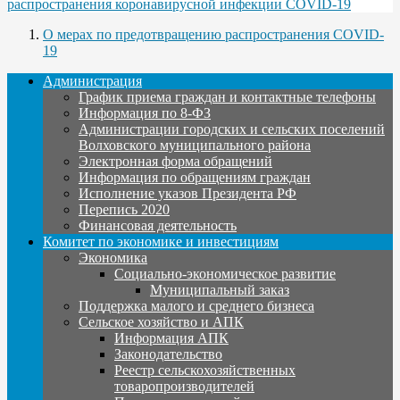
распространения коронавирусной инфекции COVID-19
О мерах по предотвращению распространения COVID-
19
Администрация
График приема граждан и контактные телефоны
Информация по 8-ФЗ
Администрации городских и сельских поселений
Волховского муниципального района
Электронная форма обращений
Информация по обращениям граждан
Исполнение указов Президента РФ
Перепись 2020
Финансовая деятельность
Комитет по экономике и инвестициям
Экономика
Социально-экономическое развитие
Муниципальный заказ
Поддержка малого и среднего бизнеса
Сельское хозяйство и АПК
Информация АПК
Законодательство
Реестр сельскохозяйственных
товаропроизводителей