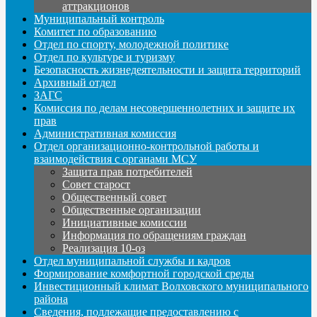
аттракционов
Муниципальный контроль
Комитет по образованию
Отдел по спорту, молодежной политике
Отдел по культуре и туризму
Безопасность жизнедеятельности и защита территорий
Архивный отдел
ЗАГС
Комиссия по делам несовершеннолетних и защите их
прав
Административная комиссия
Отдел организационно-контрольной работы и
взаимодействия с органами МСУ
Защита прав потребителей
Совет старост
Общественный совет
Общественные организации
Инициативные комиссии
Информация по обращениям граждан
Реализация 10-оз
Отдел муниципальной службы и кадров
Формирование комфортной городской среды
Инвестиционный климат Волховского муниципального
района
Сведения, подлежащие предоставлению с