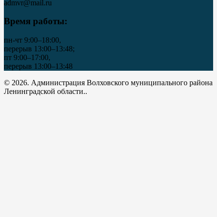
admvr@mail.ru
Время работы:
пн-чт 9:00–18:00,
перерыв 13:00–13:48;
пт 9:00–17:00,
перерыв 13:00–13:48
© 2026. Администрация Волховского муниципального района
Ленинградской области..