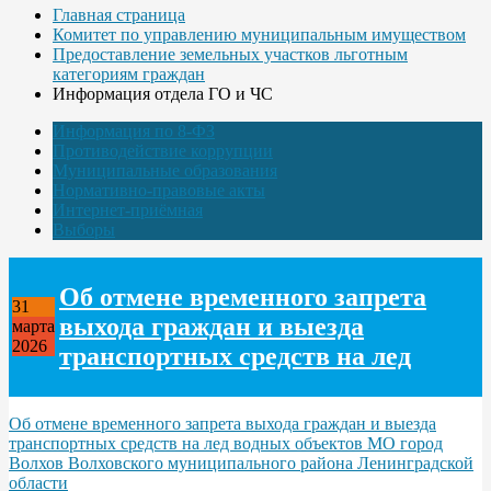
Главная страница
Комитет по управлению муниципальным имуществом
Предоставление земельных участков льготным
категориям граждан
Информация отдела ГО и ЧС
Информация по 8-ФЗ
Противодействие коррупции
Муниципальные образования
Нормативно-правовые акты
Интернет-приёмная
Выборы
Об отмене временного запрета
31
выхода граждан и выезда
марта
2026
транспортных средств на лед
Об отмене временного запрета выхода граждан и выезда
транспортных средств на лед водных объектов МО город
Волхов Волховского муниципального района Ленинградской
области