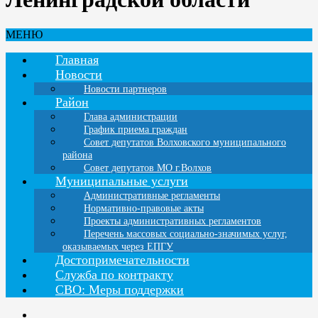
МЕНЮ
Главная
Новости
Новости партнеров
Район
Глава администрации
График приема граждан
Совет депутатов Волховского муниципального
района
Совет депутатов МО г.Волхов
Муниципальные услуги
Административные регламенты
Нормативно-правовые акты
Проекты административных регламентов
Перечень массовых социально-значимых услуг,
оказываемых через ЕПГУ
Достопримечательности
Служба по контракту
СВО: Меры поддержки