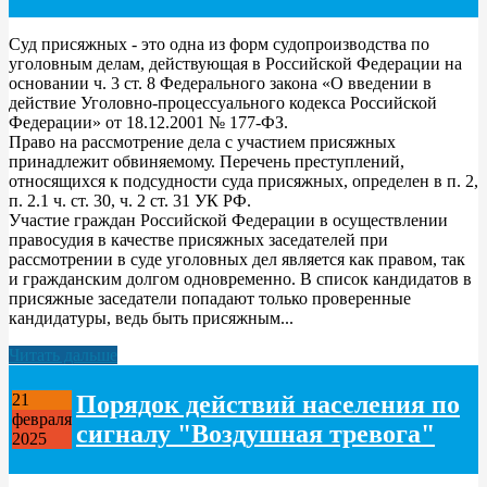
Суд присяжных - это одна из форм судопроизводства по
уголовным делам, действующая в Российской Федерации на
основании ч. 3 ст. 8 Федерального закона «О введении в
действие Уголовно-процессуального кодекса Российской
Федерации» от 18.12.2001 № 177-ФЗ.
Право на рассмотрение дела с участием присяжных
принадлежит обвиняемому. Перечень преступлений,
относящихся к подсудности суда присяжных, определен в п. 2,
п. 2.1 ч. ст. 30, ч. 2 ст. 31 УК РФ.
Участие граждан Российской Федерации в осуществлении
правосудия в качестве присяжных заседателей при
рассмотрении в суде уголовных дел является как правом, так
и гражданским долгом одновременно. В список кандидатов в
присяжные заседатели попадают только проверенные
кандидатуры, ведь быть присяжным...
Читать дальше
Порядок действий населения по
21
февраля
сигналу "Воздушная тревога"
2025