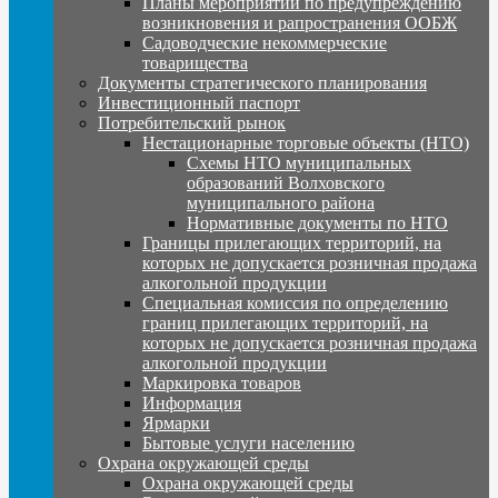
Планы мероприятий по предупреждению
возникновения и рапространения ООБЖ
Садоводческие некоммерческие
товарищества
Документы стратегического планирования
Инвестиционный паспорт
Потребительский рынок
Нестационарные торговые объекты (НТО)
Схемы НТО муниципальных
образований Волховского
муниципального района
Нормативные документы по НТО
Границы прилегающих территорий, на
которых не допускается розничная продажа
алкогольной продукции
Специальная комиссия по определению
границ прилегающих территорий, на
которых не допускается розничная продажа
алкогольной продукции
Маркировка товаров
Информация
Ярмарки
Бытовые услуги населению
Охрана окружающей среды
Охрана окружающей среды