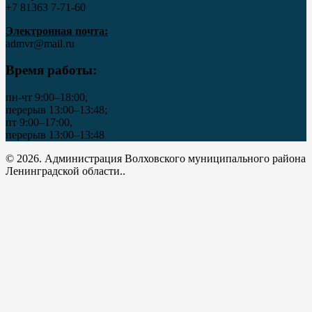
+7 81363 7‑71-60
Электронная почта:
admvr@mail.ru
Время работы:
пн-чт 9:00–18:00,
перерыв 13:00–13:48;
пт 9:00–17:00,
перерыв 13:00–13:48
© 2026. Администрация Волховского муниципального района
Ленинградской области..