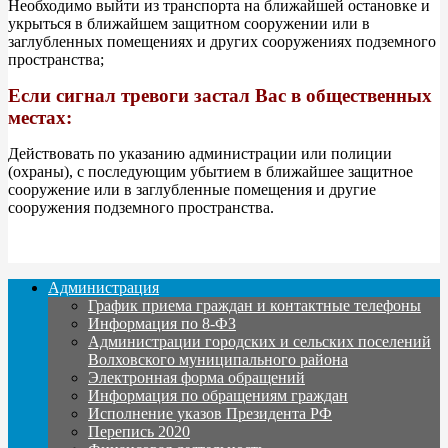
Необходимо выйти из транспорта на ближайшей остановке и
укрыться в ближайшем защитном сооружении или в
заглубленных помещениях и других сооружениях подземного
пространства;
Если сигнал тревоги застал Вас в общественных
местах:
Действовать по указанию администрации или полиции
(охраны), с последующим убытием в ближайшее защитное
сооружение или в заглубленные помещения и другие
сооружения подземного пространства.
Администрация
График приема граждан и контактные телефоны
Информация по 8-ФЗ
Администрации городских и сельских поселений
Волховского муниципального района
Электронная форма обращений
Информация по обращениям граждан
Исполнение указов Президента РФ
Перепись 2020