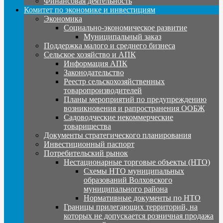
Финансовая деятельность
Комитет по экономике и инвестициям
Экономика
Социально-экономическое развитие
Муниципальный заказ
Поддержка малого и среднего бизнеса
Сельское хозяйство и АПК
Информация АПК
Законодательство
Реестр сельскохозяйственных
товаропроизводителей
Планы мероприятий по предупреждению
возникновения и рапространения ООБЖ
Садоводческие некоммерческие
товарищества
Документы стратегического планирования
Инвестиционный паспорт
Потребительский рынок
Нестационарные торговые объекты (НТО)
Схемы НТО муниципальных
образований Волховского
муниципального района
Нормативные документы по НТО
Границы прилегающих территорий, на
которых не допускается розничная продажа