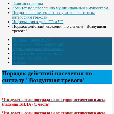
Главная страница
Комитет по управлению муниципальным имуществом
Предоставление земельных участков льготным
категориям граждан
Информация отдела ГО и ЧС
Порядок действий населения по сигналу "Воздушная
тревога"
Информация по 8-ФЗ
Противодействие коррупции
Муниципальные образования
Нормативно-правовые акты
Интернет-приёмная
Выборы
Порядок действий населения по
сигналу "Воздушная тревога"
Что делать, если пострадали от террористического акта
(падения БПЛА) (1 часть)
Что делать, если пострадали от террористического акта