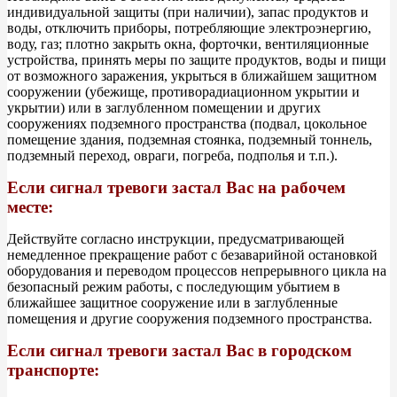
индивидуальной защиты (при наличии), запас продуктов и
воды, отключить приборы, потребляющие электроэнергию,
воду, газ; плотно закрыть окна, форточки, вентиляционные
устройства, принять меры по защите продуктов, воды и пищи
от возможного заражения, укрыться в ближайшем защитном
сооружении (убежище, противорадиационном укрытии и
укрытии) или в заглубленном помещении и других
сооружениях подземного пространства (подвал, цокольное
помещение здания, подземная стоянка, подземный тоннель,
подземный переход, овраги, погреба, подполья и т.п.).
Если сигнал тревоги застал Вас на рабочем
месте:
Действуйте согласно инструкции, предусматривающей
немедленное прекращение работ с безаварийной остановкой
оборудования и переводом процессов непрерывного цикла на
безопасный режим работы, с последующим убытием в
ближайшее защитное сооружение или в заглубленные
помещения и другие сооружения подземного пространства.
Если сигнал тревоги застал Вас в городском
транспорте: