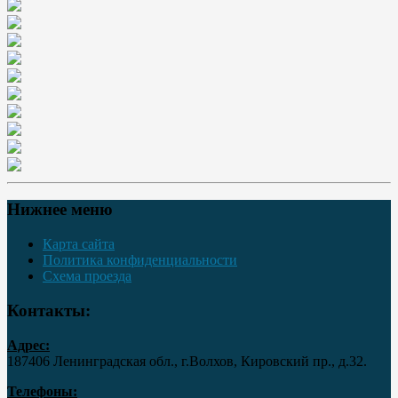
Нижнее меню
Карта сайта
Политика конфиденциальности
Схема проезда
Контакты:
Адрес:
187406 Ленинградская обл., г.Волхов, Кировский пр., д.32.
Телефоны: