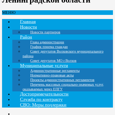
МЕНЮ
Главная
Новости
Новости партнеров
Район
Глава администрации
График приема граждан
Совет депутатов Волховского муниципального
района
Совет депутатов МО г.Волхов
Муниципальные услуги
Административные регламенты
Нормативно-правовые акты
Проекты административных регламентов
Перечень массовых социально-значимых услуг,
оказываемых через ЕПГУ
Достопримечательности
Служба по контракту
СВО: Меры поддержки