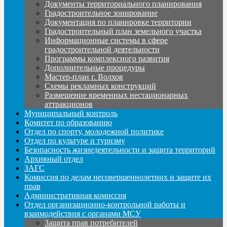
Документы территориального планирования
Градостроительное зонирование
Документация по планировке территории
Градостроительный план земельного участка
Информационные системы в сфере
градостроительной деятельности
Программы комплексного развития
Дополнительные процедуры
Мастер-план г. Волхов
Схемы рекламных конструкций
Размещение временных нестационарных
аттракционов
Муниципальный контроль
Комитет по образованию
Отдел по спорту, молодежной политике
Отдел по культуре и туризму
Безопасность жизнедеятельности и защита территорий
Архивный отдел
ЗАГС
Комиссия по делам несовершеннолетних и защите их
прав
Административная комиссия
Отдел организационно-контрольной работы и
взаимодействия с органами МСУ
Защита прав потребителей