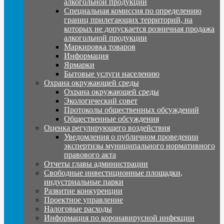
алкогольной продукции
Специальная комиссия по определению
границ прилегающих территорий, на
которых не допускается розничная продажа
алкогольной продукции
Маркировка товаров
Информация
Ярмарки
Бытовые услуги населению
Охрана окружающей среды
Охрана окружающей среды
Экологический совет
Протоколы общественных обсуждений
Общественные обсуждения
Оценка регулирующего воздействия
Уведомления о публичном проведении
экспертизы муниципального нормативного
правового акта
Отчеты главы администрации
Свободные инвестиционные площадки,
индустриальные парки
Развитие конкуренции
Проектное управление
Налоговые расходы
Информация по коронавирусной инфекции