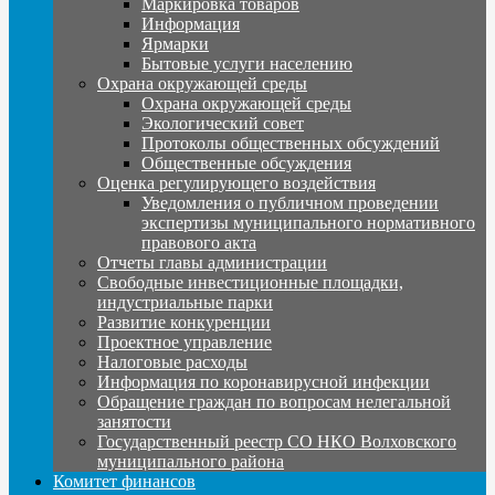
Маркировка товаров
Информация
Ярмарки
Бытовые услуги населению
Охрана окружающей среды
Охрана окружающей среды
Экологический совет
Протоколы общественных обсуждений
Общественные обсуждения
Оценка регулирующего воздействия
Уведомления о публичном проведении
экспертизы муниципального нормативного
правового акта
Отчеты главы администрации
Свободные инвестиционные площадки,
индустриальные парки
Развитие конкуренции
Проектное управление
Налоговые расходы
Информация по коронавирусной инфекции
Обращение граждан по вопросам нелегальной
занятости
Государственный реестр СО НКО Волховского
муниципального района
Комитет финансов