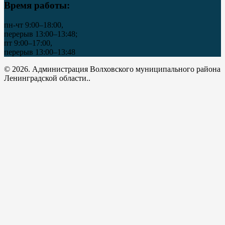
Время работы:
пн-чт 9:00–18:00,
перерыв 13:00–13:48;
пт 9:00–17:00,
перерыв 13:00–13:48
© 2026. Администрация Волховского муниципального района
Ленинградской области..