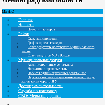
МЕНЮ
Главная
Новости
Новости партнеров
Район
Глава администрации
График приема граждан
Совет депутатов Волховского муниципального
района
Совет депутатов МО г.Волхов
Муниципальные услуги
Административные регламенты
Нормативно-правовые акты
Проекты административных регламентов
Перечень массовых социально-значимых услуг,
оказываемых через ЕПГУ
Достопримечательности
Служба по контракту
СВО: Меры поддержки