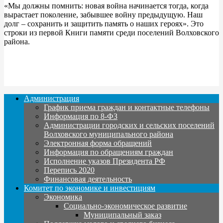
«Мы должны помнить: новая война начинается тогда, когда
вырастает поколение, забывшее войну предыдущую. Наш
долг – сохранить и защитить память о наших героях». Это
строки из первой Книги памяти среди поселений Волховского
района.
Администрация
График приема граждан и контактные телефоны
Информация по 8-ФЗ
Администрации городских и сельских поселений
Волховского муниципального района
Электронная форма обращений
Информация по обращениям граждан
Исполнение указов Президента РФ
Перепись 2020
Финансовая деятельность
Комитет по экономике и инвестициям
Экономика
Социально-экономическое развитие
Муниципальный заказ