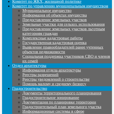
Комитет по ЖКХ, жилищной политике
Комитет по управлению муниципальным имуществом
Муниципальное имущество
Информация об объектах имущества
Предоставление земельных участков
Земельные участки для сельхоз. использования
Предоставление земельных участков льготным
категориям граждан
Комплексные кадастровые работы
Государственная кадастровая оценка
Выявление правообладателей ранее учтенных
объектов недвижимости
Социальная поддержка участников СВО и членов
их семей
Отдел архитектуры
Информация отдела архитектуры
Реестры разрешений
Реестры уведомлений о строительстве
Помощь малому и среднему бизнесу
Градостроительство
Документы территориального планирования
Градостроительное зонирование
Документация по планировке территории
Градостроительный план земельного участка
Информационные системы в сфере