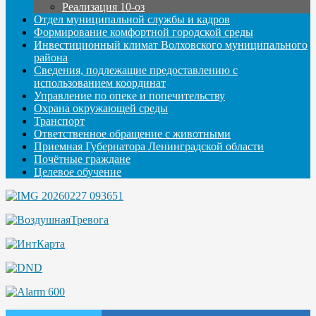
Реализация 10-оз
Отдел муниципальной службы и кадров
Формирование комфортной городской среды
Инвестиционный климат Волховского муниципального
района
Сведения, подлежащие предоставлению с
использованием координат
Управление по опеке и попечительству
Охрана окружающей среды
Транспорт
Ответственное обращение с животными
Приемная Губернатора Ленинградской области
Почётные граждане
Целевое обучение