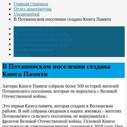
Главная страница
Отдел архитектуры
Uncategorised
В Потанинском поселении создана Книга Памяти
Информация по 8-ФЗ
Противодействие коррупции
Муниципальные образования
Нормативно-правовые акты
Интернет-приёмная
Выборы
В Потанинском поселении создана
Книга Памяти
Авторы Книги Памяти собрали более 500 историй жителей
Потанинского поселения, которые не вернулись с Великой
Отечественной войны.
Это первая Книга памяти, которая создана в Волховском
районе. В ней собраны сведения о наших земляках - жителях
Потанинского сельского поселения, не вернувшихся с
фронтов Великой Отечественной войны. Основой Книги
послужила её электронная версия, созданная в 2019 году. Она