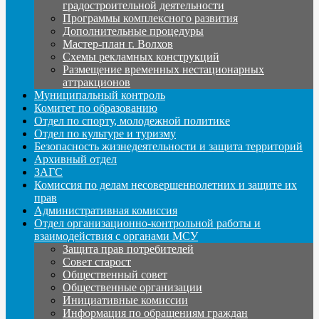
градостроительной деятельности
Программы комплексного развития
Дополнительные процедуры
Мастер-план г. Волхов
Схемы рекламных конструкций
Размещение временных нестационарных
аттракционов
Муниципальный контроль
Комитет по образованию
Отдел по спорту, молодежной политике
Отдел по культуре и туризму
Безопасность жизнедеятельности и защита территорий
Архивный отдел
ЗАГС
Комиссия по делам несовершеннолетних и защите их
прав
Административная комиссия
Отдел организационно-контрольной работы и
взаимодействия с органами МСУ
Защита прав потребителей
Совет старост
Общественный совет
Общественные организации
Инициативные комиссии
Информация по обращениям граждан