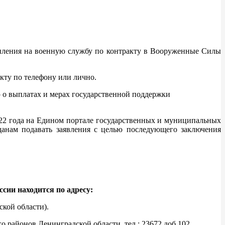
тупления на военную службу по контракту в Вооруженные Силы
кту по телефону или лично.
о выплатах и мерах государственной поддержки
22 года на Едином портале государственных и муниципальных
анам подавать заявления с целью последующего заключения
сии находится по адресу:
ской области).
районов Ленинградской области, тел.: 23672 доб.102