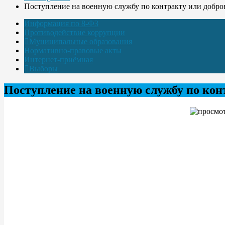
Поступление на военную службу по контракту или добр
Информация по 8-ФЗ
Противодействие коррупции
Муниципальные образования
Нормативно-правовые акты
Интернет-приёмная
Выборы
Поступление на военную службу по кон