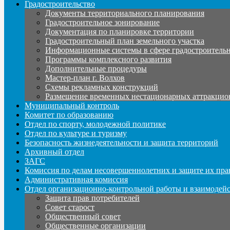
Градостроительство
Документы территориального планирования
Градостроительное зонирование
Документация по планировке территории
Градостроительный план земельного участка
Информационные системы в сфере градостроительн
Программы комплексного развития
Дополнительные процедуры
Мастер-план г. Волхов
Схемы рекламных конструкций
Размещение временных нестационарных аттракцио
Муниципальный контроль
Комитет по образованию
Отдел по спорту, молодежной политике
Отдел по культуре и туризму
Безопасность жизнедеятельности и защита территорий
Архивный отдел
ЗАГС
Комиссия по делам несовершеннолетних и защите их пра
Административная комиссия
Отдел организационно-контрольной работы и взаимодей
Защита прав потребителей
Совет старост
Общественный совет
Общественные организации