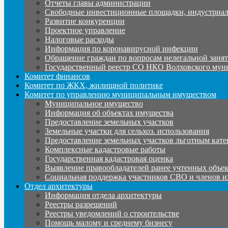
Отчеты главы администрации
Свободные инвестиционные площадки, индустриал
Развитие конкуренции
Проектное управление
Налоговые расходы
Информация по коронавирусной инфекции
Обращение граждан по вопросам нелегальной заня
Государственный реестр СО НКО Волховского мун
Комитет финансов
Комитет по ЖКХ, жилищной политике
Комитет по управлению муниципальным имуществом
Муниципальное имущество
Информация об объектах имущества
Предоставление земельных участков
Земельные участки для сельхоз. использования
Предоставление земельных участков льготным кате
Комплексные кадастровые работы
Государственная кадастровая оценка
Выявление правообладателей ранее учтенных объе
Социальная поддержка участников СВО и членов и
Отдел архитектуры
Информация отдела архитектуры
Реестры разрешений
Реестры уведомлений о строительстве
Помощь малому и среднему бизнесу