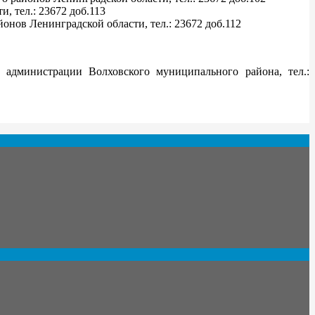
 тел.: 23672 доб.113
нов Ленинградской области, тел.: 23672 доб.112
дминистрации Волховского муниципального района, тел.: