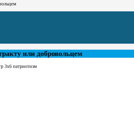
овольцем
тракту или добровольцем