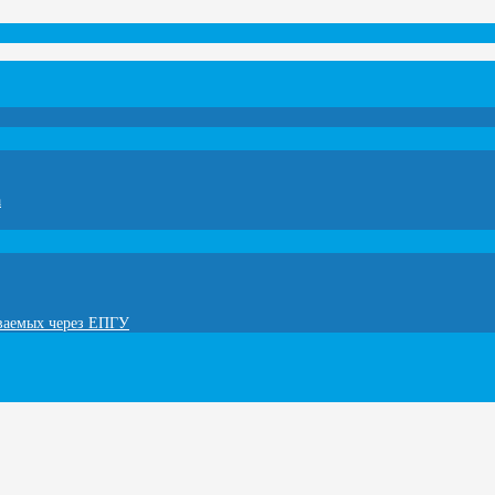
а
ываемых через ЕПГУ