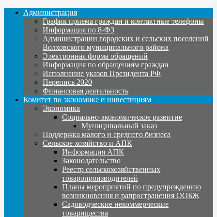
Администрация
График приема граждан и контактные телефоны
Информация по 8-ФЗ
Администрации городских и сельских поселений
Волховского муниципального района
Электронная форма обращений
Информация по обращениям граждан
Исполнение указов Президента РФ
Перепись 2020
Финансовая деятельность
Комитет по экономике и инвестициям
Экономика
Социально-экономическое развитие
Муниципальный заказ
Поддержка малого и среднего бизнеса
Сельское хозяйство и АПК
Информация АПК
Законодательство
Реестр сельскохозяйственных
товаропроизводителей
Планы мероприятий по предупреждению
возникновения и рапространения ООБЖ
Садоводческие некоммерческие
товарищества