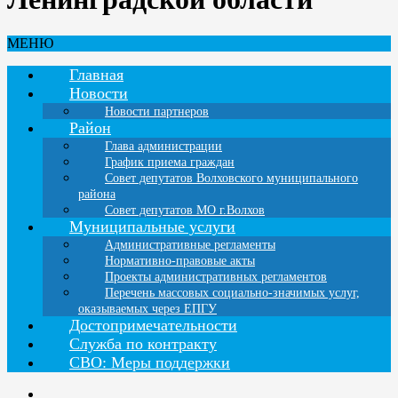
МЕНЮ
Главная
Новости
Новости партнеров
Район
Глава администрации
График приема граждан
Совет депутатов Волховского муниципального
района
Совет депутатов МО г.Волхов
Муниципальные услуги
Административные регламенты
Нормативно-правовые акты
Проекты административных регламентов
Перечень массовых социально-значимых услуг,
оказываемых через ЕПГУ
Достопримечательности
Служба по контракту
СВО: Меры поддержки