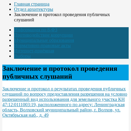
Главная страница
Отдел архитектуры
Заключение и протокол проведения публичных
слушаний
Информация по 8-ФЗ
Противодействие коррупции
Муниципальные образования
Нормативно-правовые акты
Интернет-приёмная
Выборы
Заключение и протокол проведения
публичных слушаний
Заключение и протокол о результатах проведения публичных
слушаний по вопросу предоставления разрешения на условно
разрешенный вид использования для земельного участка КН
47:12:0111003:19, расположенного по адресу: Ленинградская
область, Волховский муниципальный район, г. Волхов, ул.
Октябрьская наб., д. 49