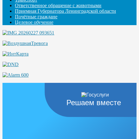
Ответственное обращение с животными
Приемная Губернатора Ленинградской области
Почётные граждане
Целевое обучение
Решаем вместе