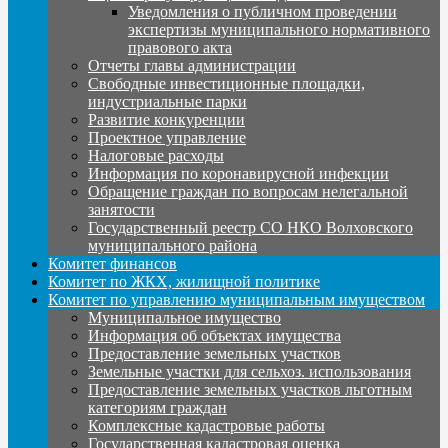
Уведомления о публичном проведении
экспертизы муниципального нормативного
правового акта
Отчеты главы администрации
Свободные инвестиционные площадки,
индустриальные парки
Развитие конкуренции
Проектное управление
Налоговые расходы
Информация по коронавирусной инфекции
Обращение граждан по вопросам нелегальной
занятости
Государственный реестр СО НКО Волховского
муниципального района
Комитет финансов
Комитет по ЖКХ, жилищной политике
Комитет по управлению муниципальным имуществом
Муниципальное имущество
Информация об объектах имущества
Предоставление земельных участков
Земельные участки для сельхоз. использования
Предоставление земельных участков льготным
категориям граждан
Комплексные кадастровые работы
Государственная кадастровая оценка