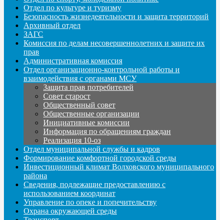
Отдел по культуре и туризму
Безопасность жизнедеятельности и защита территорий
Архивный отдел
ЗАГС
Комиссия по делам несовершеннолетних и защите их
прав
Административная комиссия
Отдел организационно-контрольной работы и
взаимодействия с органами МСУ
Защита прав потребителей
Совет старост
Общественный совет
Общественные организации
Инициативные комиссии
Информация по обращениям граждан
Реализация 10-оз
Отдел муниципальной службы и кадров
Формирование комфортной городской среды
Инвестиционный климат Волховского муниципального
района
Сведения, подлежащие предоставлению с
использованием координат
Управление по опеке и попечительству
Охрана окружающей среды
Транспорт