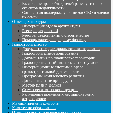
Выявление правообладателей ранее учтенных
объектов недвижимости
Социальная поддержка участников СВО и членов
их семей
Отдел архитектуры
Информация отдела архитектуры
Реестры разрешений
Реестры уведомлений о строительстве
Помощь малому и среднему бизнесу
Градостроительство
Документы территориального планирования
Градостроительное зонирование
Документация по планировке территории
Градостроительный план земельного участка
Информационные системы в сфере
градостроительной деятельности
Программы комплексного развития
Дополнительные процедуры
Мастер-план г. Волхов
Схемы рекламных конструкций
Размещение временных нестационарных
аттракционов
Муниципальный контроль
Комитет по образованию
Отдел по спорту, молодежной политике