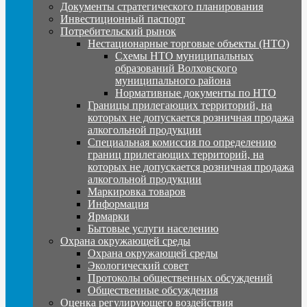
Документы стратегического планирования
Инвестиционный паспорт
Потребительский рынок
Нестационарные торговые объекты (НТО)
Схемы НТО муниципальных
образований Волховского
муниципального района
Нормативные документы по НТО
Границы прилегающих территорий, на
которых не допускается розничная продажа
алкогольной продукции
Специальная комиссия по определению
границ прилегающих территорий, на
которых не допускается розничная продажа
алкогольной продукции
Маркировка товаров
Информация
Ярмарки
Бытовые услуги населению
Охрана окружающей среды
Охрана окружающей среды
Экологический совет
Протоколы общественных обсуждений
Общественные обсуждения
Оценка регулирующего воздействия