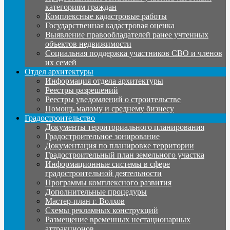
категориям граждан
Комплексные кадастровые работы
Государственная кадастровая оценка
Выявление правообладателей ранее учтенных
объектов недвижимости
Социальная поддержка участников СВО и членов
их семей
Отдел архитектуры
Информация отдела архитектуры
Реестры разрешений
Реестры уведомлений о строительстве
Помощь малому и среднему бизнесу
Градостроительство
Документы территориального планирования
Градостроительное зонирование
Документация по планировке территории
Градостроительный план земельного участка
Информационные системы в сфере
градостроительной деятельности
Программы комплексного развития
Дополнительные процедуры
Мастер-план г. Волхов
Схемы рекламных конструкций
Размещение временных нестационарных
аттракционов