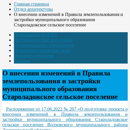
Главная страница
Отдел архитектуры
О внесении изменений в Правила землепользования и
застройки муниципального образования
Староладожское сельское поселение
Информация по 8-ФЗ
Противодействие коррупции
Муниципальные образования
Нормативно-правовые акты
Интернет-приёмная
Выборы
О внесении изменений в Правила
землепользования и застройки
муниципального образования
Староладожское сельское поселение
Распоряжение от 17.06.2022 № 207 «О подготовке проекта о
внесении изменений в Правила землепользования и
застройки муниципального образования Староладожское
сельское поселение Волховского муниципального района
Ленинградской области»