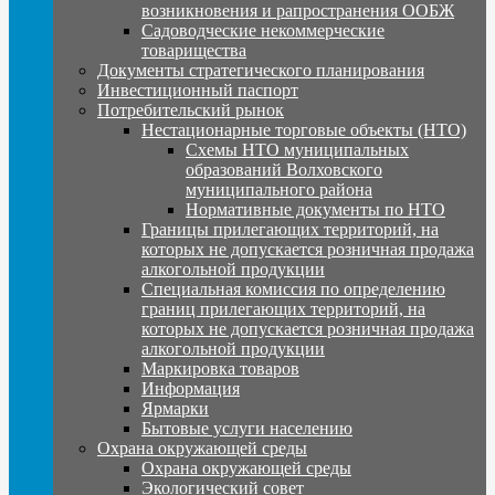
возникновения и рапространения ООБЖ
Садоводческие некоммерческие
товарищества
Документы стратегического планирования
Инвестиционный паспорт
Потребительский рынок
Нестационарные торговые объекты (НТО)
Схемы НТО муниципальных
образований Волховского
муниципального района
Нормативные документы по НТО
Границы прилегающих территорий, на
которых не допускается розничная продажа
алкогольной продукции
Специальная комиссия по определению
границ прилегающих территорий, на
которых не допускается розничная продажа
алкогольной продукции
Маркировка товаров
Информация
Ярмарки
Бытовые услуги населению
Охрана окружающей среды
Охрана окружающей среды
Экологический совет