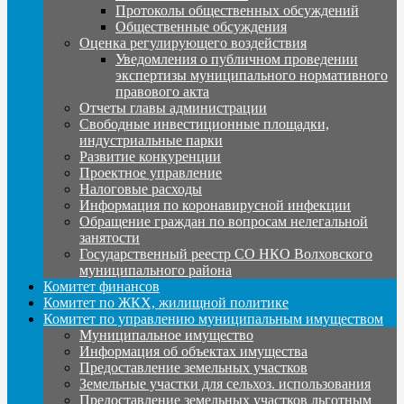
Протоколы общественных обсуждений
Общественные обсуждения
Оценка регулирующего воздействия
Уведомления о публичном проведении
экспертизы муниципального нормативного
правового акта
Отчеты главы администрации
Свободные инвестиционные площадки,
индустриальные парки
Развитие конкуренции
Проектное управление
Налоговые расходы
Информация по коронавирусной инфекции
Обращение граждан по вопросам нелегальной
занятости
Государственный реестр СО НКО Волховского
муниципального района
Комитет финансов
Комитет по ЖКХ, жилищной политике
Комитет по управлению муниципальным имуществом
Муниципальное имущество
Информация об объектах имущества
Предоставление земельных участков
Земельные участки для сельхоз. использования
Предоставление земельных участков льготным