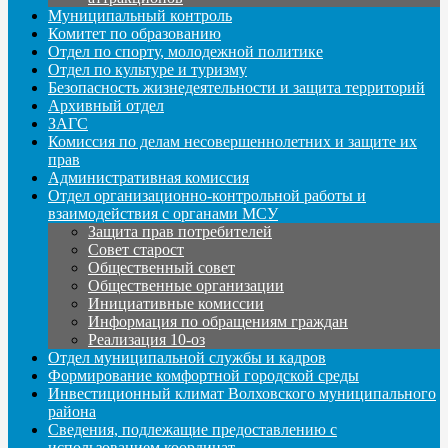
Муниципальный контроль
Комитет по образованию
Отдел по спорту, молодежной политике
Отдел по культуре и туризму
Безопасность жизнедеятельности и защита территорий
Архивный отдел
ЗАГС
Комиссия по делам несовершеннолетних и защите их
прав
Административная комиссия
Отдел организационно-контрольной работы и
взаимодействия с органами МСУ
Защита прав потребителей
Совет старост
Общественный совет
Общественные организации
Инициативные комиссии
Информация по обращениям граждан
Реализация 10-оз
Отдел муниципальной службы и кадров
Формирование комфортной городской среды
Инвестиционный климат Волховского муниципального
района
Сведения, подлежащие предоставлению с
использованием координат