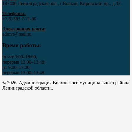
187406 Ленинградская обл., г.Волхов, Кировский пр., д.32.
Телефоны:
+7 81363 7‑71-60
Электронная почта:
admvr@mail.ru
Время работы:
пн-чт 9:00–18:00,
перерыв 13:00–13:48;
пт 9:00–17:00,
перерыв 13:00–13:48
© 2026. Администрация Волховского муниципального района
Ленинградской области..