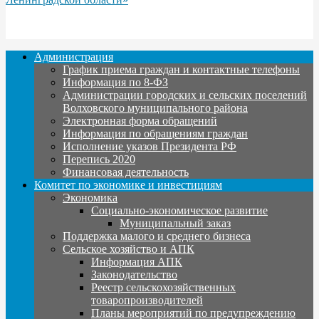
Администрация
График приема граждан и контактные телефоны
Информация по 8-ФЗ
Администрации городских и сельских поселений
Волховского муниципального района
Электронная форма обращений
Информация по обращениям граждан
Исполнение указов Президента РФ
Перепись 2020
Финансовая деятельность
Комитет по экономике и инвестициям
Экономика
Социально-экономическое развитие
Муниципальный заказ
Поддержка малого и среднего бизнеса
Сельское хозяйство и АПК
Информация АПК
Законодательство
Реестр сельскохозяйственных
товаропроизводителей
Планы мероприятий по предупреждению