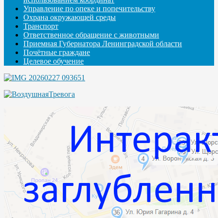
Управление по опеке и попечительству
Охрана окружающей среды
Транспорт
Ответственное обращение с животными
Приемная Губернатора Ленинградской области
Почётные граждане
Целевое обучение