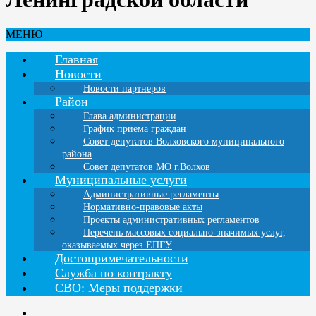
МЕНЮ
Главная
Новости
Новости партнеров
Район
Глава администрации
График приема граждан
Совет депутатов Волховского муниципального
района
Совет депутатов МО г.Волхов
Муниципальные услуги
Административные регламенты
Нормативно-правовые акты
Проекты административных регламентов
Перечень массовых социально-значимых услуг,
оказываемых через ЕПГУ
Достопримечательности
Служба по контракту
СВО: Меры поддержки