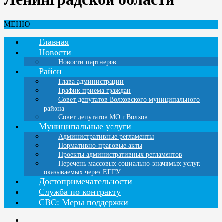
МЕНЮ
Главная
Новости
Новости партнеров
Район
Глава администрации
График приема граждан
Совет депутатов Волховского муниципального
района
Совет депутатов МО г.Волхов
Муниципальные услуги
Административные регламенты
Нормативно-правовые акты
Проекты административных регламентов
Перечень массовых социально-значимых услуг,
оказываемых через ЕПГУ
Достопримечательности
Служба по контракту
СВО: Меры поддержки