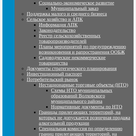
Социально-экономическое развитие
Муниципальный заказ
Поддержка малого и среднего бизнеса
Сельское хозяйство и АПК
Информация АПК
Законодательство
Реестр сельскохозяйственных
товаропроизводителей
Планы мероприятий по предупреждению
возникновения и рапространения ООБЖ
Садоводческие некоммерческие
товарищества
Документы стратегического планирования
Инвестиционный паспорт
Потребительский рынок
Нестационарные торговые объекты (НТО)
Схемы НТО муниципальных
образований Волховского
муниципального района
Нормативные документы по НТО
Границы прилегающих территорий, на
которых не допускается розничная продажа
алкогольной продукции
Специальная комиссия по определению
границ прилегающих территорий, на