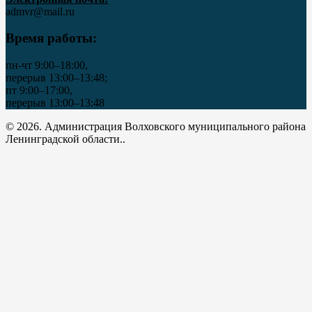
admvr@mail.ru
Время работы:
пн-чт 9:00–18:00,
перерыв 13:00–13:48;
пт 9:00–17:00,
перерыв 13:00–13:48
© 2026. Администрация Волховского муниципального района
Ленинградской области..