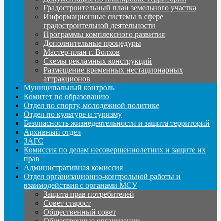
Градостроительный план земельного участка
Информационные системы в сфере
градостроительной деятельности
Программы комплексного развития
Дополнительные процедуры
Мастер-план г. Волхов
Схемы рекламных конструкций
Размещение временных нестационарных
аттракционов
Муниципальный контроль
Комитет по образованию
Отдел по спорту, молодежной политике
Отдел по культуре и туризму
Безопасность жизнедеятельности и защита территорий
Архивный отдел
ЗАГС
Комиссия по делам несовершеннолетних и защите их
прав
Административная комиссия
Отдел организационно-контрольной работы и
взаимодействия с органами МСУ
Защита прав потребителей
Совет старост
Общественный совет
Общественные организации