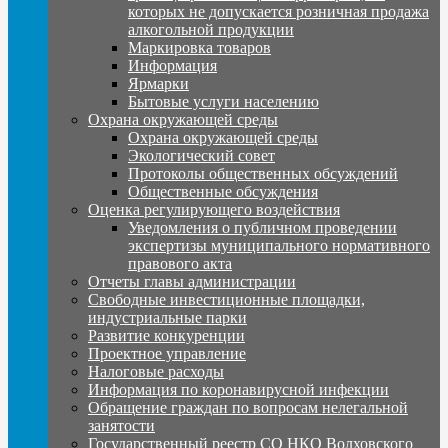
которых не допускается розничная продажа
алкогольной продукции
Маркировка товаров
Информация
Ярмарки
Бытовые услуги населению
Охрана окружающей среды
Охрана окружающей среды
Экологический совет
Протоколы общественных обсуждений
Общественные обсуждения
Оценка регулирующего воздействия
Уведомления о публичном проведении
экспертизы муниципального нормативного
правового акта
Отчеты главы администрации
Свободные инвестиционные площадки,
индустриальные парки
Развитие конкуренции
Проектное управление
Налоговые расходы
Информация по коронавирусной инфекции
Обращение граждан по вопросам нелегальной
занятости
Государственный реестр СО НКО Волховского