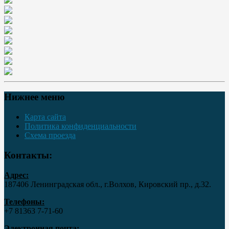
Нижнее меню
Карта сайта
Политика конфиденциальности
Схема проезда
Контакты:
Адрес:
187406 Ленинградская обл., г.Волхов, Кировский пр., д.32.
Телефоны:
+7 81363 7‑71-60
Электронная почта: