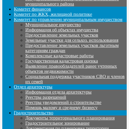
муниципального района
Комитет финансов
Комитет по ЖКХ, жилищной политике
Комитет по управлению муниципальным имуществом
Муниципальное имущество
Информация об объектах имущества
Предоставление земельных участков
Земельные участки для сельхоз. использования
Предоставление земельных участков льготным
категориям граждан
Комплексные кадастровые работы
Государственная кадастровая оценка
Выявление правообладателей ранее учтенных
объектов недвижимости
Социальная поддержка участников СВО и членов
их семей
Отдел архитектуры
Информация отдела архитектуры
Реестры разрешений
Реестры уведомлений о строительстве
Помощь малому и среднему бизнесу
Градостроительство
Документы территориального планирования
Градостроительное зонирование
Документация по планировке территории