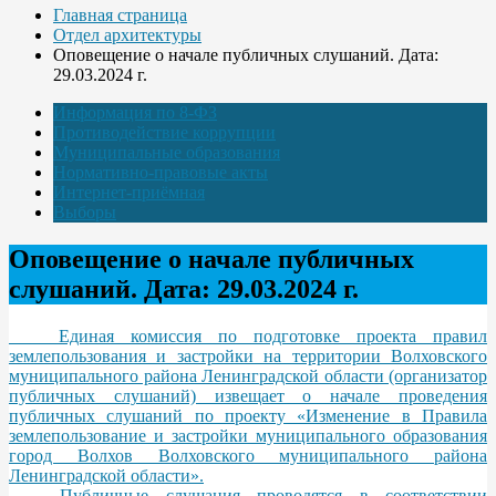
Главная страница
Отдел архитектуры
Оповещение о начале публичных слушаний. Дата:
29.03.2024 г.
Информация по 8-ФЗ
Противодействие коррупции
Муниципальные образования
Нормативно-правовые акты
Интернет-приёмная
Выборы
Оповещение о начале публичных
слушаний. Дата: 29.03.2024 г.
Единая комиссия по подготовке проекта правил
землепользования и застройки на территории Волховского
муниципального района Ленинградской области (организатор
публичных слушаний) извещает о начале проведения
публичных слушаний по проекту «Изменение в Правила
землепользование и застройки муниципального образования
город Волхов Волховского муниципального района
Ленинградской области».
Публичные слушания проводятся в соответствии