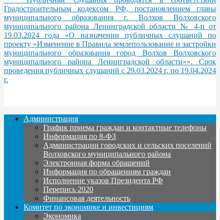
Градостроительным кодексом РФ, постановлением главы
муниципального образования г. Волхов Волховского
муниципального района Ленинградской области № 4-п от
19.03.2024 года «О назначении публичных слушаний по
проекту «Изменение в Правила землепользование и застройки
муниципального образования город Волхов Волховского
муниципального района Ленинградской области»». Срок
проведения публичных слушаний с 29.03.2024 г. по 19.04.2024
г.
Администрация
График приема граждан и контактные телефоны
Информация по 8-ФЗ
Администрации городских и сельских поселений
Волховского муниципального района
Электронная форма обращений
Информация по обращениям граждан
Исполнение указов Президента РФ
Перепись 2020
Финансовая деятельность
Комитет по экономике и инвестициям
Экономика