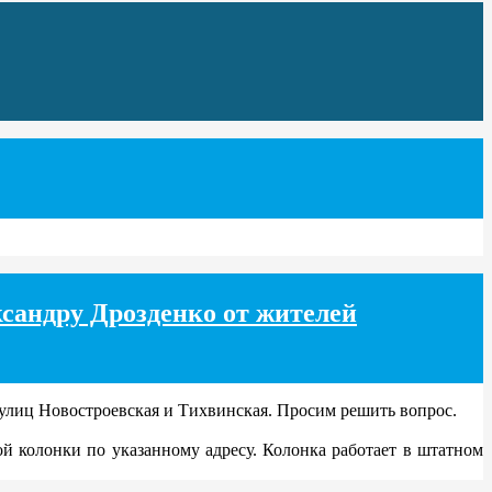
сандру Дрозденко от жителей
улиц Новостроевская и Тихвинская. Просим решить вопрос.
 колонки по указанному адресу. Колонка работает в штатном