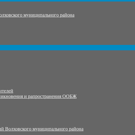
олховского муниципального района
ителей
никновения и рапространения ООБЖ
й Волховского муниципального района