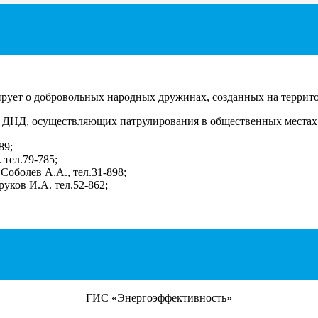
ует о добровольных народных дружинах, созданных на террито
 ДНД, осуществляющих патрулирования в общественных местах 
89;
 тел.79-785;
Соболев А.А., тел.31-898;
уков И.А. тел.52-862;
ГИС «Энергоэффективность»