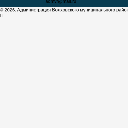
admvr@mail.ru
© 2026. Администрация Волховского муниципального район