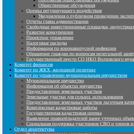
Общественные обсуждения
Оценка регулирующего воздействия
Уведомления о публичном проведении экспер
Отчеты главы администрации
Свободные инвестиционные площадки, индустриал
Развитие конкуренции
Проектное управление
Налоговые расходы
Информация по коронавирусной инфекции
Обращение граждан по вопросам нелегальной заня
Государственный реестр СО НКО Волховского мун
Комитет финансов
Комитет по ЖКХ, жилищной политике
Комитет по управлению муниципальным имуществом
Муниципальное имущество
Информация об объектах имущества
Предоставление земельных участков
Земельные участки для сельхоз. использования
Предоставление земельных участков льготным кате
Комплексные кадастровые работы
Государственная кадастровая оценка
Выявление правообладателей ранее учтенных объе
Социальная поддержка участников СВО и членов и
Отдел архитектуры