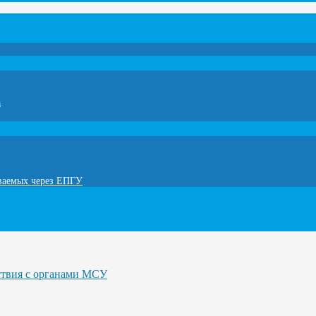
а
ываемых через ЕПГУ
ствия с органами МСУ