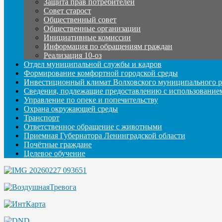
Защита прав потребителей
Совет старост
Общественный совет
Общественные организации
Инициативные комиссии
Информация по обращениям граждан
Реализация 10-оз
Отдел муниципальной службы и кадров
Формирование комфортной городской среды
Инвестиционный климат Волховского муниципального р
Сведения, подлежащие предоставлению с использование
Управление по опеке и попечительству
Охрана окружающей среды
Транспорт
Ответственное обращение с животными
Приемная Губернатора Ленинградской области
Почётные граждане
Целевое обучение