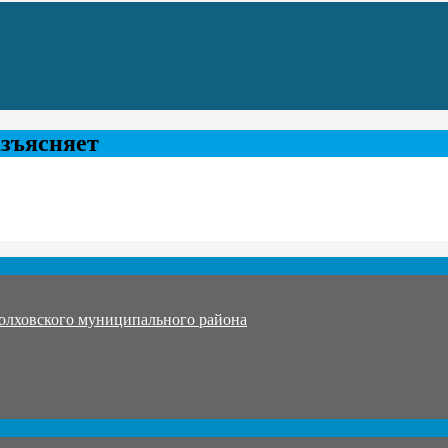
азъясняет
олховского муниципального района