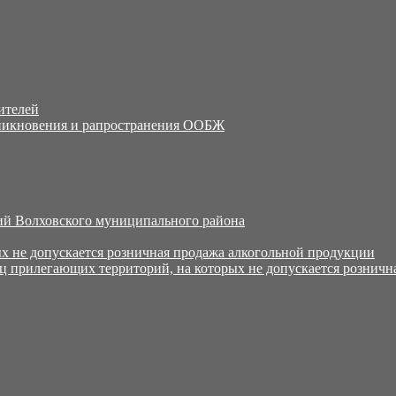
ителей
никновения и рапространения ООБЖ
й Волховского муниципального района
х не допускается розничная продажа алкогольной продукции
ц прилегающих территорий, на которых не допускается розничн