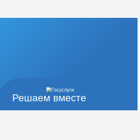
Решаем вместе