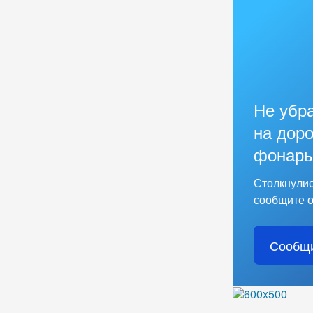
Не убр
на доро
фонарь
Столкнулис
сообщите о
Сообщи