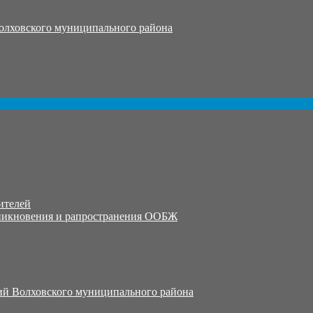
олховского муниципального района
ителей
никновения и рапространения ООБЖ
й Волховского муниципального района