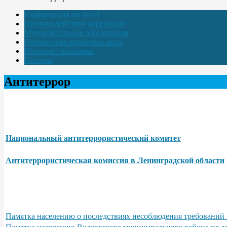
Информация по 8-ФЗ
Противодействие коррупции
Муниципальные образования
Нормативно-правовые акты
Интернет-приёмная
Выборы
Антитеррор
Национальный антитеррористический комитет
Антитеррористическая комиссия в Ленинградской области
Памятка населению о последствиях несоблюдения требований 