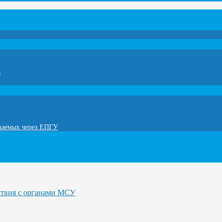
а
ываемых через ЕПГУ
ствия с органами МСУ