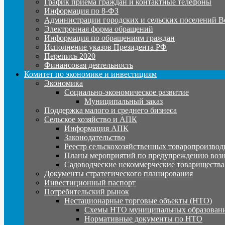
График приема граждан и контактные телефоны
Информация по 8-ФЗ
Администрации городских и сельских поселений В
Электронная форма обращений
Информация по обращениям граждан
Исполнение указов Президента РФ
Перепись 2020
Финансовая деятельность
Комитет по экономике и инвестициям
Экономика
Социально-экономическое развитие
Муниципальный заказ
Поддержка малого и среднего бизнеса
Сельское хозяйство и АПК
Информация АПК
Законодательство
Реестр сельскохозяйственных товаропроизвод
Планы мероприятий по предупреждению воз
Садоводческие некоммерческие товарищества
Документы стратегического планирования
Инвестиционный паспорт
Потребительский рынок
Нестационарные торговые объекты (НТО)
Схемы НТО муниципальных образовани
Нормативные документы по НТО