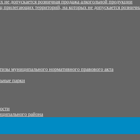
х не допускается розничная продажа алкогольной продукции
ц прилегающих территорий, на которых не допускается розничн
тизы муниципального нормативного правового акта
ьные парки
тости
иципального района