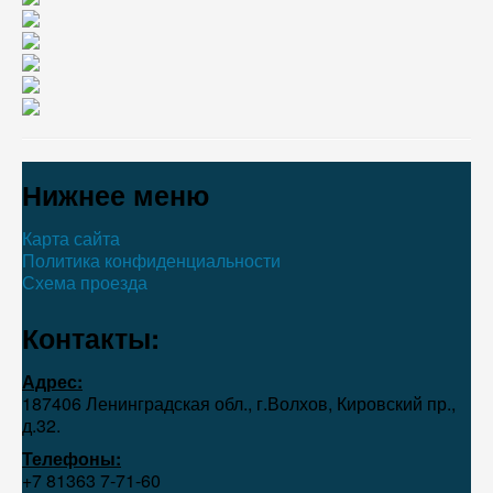
Нижнее меню
Карта сайта
Политика конфиденциальности
Схема проезда
Контакты:
Адрес:
187406 Ленинградская обл., г.Волхов, Кировский пр.,
д.32.
Телефоны:
+7 81363 7‑71-60