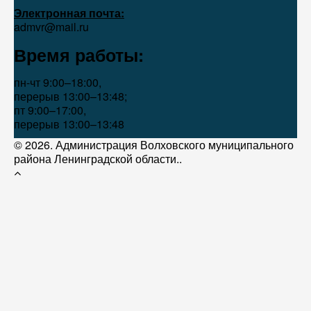
Электронная почта:
admvr@mail.ru
Время работы:
пн-чт 9:00–18:00,
перерыв 13:00–13:48;
пт 9:00–17:00,
перерыв 13:00–13:48
© 2026. Администрация Волховского муниципального
района Ленинградской области..