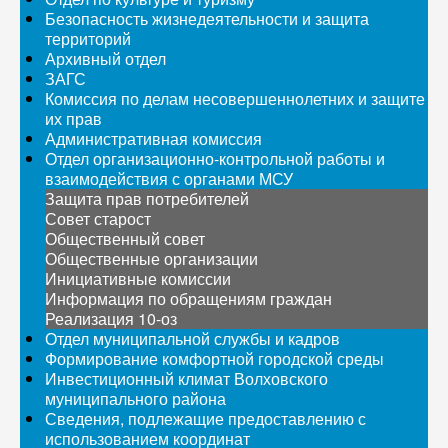
Безопасность жизнедеятельности и защита
территорий
Архивный отдел
ЗАГС
Комиссия по делам несовершеннолетних и защите
их прав
Административная комиссия
Отдел организационно-контрольной работы и
взаимодействия с органами МСУ
Защита прав потребителей
Совет старост
Общественный совет
Общественные организации
Инициативные комиссии
Информация по обращениям граждан
Реализация 10-оз
Отдел муниципальной службы и кадров
Формирование комфортной городской среды
Инвестиционный климат Волховского
муниципального района
Сведения, подлежащие предоставлению с
использованием координат